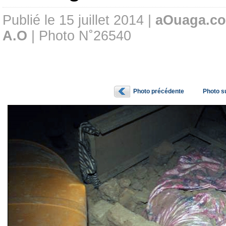
Publié le 15 juillet 2014 |
aOuaga.c
A.O
| Photo N˚26540
Photo précédente
Photo s