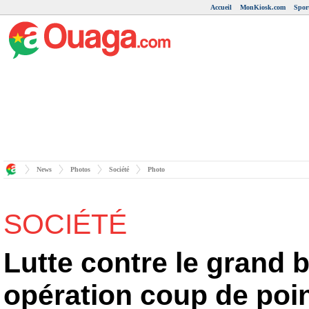
Accueil
MonKiosk.com
Spor
News
Photos
Société
Photo
SOCIÉTÉ
Lutte contre le grand 
opération coup de poi