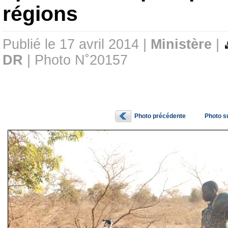
régions
Publié le 17 avril 2014 |
Ministère
|
DR
| Photo N˚20157
Photo précédente
Photo s