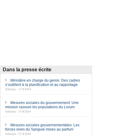
Dans la presse écrite
Ministère en charge du genre: Des cadres
s’outillent à la planification et au rapportage
Sidwaya - 17/4/2014
Mesures sociales du gouvernement: Une
mission rassure les populations du Lorum
Sidwaya - 17/4/2014
Mesures sociales gouvernementales: Les
forces vives du Sanguié mises au parfum
Sidwaya - 17/4/2014