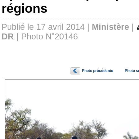
régions
Publié le 17 avril 2014 |
Ministère
|
DR
| Photo N˚20146
Photo précédente
Photo s