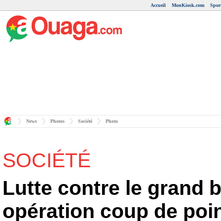
Accueil
MonKiosk.com
Spor
News
Photos
Société
Photo
SOCIÉTÉ
Lutte contre le grand 
opération coup de poi