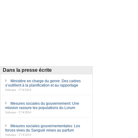
Dans la presse écrite
Ministère en charge du genre: Des cadres
s’outillent à la planification et au rapportage
Sidwaya - 17/4/2014
Mesures sociales du gouvernement: Une
mission rassure les populations du Lorum
Sidwaya - 17/4/2014
Mesures sociales gouvernementales: Les
forces vives du Sanguié mises au parfum
Sidwaya - 17/4/2014