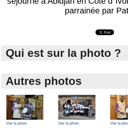
séjourné à Abidjan en Côte d`Ivo
parrainée par Pa
Qui est sur la photo ?
Autres photos
Voir la photo
Voir la photo
Voir la pho