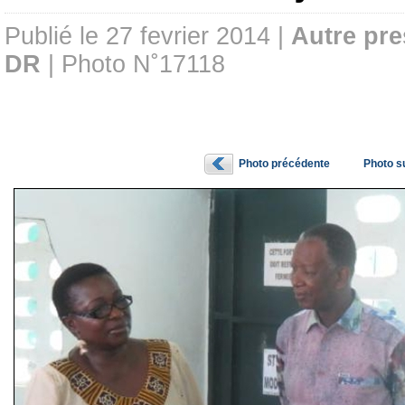
Publié le 27 fevrier 2014 |
Autre pre
DR
| Photo N˚17118
Photo précédente
Photo s