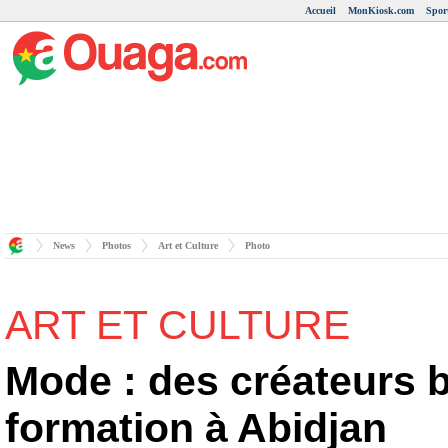
Accueil
MonKiosk.com
Spor
News
Photos
Art et Culture
Photo
ART ET CULTURE
Mode : des créateurs 
formation à Abidjan