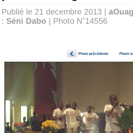
Publié le 21 decembre 2013 |
aOuag
:
Séni Dabo
| Photo N˚14556
Photo précédente
Photo s