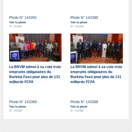
Photo N° 143391
Photo N° 143390
Voir la photo
Voir la photo
N° 143391
N° 143390
La BRVM admet à sa cote trois
La BRVM admet à sa cote trois
emprunts obligataires du
emprunts obligataires du
Burkina Faso pour plus de 131
Burkina Faso pour plus de 131
milliards FCFA
milliards FCFA
Photo N° 143389
Photo N° 143388
Voir la photo
Voir la photo
N° 143389
N° 143388