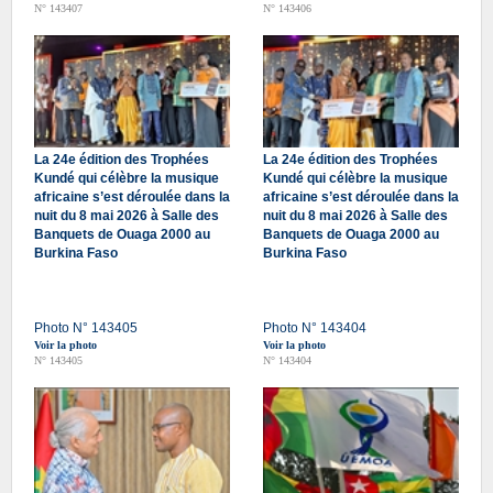
N° 143407
N° 143406
La 24e édition des Trophées
La 24e édition des Trophées
Kundé qui célèbre la musique
Kundé qui célèbre la musique
africaine s’est déroulée dans la
africaine s’est déroulée dans la
nuit du 8 mai 2026 à Salle des
nuit du 8 mai 2026 à Salle des
Banquets de Ouaga 2000 au
Banquets de Ouaga 2000 au
Burkina Faso
Burkina Faso
Photo N° 143405
Photo N° 143404
Voir la photo
Voir la photo
N° 143405
N° 143404