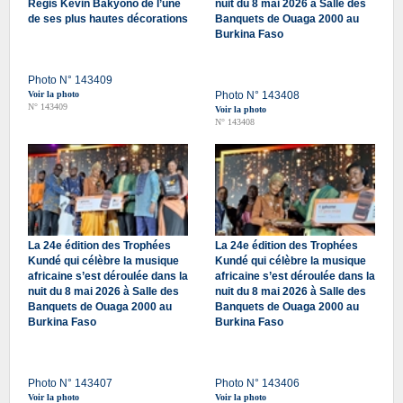
Régis Kévin Bakyono de l’une
nuit du 8 mai 2026 à Salle des
de ses plus hautes décorations
Banquets de Ouaga 2000 au
Burkina Faso
Photo N° 143409
Voir la photo
Photo N° 143408
N° 143409
Voir la photo
N° 143408
La 24e édition des Trophées
La 24e édition des Trophées
Kundé qui célèbre la musique
Kundé qui célèbre la musique
africaine s’est déroulée dans la
africaine s’est déroulée dans la
nuit du 8 mai 2026 à Salle des
nuit du 8 mai 2026 à Salle des
Banquets de Ouaga 2000 au
Banquets de Ouaga 2000 au
Burkina Faso
Burkina Faso
Photo N° 143407
Photo N° 143406
Voir la photo
Voir la photo