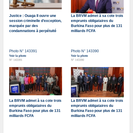
Justice : Ouaga II ouvre une
La BRVM admet à sa cote trois
session criminelle d’exception,
emprunts obligataires du
marquée par des
Burkina Faso pour plus de 131
condamnations à perpétuité
milliards FCFA
Photo N° 143391
Photo N° 143390
Voir la photo
Voir la photo
N° 143391
N° 143390
La BRVM admet à sa cote trois
La BRVM admet à sa cote trois
emprunts obligataires du
emprunts obligataires du
Burkina Faso pour plus de 131
Burkina Faso pour plus de 131
milliards FCFA
milliards FCFA