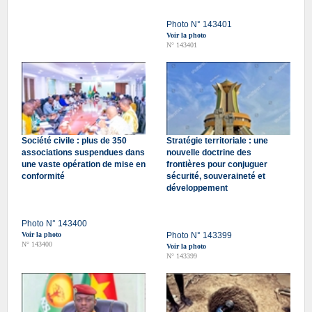
Photo N° 143401
Voir la photo
N° 143401
Société civile : plus de 350
Stratégie territoriale : une
associations suspendues dans
nouvelle doctrine des
une vaste opération de mise en
frontières pour conjuguer
conformité
sécurité, souveraineté et
développement
Photo N° 143400
Voir la photo
Photo N° 143399
N° 143400
Voir la photo
N° 143399