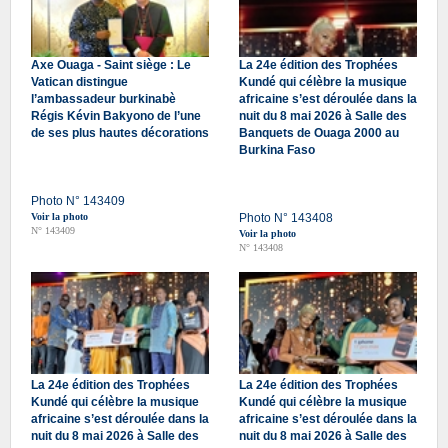
Axe Ouaga - Saint siège : Le
La 24e édition des Trophées
Vatican distingue
Kundé qui célèbre la musique
l’ambassadeur burkinabè
africaine s’est déroulée dans la
Régis Kévin Bakyono de l’une
nuit du 8 mai 2026 à Salle des
de ses plus hautes décorations
Banquets de Ouaga 2000 au
Burkina Faso
Photo N° 143409
Voir la photo
Photo N° 143408
N° 143409
Voir la photo
N° 143408
La 24e édition des Trophées
La 24e édition des Trophées
Kundé qui célèbre la musique
Kundé qui célèbre la musique
africaine s’est déroulée dans la
africaine s’est déroulée dans la
nuit du 8 mai 2026 à Salle des
nuit du 8 mai 2026 à Salle des