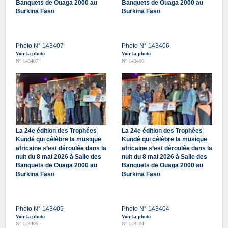
Banquets de Ouaga 2000 au
Banquets de Ouaga 2000 au
Burkina Faso
Burkina Faso
Photo N° 143407
Photo N° 143406
Voir la photo
Voir la photo
N° 143407
N° 143406
La 24e édition des Trophées
La 24e édition des Trophées
Kundé qui célèbre la musique
Kundé qui célèbre la musique
africaine s’est déroulée dans la
africaine s’est déroulée dans la
nuit du 8 mai 2026 à Salle des
nuit du 8 mai 2026 à Salle des
Banquets de Ouaga 2000 au
Banquets de Ouaga 2000 au
Burkina Faso
Burkina Faso
Photo N° 143405
Photo N° 143404
Voir la photo
Voir la photo
N° 143405
N° 143404