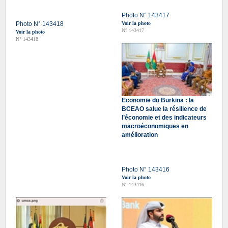
Photo N° 143417
Photo N° 143418
Voir la photo
N° 143417
Voir la photo
N° 143418
Economie du Burkina : la
BCEAO salue la résilience de
l’économie et des indicateurs
macroéconomiques en
amélioration
Photo N° 143416
Voir la photo
N° 143416