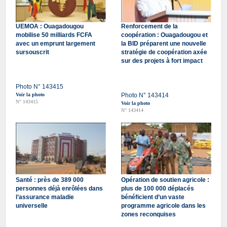
UEMOA : Ouagadougou
Renforcement de la
mobilise 50 milliards FCFA
coopération : Ouagadougou et
avec un emprunt largement
la BID préparent une nouvelle
sursouscrit
stratégie de coopération axée
sur des projets à fort impact
Photo N° 143415
Voir la photo
Photo N° 143414
N° 143415
Voir la photo
N° 143414
Santé : près de 389 000
Opération de soutien agricole :
personnes déjà enrôlées dans
plus de 100 000 déplacés
l’assurance maladie
bénéficient d’un vaste
universelle
programme agricole dans les
zones reconquises