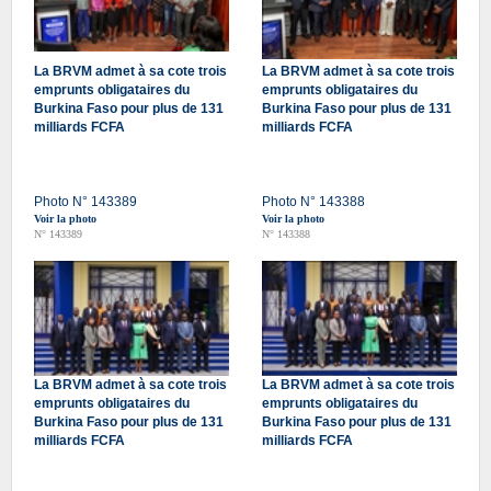
La BRVM admet à sa cote trois
La BRVM admet à sa cote trois
emprunts obligataires du
emprunts obligataires du
Burkina Faso pour plus de 131
Burkina Faso pour plus de 131
milliards FCFA
milliards FCFA
Photo N° 143389
Photo N° 143388
Voir la photo
Voir la photo
N° 143389
N° 143388
La BRVM admet à sa cote trois
La BRVM admet à sa cote trois
emprunts obligataires du
emprunts obligataires du
Burkina Faso pour plus de 131
Burkina Faso pour plus de 131
milliards FCFA
milliards FCFA