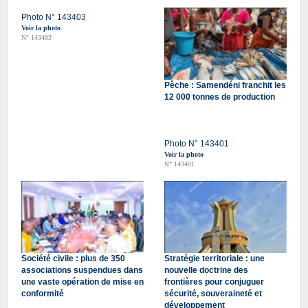
Photo N° 143403
Voir la photo
N° 143403
Pêche : Samendéni franchit les
12 000 tonnes de production
Photo N° 143401
Voir la photo
N° 143401
Société civile : plus de 350
Stratégie territoriale : une
associations suspendues dans
nouvelle doctrine des
une vaste opération de mise en
frontières pour conjuguer
conformité
sécurité, souveraineté et
développement