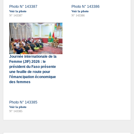
Photo N° 143387
Photo N° 143386
Voir la photo
Voir la photo
N° 143387
N° 143386
Journée internationale de la
Femme (JIF) 2026 : le
président du Faso présente
une feuille de route pour
l’émancipation économique
des femmes
Photo N° 143385
Voir la photo
N° 143385