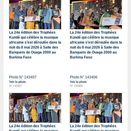
La 24e édition des Trophées
La 24e édition des Trophées
Kundé qui célèbre la musique
Kundé qui célèbre la musique
africaine s’est déroulée dans la
africaine s’est déroulée dans la
nuit du 8 mai 2026 à Salle des
nuit du 8 mai 2026 à Salle des
Banquets de Ouaga 2000 au
Banquets de Ouaga 2000 au
Burkina Faso
Burkina Faso
Photo N° 143407
Photo N° 143406
Voir la photo
Voir la photo
N° 143407
N° 143406
La 24e édition des Trophées
La 24e édition des Trophées