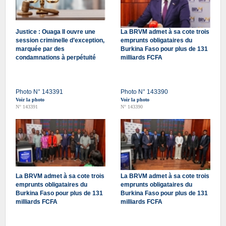
Justice : Ouaga II ouvre une
La BRVM admet à sa cote trois
session criminelle d’exception,
emprunts obligataires du
marquée par des
Burkina Faso pour plus de 131
condamnations à perpétuité
milliards FCFA
Photo N° 143391
Photo N° 143390
Voir la photo
Voir la photo
N° 143391
N° 143390
La BRVM admet à sa cote trois
La BRVM admet à sa cote trois
emprunts obligataires du
emprunts obligataires du
Burkina Faso pour plus de 131
Burkina Faso pour plus de 131
milliards FCFA
milliards FCFA