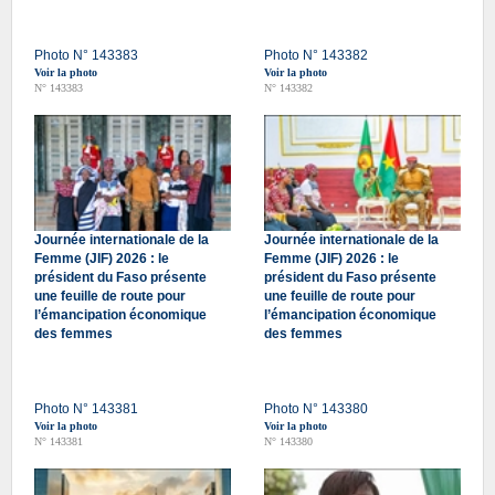
Photo N° 143383
Photo N° 143382
Voir la photo
Voir la photo
N° 143383
N° 143382
Journée internationale de la
Journée internationale de la
Femme (JIF) 2026 : le
Femme (JIF) 2026 : le
président du Faso présente
président du Faso présente
une feuille de route pour
une feuille de route pour
l’émancipation économique
l’émancipation économique
des femmes
des femmes
Photo N° 143381
Photo N° 143380
Voir la photo
Voir la photo
N° 143381
N° 143380