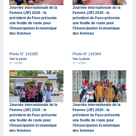
Journée internationale de la
Journée internationale de la
Femme (JIF) 2026 : le
Femme (JIF) 2026 : le
président du Faso présente
président du Faso présente
une feuille de route pour
une feuille de route pour
l’émancipation économique
l’émancipation économique
des femmes
des femmes
Photo N° 143385
Photo N° 143384
Voir la photo
Voir la photo
N° 143385
N° 143384
Journée internationale de la
Journée internationale de la
Femme (JIF) 2026 : le
Femme (JIF) 2026 : le
président du Faso présente
président du Faso présente
une feuille de route pour
une feuille de route pour
l’émancipation économique
l’émancipation économique
des femmes
des femmes