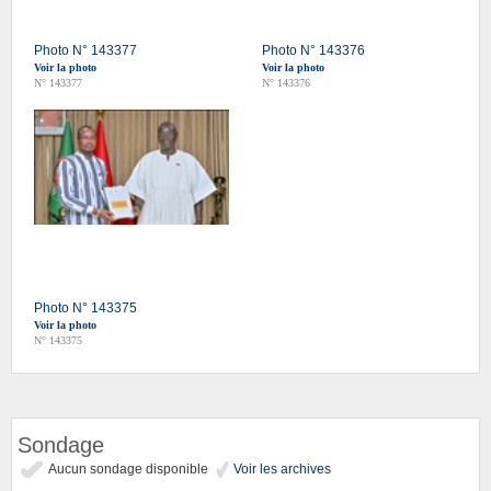
Photo N° 143377
Photo N° 143376
Voir la photo
Voir la photo
N° 143377
N° 143376
Photo N° 143375
Voir la photo
N° 143375
Sondage
Aucun sondage disponible
Voir les archives