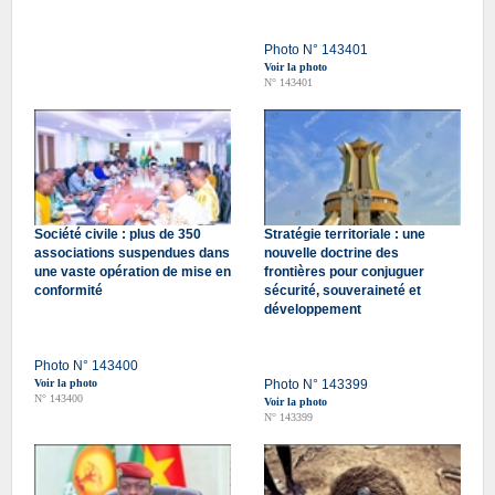
Photo N° 143401
Voir la photo
N° 143401
Société civile : plus de 350
Stratégie territoriale : une
associations suspendues dans
nouvelle doctrine des
une vaste opération de mise en
frontières pour conjuguer
conformité
sécurité, souveraineté et
développement
Photo N° 143400
Voir la photo
Photo N° 143399
N° 143400
Voir la photo
N° 143399