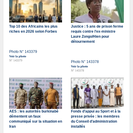
Top 10 des Africains les plus
Justice : 5 ans de prison ferme
riches en 2026 selon Forbes
requis contre l’ex-ministre
Laure Zongo/Hien pour
détournement
Photo N° 143379
Voir la photo
N° 143379
Photo N° 143378
Voir la photo
N° 143378
AES : les autorités burkinabè
Fonds d’appui au Sport et à la
démentent un faux
presse privée : les membres
communiqué sur la situation en
du Conseil d’administration
Iran
installés