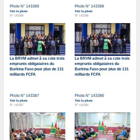
Photo N° 143389
Photo N° 143388
Voir la photo
Voir la photo
N° 143389
N° 143388
La BRVM admet à sa cote trois
La BRVM admet à sa cote trois
emprunts obligataires du
emprunts obligataires du
Burkina Faso pour plus de 131
Burkina Faso pour plus de 131
milliards FCFA
milliards FCFA
Photo N° 143387
Photo N° 143386
Voir la photo
Voir la photo
N° 143387
N° 143386