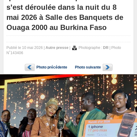
s’est déroulée dans la nuit du 8
mai 2026 à Salle des Banquets de
Ouaga 2000 au Burkina Faso
Publié le 10 mai 2026 |
Autre presse
|
Photographe :
DR
| Photo
N˚143406
Photo précédente
Photo suivante