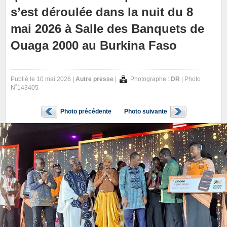
s’est déroulée dans la nuit du 8
mai 2026 à Salle des Banquets de
Ouaga 2000 au Burkina Faso
Publié le 10 mai 2026 |
Autre presse
|
Photographe :
DR
| Photo
N˚143405
Photo précédente
Photo suivante