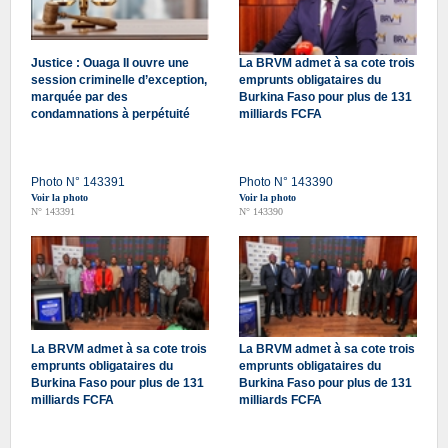
Justice : Ouaga II ouvre une
La BRVM admet à sa cote trois
session criminelle d’exception,
emprunts obligataires du
marquée par des
Burkina Faso pour plus de 131
condamnations à perpétuité
milliards FCFA
Photo N° 143391
Photo N° 143390
Voir la photo
Voir la photo
N° 143391
N° 143390
La BRVM admet à sa cote trois
La BRVM admet à sa cote trois
emprunts obligataires du
emprunts obligataires du
Burkina Faso pour plus de 131
Burkina Faso pour plus de 131
milliards FCFA
milliards FCFA