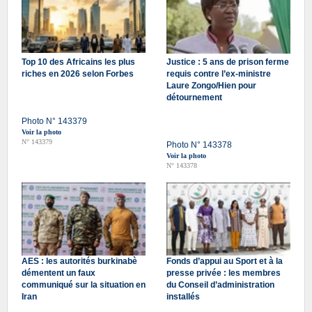
Top 10 des Africains les plus
Justice : 5 ans de prison ferme
riches en 2026 selon Forbes
requis contre l’ex-ministre
Laure Zongo/Hien pour
détournement
Photo N° 143379
Voir la photo
N° 143379
Photo N° 143378
Voir la photo
N° 143378
AES : les autorités burkinabè
Fonds d’appui au Sport et à la
démentent un faux
presse privée : les membres
communiqué sur la situation en
du Conseil d’administration
Iran
installés