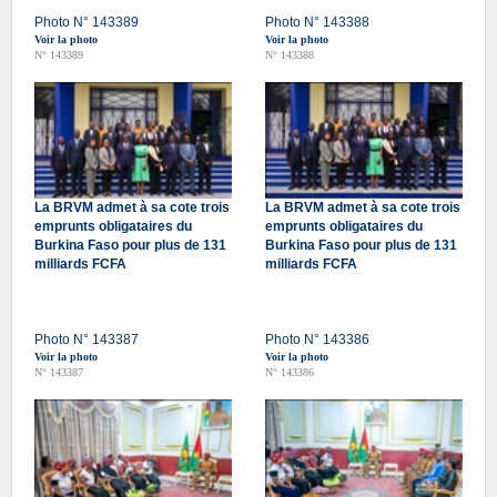
Photo N° 143389
Photo N° 143388
Voir la photo
Voir la photo
N° 143389
N° 143388
La BRVM admet à sa cote trois
La BRVM admet à sa cote trois
emprunts obligataires du
emprunts obligataires du
Burkina Faso pour plus de 131
Burkina Faso pour plus de 131
milliards FCFA
milliards FCFA
Photo N° 143387
Photo N° 143386
Voir la photo
Voir la photo
N° 143387
N° 143386