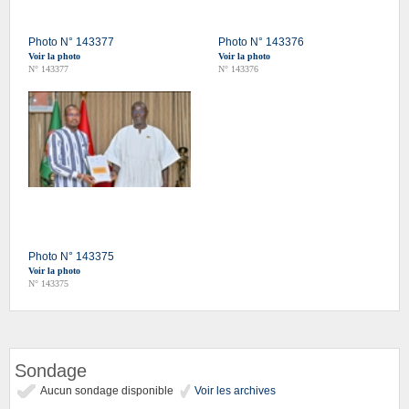
Photo N° 143377
Photo N° 143376
Voir la photo
Voir la photo
N° 143377
N° 143376
Photo N° 143375
Voir la photo
N° 143375
Sondage
Aucun sondage disponible
Voir les archives