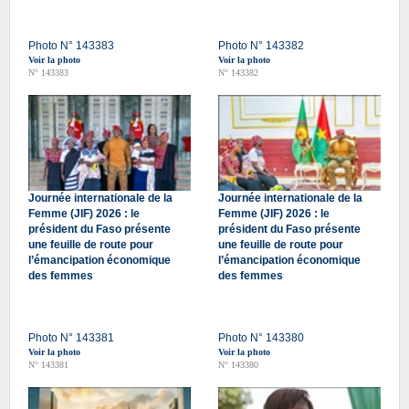
Photo N° 143383
Photo N° 143382
Voir la photo
Voir la photo
N° 143383
N° 143382
Journée internationale de la
Journée internationale de la
Femme (JIF) 2026 : le
Femme (JIF) 2026 : le
président du Faso présente
président du Faso présente
une feuille de route pour
une feuille de route pour
l’émancipation économique
l’émancipation économique
des femmes
des femmes
Photo N° 143381
Photo N° 143380
Voir la photo
Voir la photo
N° 143381
N° 143380