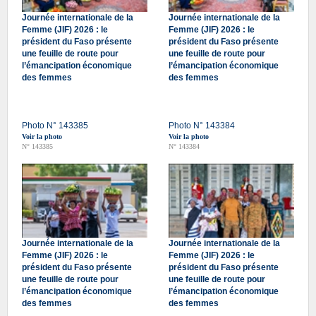
Journée internationale de la
Journée internationale de la
Femme (JIF) 2026 : le
Femme (JIF) 2026 : le
président du Faso présente
président du Faso présente
une feuille de route pour
une feuille de route pour
l’émancipation économique
l’émancipation économique
des femmes
des femmes
Photo N° 143385
Photo N° 143384
Voir la photo
Voir la photo
N° 143385
N° 143384
Journée internationale de la
Journée internationale de la
Femme (JIF) 2026 : le
Femme (JIF) 2026 : le
président du Faso présente
président du Faso présente
une feuille de route pour
une feuille de route pour
l’émancipation économique
l’émancipation économique
des femmes
des femmes