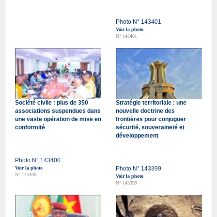
Photo N° 143401
Voir la photo
N° 143401
Société civile : plus de 350
Stratégie territoriale : une
associations suspendues dans
nouvelle doctrine des
une vaste opération de mise en
frontières pour conjuguer
conformité
sécurité, souveraineté et
développement
Photo N° 143400
Voir la photo
Photo N° 143399
N° 143400
Voir la photo
N° 143399