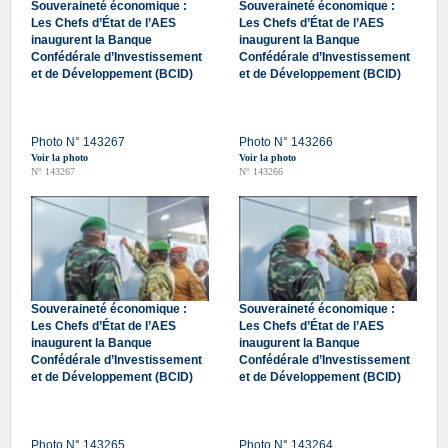
Souveraineté économique :
Souveraineté économique :
Les Chefs d’État de l’AES
Les Chefs d’État de l’AES
inaugurent la Banque
inaugurent la Banque
Confédérale d’Investissement
Confédérale d’Investissement
et de Développement (BCID)
et de Développement (BCID)
Photo N° 143267
Photo N° 143266
Voir la photo
Voir la photo
N° 143267
N° 143266
Souveraineté économique :
Souveraineté économique :
Les Chefs d’État de l’AES
Les Chefs d’État de l’AES
inaugurent la Banque
inaugurent la Banque
Confédérale d’Investissement
Confédérale d’Investissement
et de Développement (BCID)
et de Développement (BCID)
Photo N° 143265
Photo N° 143264