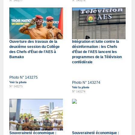
N° 143277
N° 143276
Ouverture des travaux de la
Intégration et lutte contre la
deuxième session du Collège
désinformation : les Chefs
des Chefs d’État de l’AES à
d’État de l’AES lancent les
Bamako
programmes de la Télévision
confédérale
Photo N° 143275
Voir la photo
Photo N° 143274
N° 143275
Voir la photo
N° 143274
Souveraineté économique :
Souveraineté économique :