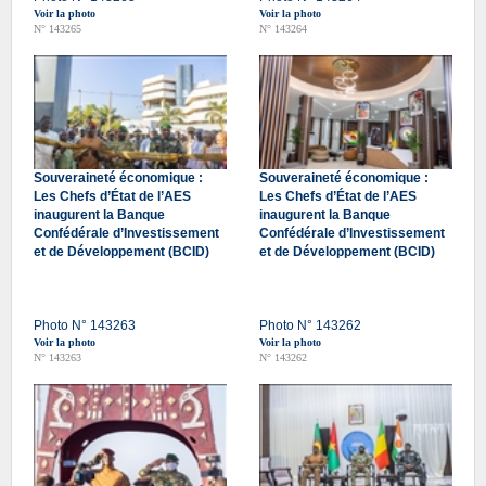
Voir la photo
Voir la photo
N° 143265
N° 143264
Souveraineté économique :
Souveraineté économique :
Les Chefs d’État de l’AES
Les Chefs d’État de l’AES
inaugurent la Banque
inaugurent la Banque
Confédérale d’Investissement
Confédérale d’Investissement
et de Développement (BCID)
et de Développement (BCID)
Photo N° 143263
Photo N° 143262
Voir la photo
Voir la photo
N° 143263
N° 143262