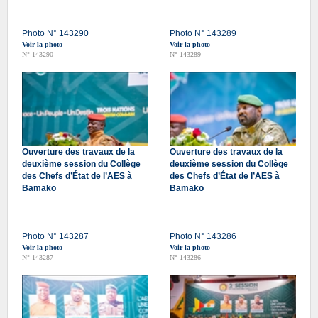
Photo N° 143290
Photo N° 143289
Voir la photo
Voir la photo
N° 143290
N° 143289
Ouverture des travaux de la
Ouverture des travaux de la
deuxième session du Collège
deuxième session du Collège
des Chefs d’État de l’AES à
des Chefs d’État de l’AES à
Bamako
Bamako
Photo N° 143287
Photo N° 143286
Voir la photo
Voir la photo
N° 143287
N° 143286