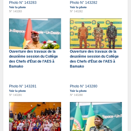
Photo N° 143283
Photo N° 143282
Voir la photo
Voir la photo
N° 143283
N° 143282
Ouverture des travaux de la
Ouverture des travaux de la
deuxième session du Collège
deuxième session du Collège
des Chefs d’État de l’AES à
des Chefs d’État de l’AES à
Bamako
Bamako
Photo N° 143281
Photo N° 143280
Voir la photo
Voir la photo
N° 143281
N° 143280