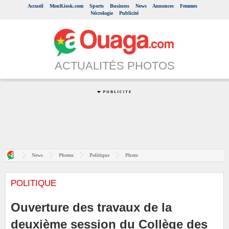
Accueil
MonKiosk.com
Sports
Business
News
Annonces
Femmes
Nécrologie
Publicité
ACTUALITÉS PHOTOS
News
Photos
Politique
Photo
POLITIQUE
Ouverture des travaux de la
deuxième session du Collège des