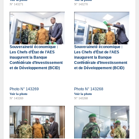
N° 143271
N° 143270
Souveraineté économique :
Souveraineté économique :
Les Chefs d’État de l’AES
Les Chefs d’État de l’AES
inaugurent la Banque
inaugurent la Banque
Confédérale d’Investissement
Confédérale d’Investissement
et de Développement (BCID)
et de Développement (BCID)
Photo N° 143269
Photo N° 143268
Voir la photo
Voir la photo
N° 143269
N° 143268