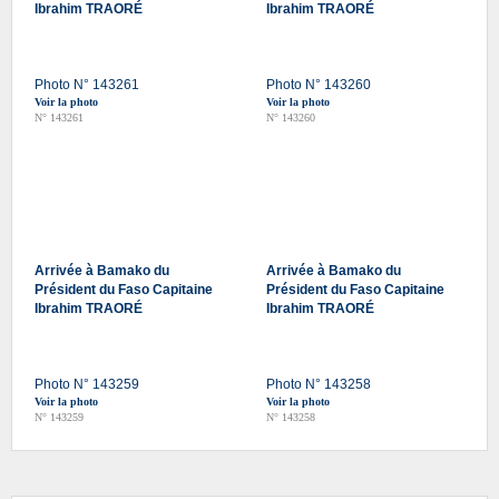
Ibrahim TRAORÉ
Ibrahim TRAORÉ
Photo N° 143261
Photo N° 143260
Voir la photo
Voir la photo
N° 143261
N° 143260
Arrivée à Bamako du
Arrivée à Bamako du
Président du Faso Capitaine
Président du Faso Capitaine
Ibrahim TRAORÉ
Ibrahim TRAORÉ
Photo N° 143259
Photo N° 143258
Voir la photo
Voir la photo
N° 143259
N° 143258