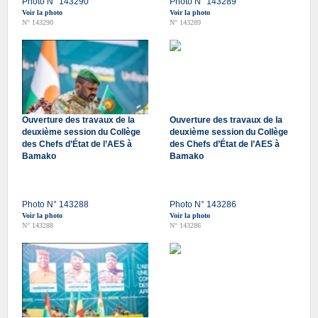
Photo N° 143290
Photo N° 143289
Voir la photo
Voir la photo
N° 143290
N° 143289
Ouverture des travaux de la
Ouverture des travaux de la
deuxième session du Collège
deuxième session du Collège
des Chefs d’État de l’AES à
des Chefs d’État de l’AES à
Bamako
Bamako
Photo N° 143288
Photo N° 143286
Voir la photo
Voir la photo
N° 143288
N° 143286