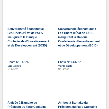
Souveraineté économique :
Souveraineté économique :
Les Chefs d’État de l’AES
Les Chefs d’État de l’AES
inaugurent la Banque
inaugurent la Banque
Confédérale d’Investissement
Confédérale d’Investissement
et de Développement (BCID)
et de Développement (BCID)
Photo N° 143263
Photo N° 143262
Voir la photo
Voir la photo
N° 143263
N° 143262
Arrivée à Bamako du
Arrivée à Bamako du
Président du Faso Capitaine
Président du Faso Capitaine