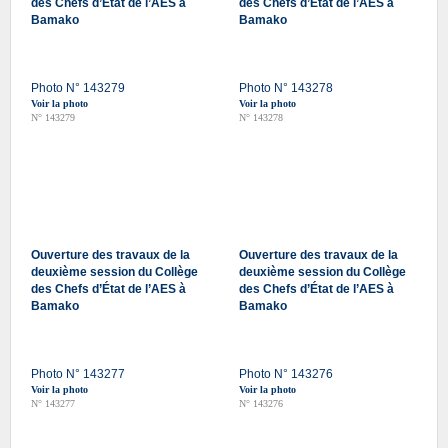
des Chefs d’État de l’AES à
des Chefs d’État de l’AES à
Bamako
Bamako
Photo N° 143279
Photo N° 143278
Voir la photo
Voir la photo
N° 143279
N° 143278
Ouverture des travaux de la
Ouverture des travaux de la
deuxième session du Collège
deuxième session du Collège
des Chefs d’État de l’AES à
des Chefs d’État de l’AES à
Bamako
Bamako
Photo N° 143277
Photo N° 143276
Voir la photo
Voir la photo
N° 143277
N° 143276