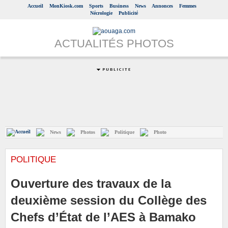
Accueil
MonKiosk.com
Sports
Business
News
Annonces
Femmes
Nécrologie
Publicité
ACTUALITÉS PHOTOS
News
Photos
Politique
Photo
POLITIQUE
Ouverture des travaux de la
deuxième session du Collège des
Chefs d’État de l’AES à Bamako