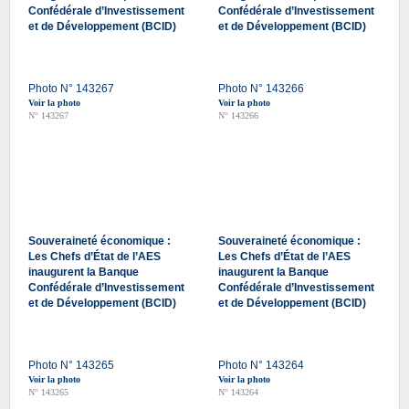
Confédérale d’Investissement
Confédérale d’Investissement
et de Développement (BCID)
et de Développement (BCID)
Photo N° 143267
Photo N° 143266
Voir la photo
Voir la photo
N° 143267
N° 143266
Souveraineté économique :
Souveraineté économique :
Les Chefs d’État de l’AES
Les Chefs d’État de l’AES
inaugurent la Banque
inaugurent la Banque
Confédérale d’Investissement
Confédérale d’Investissement
et de Développement (BCID)
et de Développement (BCID)
Photo N° 143265
Photo N° 143264
Voir la photo
Voir la photo
N° 143265
N° 143264