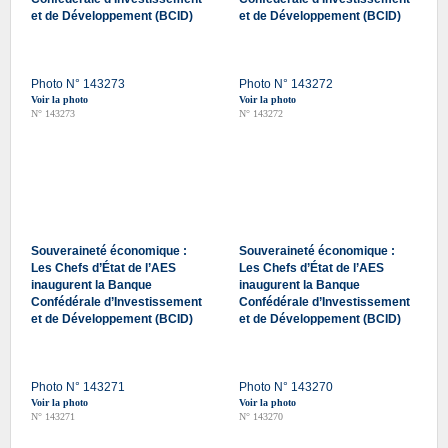
et de Développement (BCID)
et de Développement (BCID)
Photo N° 143273
Photo N° 143272
Voir la photo
Voir la photo
N° 143273
N° 143272
Souveraineté économique :
Souveraineté économique :
Les Chefs d’État de l’AES
Les Chefs d’État de l’AES
inaugurent la Banque
inaugurent la Banque
Confédérale d’Investissement
Confédérale d’Investissement
et de Développement (BCID)
et de Développement (BCID)
Photo N° 143271
Photo N° 143270
Voir la photo
Voir la photo
N° 143271
N° 143270