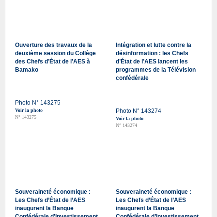
Ouverture des travaux de la
Intégration et lutte contre la
deuxième session du Collège
désinformation : les Chefs
des Chefs d’État de l’AES à
d’État de l’AES lancent les
Bamako
programmes de la Télévision
confédérale
Photo N° 143275
Voir la photo
Photo N° 143274
N° 143275
Voir la photo
N° 143274
Souveraineté économique :
Souveraineté économique :
Les Chefs d’État de l’AES
Les Chefs d’État de l’AES
inaugurent la Banque
inaugurent la Banque
Confédérale d’Investissement
Confédérale d’Investissement