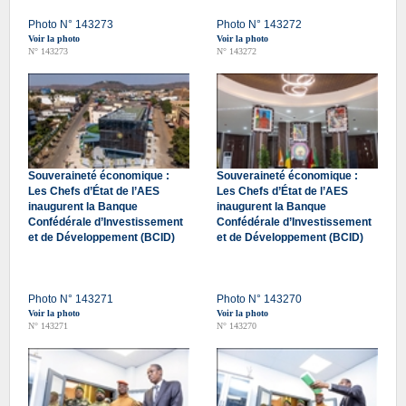
Photo N° 143273
Photo N° 143272
Voir la photo
Voir la photo
N° 143273
N° 143272
Souveraineté économique :
Souveraineté économique :
Les Chefs d’État de l’AES
Les Chefs d’État de l’AES
inaugurent la Banque
inaugurent la Banque
Confédérale d’Investissement
Confédérale d’Investissement
et de Développement (BCID)
et de Développement (BCID)
Photo N° 143271
Photo N° 143270
Voir la photo
Voir la photo
N° 143271
N° 143270