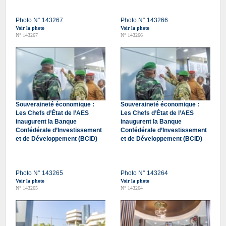
Photo N° 143267
Photo N° 143266
Voir la photo
Voir la photo
N° 143267
N° 143266
Souveraineté économique :
Souveraineté économique :
Les Chefs d’État de l’AES
Les Chefs d’État de l’AES
inaugurent la Banque
inaugurent la Banque
Confédérale d’Investissement
Confédérale d’Investissement
et de Développement (BCID)
et de Développement (BCID)
Photo N° 143265
Photo N° 143264
Voir la photo
Voir la photo
N° 143265
N° 143264