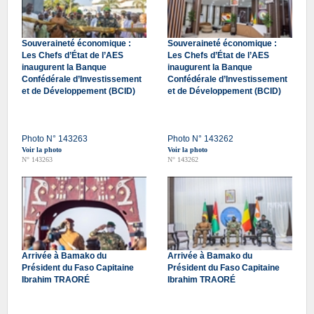
Souveraineté économique :
Souveraineté économique :
Les Chefs d’État de l’AES
Les Chefs d’État de l’AES
inaugurent la Banque
inaugurent la Banque
Confédérale d’Investissement
Confédérale d’Investissement
et de Développement (BCID)
et de Développement (BCID)
Photo N° 143263
Photo N° 143262
Voir la photo
Voir la photo
N° 143263
N° 143262
Arrivée à Bamako du
Arrivée à Bamako du
Président du Faso Capitaine
Président du Faso Capitaine
Ibrahim TRAORÉ
Ibrahim TRAORÉ