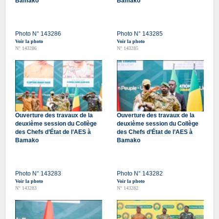
Bamako
Bamako
Photo N° 143286
Photo N° 143285
Voir la photo
Voir la photo
N° 143286
N° 143285
Ouverture des travaux de la
Ouverture des travaux de la
deuxième session du Collège
deuxième session du Collège
des Chefs d’État de l’AES à
des Chefs d’État de l’AES à
Bamako
Bamako
Photo N° 143283
Photo N° 143282
Voir la photo
Voir la photo
N° 143283
N° 143282