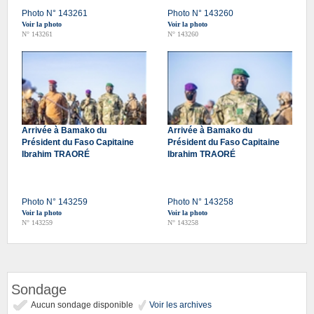
Photo N° 143261
Photo N° 143260
Voir la photo
Voir la photo
N° 143261
N° 143260
Arrivée à Bamako du
Arrivée à Bamako du
Président du Faso Capitaine
Président du Faso Capitaine
Ibrahim TRAORÉ
Ibrahim TRAORÉ
Photo N° 143259
Photo N° 143258
Voir la photo
Voir la photo
N° 143259
N° 143258
Sondage
Aucun sondage disponible
Voir les archives