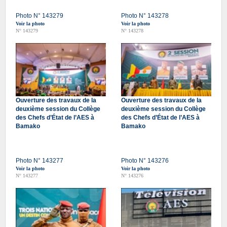
Photo N° 143279
Photo N° 143278
Voir la photo
Voir la photo
N° 143279
N° 143278
Ouverture des travaux de la
Ouverture des travaux de la
deuxième session du Collège
deuxième session du Collège
des Chefs d’État de l’AES à
des Chefs d’État de l’AES à
Bamako
Bamako
Photo N° 143277
Photo N° 143276
Voir la photo
Voir la photo
N° 143277
N° 143276