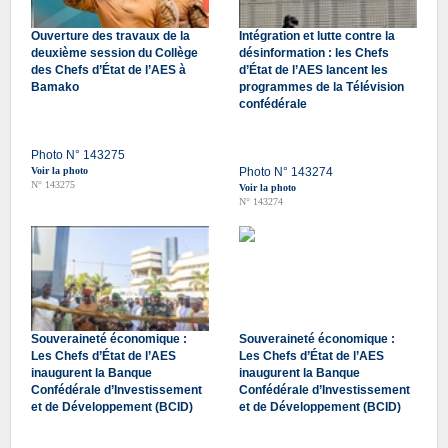
Ouverture des travaux de la
Intégration et lutte contre la
deuxième session du Collège
désinformation : les Chefs
des Chefs d’État de l’AES à
d’État de l’AES lancent les
Bamako
programmes de la Télévision
confédérale
Photo N° 143275
Voir la photo
Photo N° 143274
N° 143275
Voir la photo
N° 143274
Souveraineté économique :
Souveraineté économique :
Les Chefs d’État de l’AES
Les Chefs d’État de l’AES
inaugurent la Banque
inaugurent la Banque
Confédérale d’Investissement
Confédérale d’Investissement
et de Développement (BCID)
et de Développement (BCID)