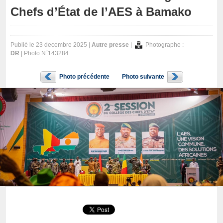
Chefs d’État de l’AES à Bamako
Publié le 23 decembre 2025 |
Autre presse
|
Photographe :
DR
| Photo N˚143284
Photo précédente
Photo suivante