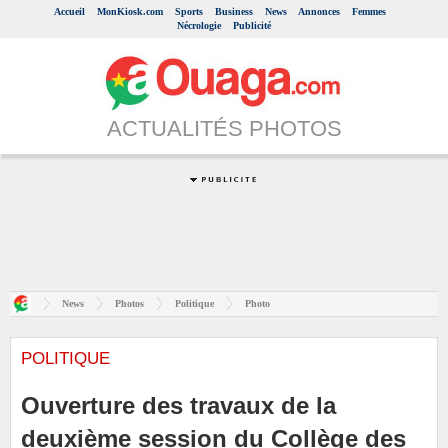
Accueil
MonKiosk.com
Sports
Business
News
Annonces
Femmes
Nécrologie
Publicité
ACTUALITÉS PHOTOS
News
Photos
Politique
Photo
POLITIQUE
Ouverture des travaux de la
deuxième session du Collège des