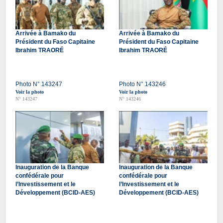
Arrivée à Bamako du
Arrivée à Bamako du
Président du Faso Capitaine
Président du Faso Capitaine
Ibrahim TRAORÉ
Ibrahim TRAORÉ
Photo N° 143247
Photo N° 143246
Voir la photo
Voir la photo
N° 143247
N° 143246
Inauguration de la Banque
Inauguration de la Banque
confédérale pour
confédérale pour
l’Investissement et le
l’Investissement et le
Développement (BCID-AES)
Développement (BCID-AES)