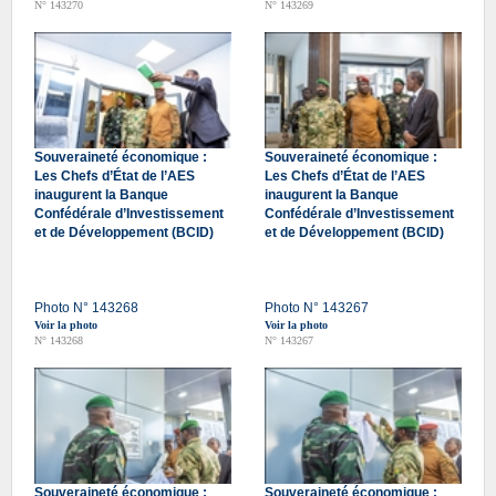
N° 143270
N° 143269
Souveraineté économique :
Souveraineté économique :
Les Chefs d’État de l’AES
Les Chefs d’État de l’AES
inaugurent la Banque
inaugurent la Banque
Confédérale d’Investissement
Confédérale d’Investissement
et de Développement (BCID)
et de Développement (BCID)
Photo N° 143268
Photo N° 143267
Voir la photo
Voir la photo
N° 143268
N° 143267
Souveraineté économique :
Souveraineté économique :