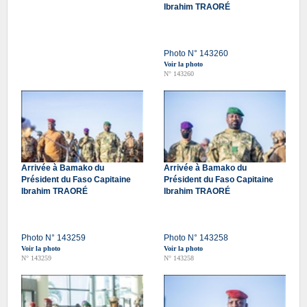
Ibrahim TRAORÉ
Photo N° 143260
Voir la photo
N° 143260
Arrivée à Bamako du
Arrivée à Bamako du
Président du Faso Capitaine
Président du Faso Capitaine
Ibrahim TRAORÉ
Ibrahim TRAORÉ
Photo N° 143259
Photo N° 143258
Voir la photo
Voir la photo
N° 143259
N° 143258