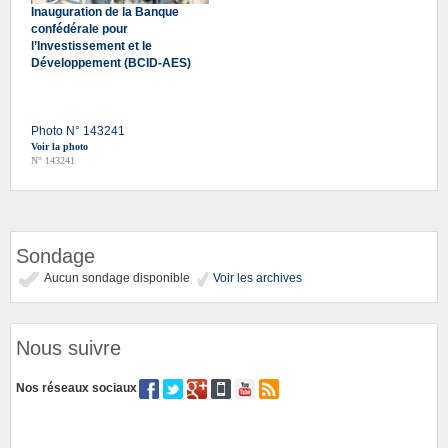
Inauguration de la Banque
confédérale pour
l’Investissement et le
Développement (BCID-AES)
Photo N° 143241
Voir la photo
N° 143241
Sondage
Aucun sondage disponible
Voir les archives
Nous suivre
Nos réseaux sociaux