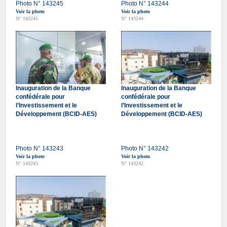
Photo N° 143245
Photo N° 143244
Voir la photo
Voir la photo
N° 143245
N° 143244
Inauguration de la Banque
Inauguration de la Banque
confédérale pour
confédérale pour
l’Investissement et le
l’Investissement et le
Développement (BCID-AES)
Développement (BCID-AES)
Photo N° 143243
Photo N° 143242
Voir la photo
Voir la photo
N° 143243
N° 143242