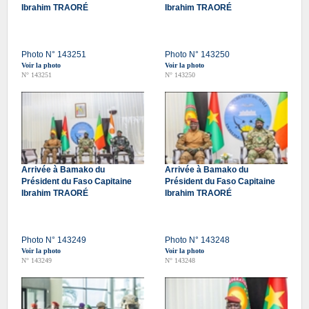
Ibrahim TRAORÉ
Ibrahim TRAORÉ
Photo N° 143251
Photo N° 143250
Voir la photo
Voir la photo
N° 143251
N° 143250
Arrivée à Bamako du
Arrivée à Bamako du
Président du Faso Capitaine
Président du Faso Capitaine
Ibrahim TRAORÉ
Ibrahim TRAORÉ
Photo N° 143249
Photo N° 143248
Voir la photo
Voir la photo
N° 143249
N° 143248