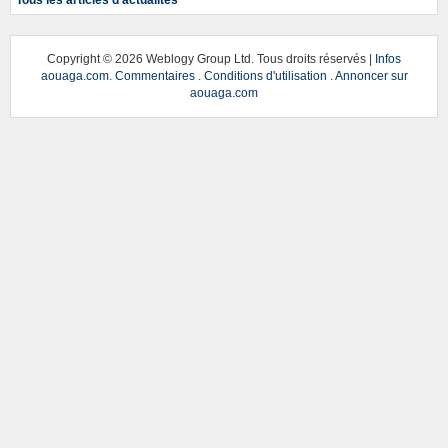
Tous les articles d'actualités
Copyright ©
2026 Weblogy Group Ltd. Tous droits réservés |
Infos
aouaga.com
.
Commentaires
.
Conditions d'utilisation
.
Annoncer sur
aouaga.com