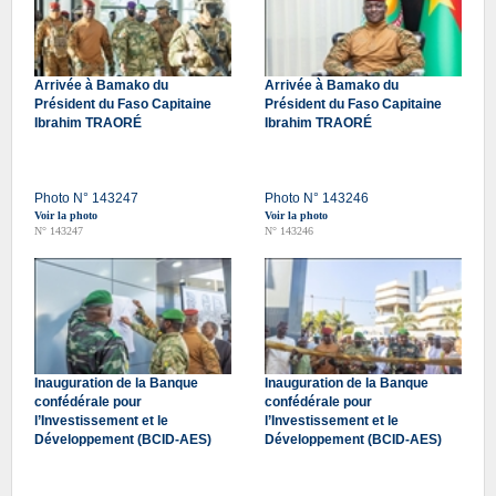
Arrivée à Bamako du
Arrivée à Bamako du
Président du Faso Capitaine
Président du Faso Capitaine
Ibrahim TRAORÉ
Ibrahim TRAORÉ
Photo N° 143247
Photo N° 143246
Voir la photo
Voir la photo
N° 143247
N° 143246
Inauguration de la Banque
Inauguration de la Banque
confédérale pour
confédérale pour
l’Investissement et le
l’Investissement et le
Développement (BCID-AES)
Développement (BCID-AES)