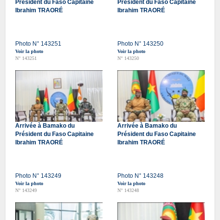
Président du Faso Capitaine
Président du Faso Capitaine
Ibrahim TRAORÉ
Ibrahim TRAORÉ
Photo N° 143251
Photo N° 143250
Voir la photo
Voir la photo
N° 143251
N° 143250
Arrivée à Bamako du
Arrivée à Bamako du
Président du Faso Capitaine
Président du Faso Capitaine
Ibrahim TRAORÉ
Ibrahim TRAORÉ
Photo N° 143249
Photo N° 143248
Voir la photo
Voir la photo
N° 143249
N° 143248