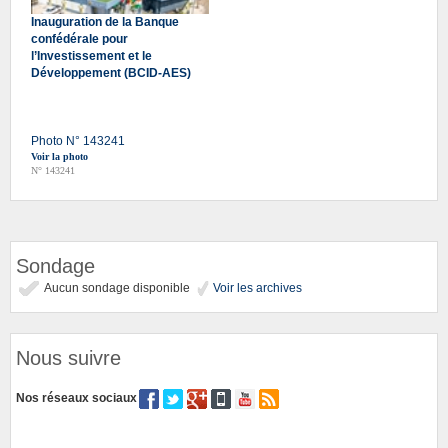
Inauguration de la Banque
confédérale pour
l’Investissement et le
Développement (BCID-AES)
Photo N° 143241
Voir la photo
N° 143241
Sondage
Aucun sondage disponible
Voir les archives
Nous suivre
Nos réseaux sociaux