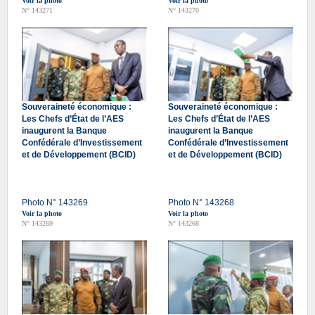
Voir la photo
Voir la photo
N° 143271
N° 143270
Souveraineté économique :
Souveraineté économique :
Les Chefs d’État de l’AES
Les Chefs d’État de l’AES
inaugurent la Banque
inaugurent la Banque
Confédérale d’Investissement
Confédérale d’Investissement
et de Développement (BCID)
et de Développement (BCID)
Photo N° 143269
Photo N° 143268
Voir la photo
Voir la photo
N° 143269
N° 143268