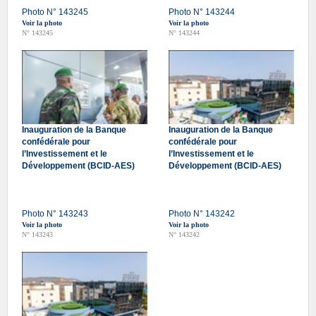
Photo N° 143245
Photo N° 143244
Voir la photo
Voir la photo
N° 143245
N° 143244
Inauguration de la Banque
Inauguration de la Banque
confédérale pour
confédérale pour
l’Investissement et le
l’Investissement et le
Développement (BCID-AES)
Développement (BCID-AES)
Photo N° 143243
Photo N° 143242
Voir la photo
Voir la photo
N° 143243
N° 143242