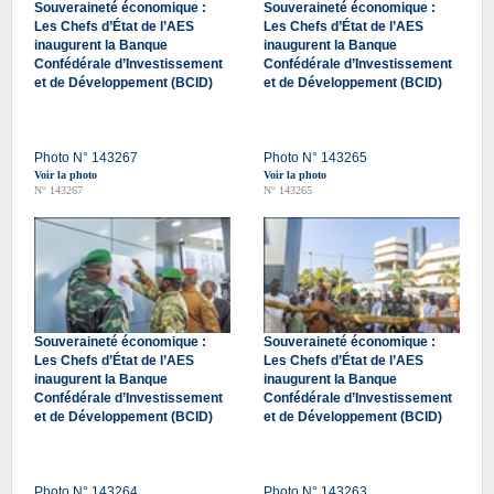
Souveraineté économique :
Souveraineté économique :
Les Chefs d’État de l’AES
Les Chefs d’État de l’AES
inaugurent la Banque
inaugurent la Banque
Confédérale d’Investissement
Confédérale d’Investissement
et de Développement (BCID)
et de Développement (BCID)
Photo N° 143267
Photo N° 143265
Voir la photo
Voir la photo
N° 143267
N° 143265
Souveraineté économique :
Souveraineté économique :
Les Chefs d’État de l’AES
Les Chefs d’État de l’AES
inaugurent la Banque
inaugurent la Banque
Confédérale d’Investissement
Confédérale d’Investissement
et de Développement (BCID)
et de Développement (BCID)
Photo N° 143264
Photo N° 143263