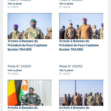
Voir la photo
Voir la photo
N° 143255
N° 143254
Arrivée à Bamako du
Arrivée à Bamako du
Président du Faso Capitaine
Président du Faso Capitaine
Ibrahim TRAORÉ
Ibrahim TRAORÉ
Photo N° 143253
Photo N° 143252
Voir la photo
Voir la photo
N° 143253
N° 143252
Arrivée à Bamako du
Arrivée à Bamako du