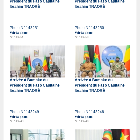
Président du Faso Capitaine
Président du Faso Capitaine
Ibrahim TRAORÉ
Ibrahim TRAORÉ
Photo N° 143251
Photo N° 143250
Voir la photo
Voir la photo
N° 143251
N° 143250
Arrivée à Bamako du
Arrivée à Bamako du
Président du Faso Capitaine
Président du Faso Capitaine
Ibrahim TRAORÉ
Ibrahim TRAORÉ
Photo N° 143249
Photo N° 143248
Voir la photo
Voir la photo
N° 143249
N° 143248