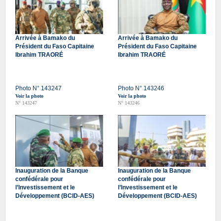
Arrivée à Bamako du
Arrivée à Bamako du
Président du Faso Capitaine
Président du Faso Capitaine
Ibrahim TRAORÉ
Ibrahim TRAORÉ
Photo N° 143247
Photo N° 143246
Voir la photo
Voir la photo
N° 143247
N° 143246
Inauguration de la Banque
Inauguration de la Banque
confédérale pour
confédérale pour
l’Investissement et le
l’Investissement et le
Développement (BCID-AES)
Développement (BCID-AES)