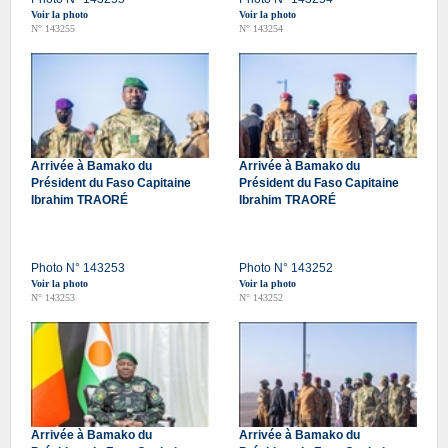
Voir la photo
Voir la photo
N° 143255
N° 143254
Arrivée à Bamako du
Arrivée à Bamako du
Président du Faso Capitaine
Président du Faso Capitaine
Ibrahim TRAORÉ
Ibrahim TRAORÉ
Photo N° 143253
Photo N° 143252
Voir la photo
Voir la photo
N° 143253
N° 143252
Arrivée à Bamako du
Arrivée à Bamako du