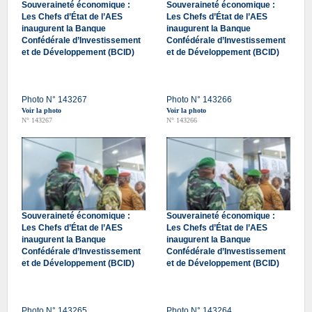
Souveraineté économique :
Souveraineté économique :
Les Chefs d’État de l’AES
Les Chefs d’État de l’AES
inaugurent la Banque
inaugurent la Banque
Confédérale d’Investissement
Confédérale d’Investissement
et de Développement (BCID)
et de Développement (BCID)
Photo N° 143267
Photo N° 143266
Voir la photo
Voir la photo
N° 143267
N° 143266
Souveraineté économique :
Souveraineté économique :
Les Chefs d’État de l’AES
Les Chefs d’État de l’AES
inaugurent la Banque
inaugurent la Banque
Confédérale d’Investissement
Confédérale d’Investissement
et de Développement (BCID)
et de Développement (BCID)
Photo N° 143265
Photo N° 143264