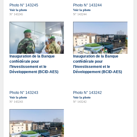
Photo N° 143245
Photo N° 143244
Voir la photo
Voir la photo
N° 143245
N° 143244
Inauguration de la Banque
Inauguration de la Banque
confédérale pour
confédérale pour
l’Investissement et le
l’Investissement et le
Développement (BCID-AES)
Développement (BCID-AES)
Photo N° 143243
Photo N° 143242
Voir la photo
Voir la photo
N° 143243
N° 143242