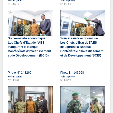
Voir la photo
Voir la photo
N° 143271
N° 143270
Souveraineté économique :
Souveraineté économique :
Les Chefs d’État de l’AES
Les Chefs d’État de l’AES
inaugurent la Banque
inaugurent la Banque
Confédérale d’Investissement
Confédérale d’Investissement
et de Développement (BCID)
et de Développement (BCID)
Photo N° 143269
Photo N° 143268
Voir la photo
Voir la photo
N° 143269
N° 143268