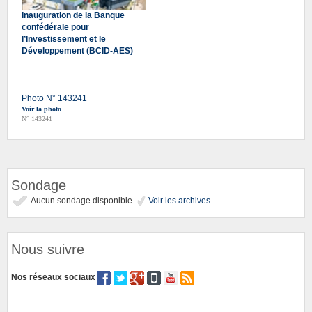
Inauguration de la Banque
confédérale pour
l’Investissement et le
Développement (BCID-AES)
Photo N° 143241
Voir la photo
N° 143241
Sondage
Aucun sondage disponible
Voir les archives
Nous suivre
Nos réseaux sociaux