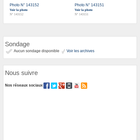
Photo N° 143152
Photo N° 143151
Voir la photo
Voir la photo
N° 143152
N° 143151
Sondage
Aucun sondage disponible
Voir les archives
Nous suivre
Nos réseaux sociaux