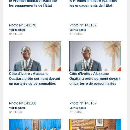
le Premier ministre réaffirme
le Premier ministre réaffirme
les engagements de l`Etat
les engagements de l`Etat
Photo N° 143170
Photo N° 143169
Voir la photo
Voir la photo
N° 143170
N° 143169
Côte d’Ivoire : Alassane
Côte d’Ivoire : Alassane
Ouattara prête serment devant
Ouattara prête serment devant
un parterre de personnalités
un parterre de personnalités
Photo N° 143168
Photo N° 143167
Voir la photo
Voir la photo
N° 143168
N° 143167