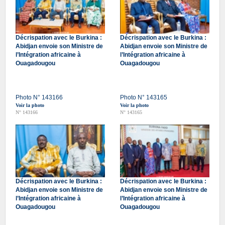
Décrispation avec le Burkina :
Décrispation avec le Burkina :
Abidjan envoie son Ministre de
Abidjan envoie son Ministre de
l’Intégration africaine à
l’Intégration africaine à
Ouagadougou
Ouagadougou
Photo N° 143166
Photo N° 143165
Voir la photo
Voir la photo
N° 143166
N° 143165
Décrispation avec le Burkina :
Décrispation avec le Burkina :
Abidjan envoie son Ministre de
Abidjan envoie son Ministre de
l’Intégration africaine à
l’Intégration africaine à
Ouagadougou
Ouagadougou