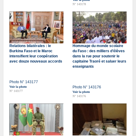
N° 143178
Relations bilatérales : le
Hommage du monde scolaire
Burkina Faso et le Maroc
du Faso : des milliers d’élèves
intensifient leur coopération
dans la rue pour soutenir le
avec douze nouveaux accords
capitaine Traoré et saluer leurs
enseignants
Photo N° 143177
Voir la photo
Photo N° 143176
N° 143177
Voir la photo
N° 143176