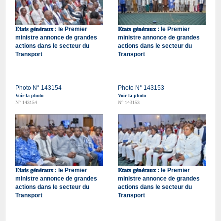
𝐄́𝐭𝐚𝐭𝐬 𝐠𝐞́𝐧𝐞́𝐫𝐚𝐮𝐱 : le Premier
𝐄́𝐭𝐚𝐭𝐬 𝐠𝐞́𝐧𝐞́𝐫𝐚𝐮𝐱 : le Premier
ministre annonce de grandes
ministre annonce de grandes
actions dans le secteur du
actions dans le secteur du
Transport
Transport
Photo N° 143154
Photo N° 143153
Voir la photo
Voir la photo
N° 143154
N° 143153
𝐄́𝐭𝐚𝐭𝐬 𝐠𝐞́𝐧𝐞́𝐫𝐚𝐮𝐱 : le Premier
𝐄́𝐭𝐚𝐭𝐬 𝐠𝐞́𝐧𝐞́𝐫𝐚𝐮𝐱 : le Premier
ministre annonce de grandes
ministre annonce de grandes
actions dans le secteur du
actions dans le secteur du
Transport
Transport