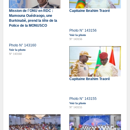
Mission de l`ONU en RDC :
Capitaine Ibrahim Traoré
Mamouna Ouédraogo, une
Burkinabè, prend la tête de la
Police de la MONUSCO
Photo N° 143156
Voir la photo
N° 143156
Photo N° 143160
Voir la photo
N° 143160
Capitaine Ibrahim Traoré
Photo N° 143155
Voir la photo
N° 143155