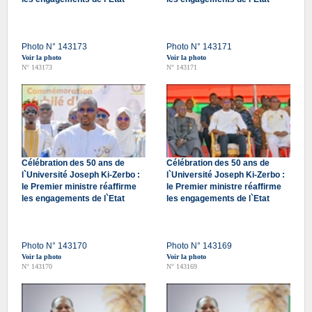
Photo N° 143173
Photo N° 143171
Voir la photo
Voir la photo
N° 143173
N° 143171
Célébration des 50 ans de
Célébration des 50 ans de
l`Université Joseph Ki-Zerbo :
l`Université Joseph Ki-Zerbo :
le Premier ministre réaffirme
le Premier ministre réaffirme
les engagements de l`Etat
les engagements de l`Etat
Photo N° 143170
Photo N° 143169
Voir la photo
Voir la photo
N° 143170
N° 143169