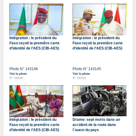
Intégration : le président du
Intégration : le président du
Faso reçoit la première carte
Faso reçoit la première carte
d’identité de l’AES (CIB-AES)
d’identité de l’AES (CIB-AES)
Photo N° 143146
Photo N° 143145
Voir la photo
Voir la photo
N° 143146
N° 143145
Intégration : le président du
Drame: sept morts dans un
Faso reçoit la première carte
accident de la route dans
d’identité de l’AES (CIB-AES)
l`ouest du pays