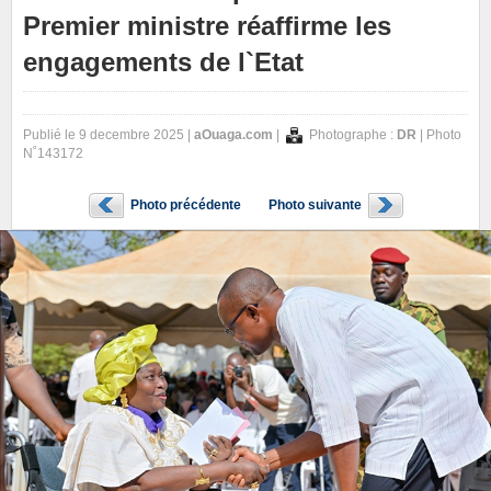
Premier ministre réaffirme les
engagements de l`Etat
Publié le 9 decembre 2025 |
aOuaga.com
|
Photographe :
DR
| Photo
N˚143172
Photo précédente
Photo suivante