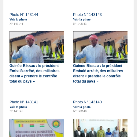
Photo N° 143144
Photo N° 143143
Voir la photo
Voir la photo
N° 143144
N° 143143
Guinée-Bissau : le président
Guinée-Bissau : le président
Embaló arrêté, des militaires
Embaló arrêté, des militaires
disent « prendre le contrôle
disent « prendre le contrôle
total du pays »
total du pays »
Photo N° 143141
Photo N° 143140
Voir la photo
Voir la photo
N° 143141
N° 143140