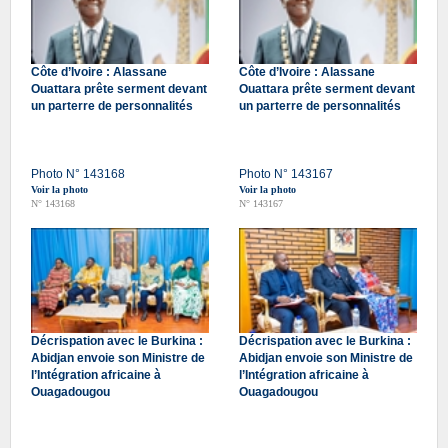
Côte d’Ivoire : Alassane
Côte d’Ivoire : Alassane
Ouattara prête serment devant
Ouattara prête serment devant
un parterre de personnalités
un parterre de personnalités
Photo N° 143168
Photo N° 143167
Voir la photo
Voir la photo
N° 143168
N° 143167
Décrispation avec le Burkina :
Décrispation avec le Burkina :
Abidjan envoie son Ministre de
Abidjan envoie son Ministre de
l’Intégration africaine à
l’Intégration africaine à
Ouagadougou
Ouagadougou