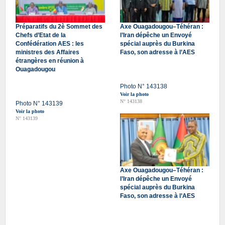
Préparatifs du 2è Sommet des
Axe Ouagadougou–Téhéran :
Chefs d’Etat de la
l’Iran dépêche un Envoyé
Confédération AES : les
spécial auprès du Burkina
ministres des Affaires
Faso, son adresse à l’AES
étrangères en réunion à
Ouagadougou
Photo N° 143138
Voir la photo
N° 143138
Photo N° 143139
Voir la photo
N° 143139
Axe Ouagadougou–Téhéran :
l’Iran dépêche un Envoyé
spécial auprès du Burkina
Faso, son adresse à l’AES