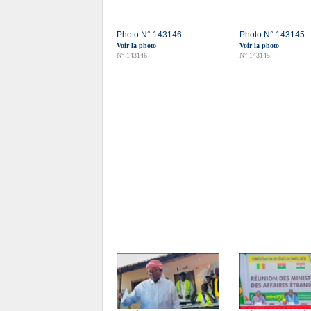
Photo N° 143146
Photo N° 143145
Voir la photo
Voir la photo
N° 143146
N° 143145