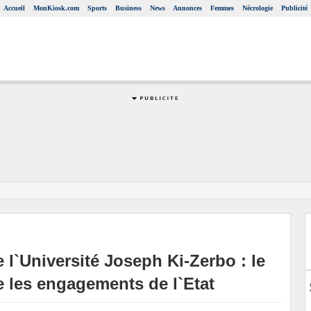
Accueil
MonKiosk.com
Sports
Business
News
Annonces
Femmes
Nécrologie
Publicité
 l`Université Joseph Ki-Zerbo : le
e les engagements de l`Etat