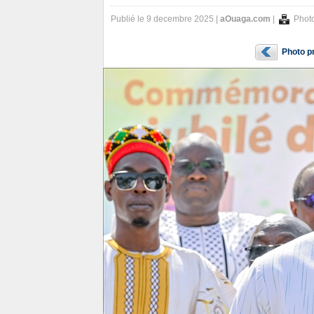
Publié le 9 decembre 2025 |
aOuaga.com
|
Photo
Photo p