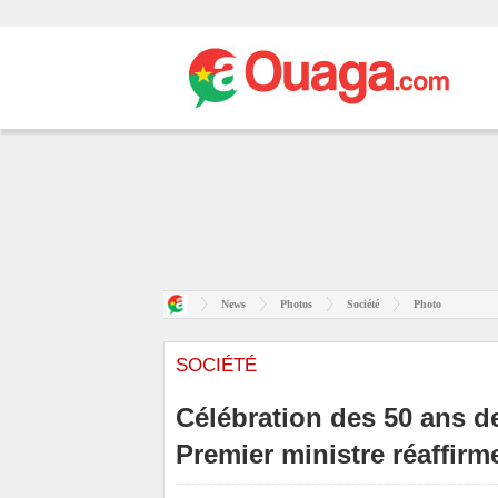
News
Photos
Société
Photo
SOCIÉTÉ
Célébration des 50 ans de
Premier ministre réaffirm