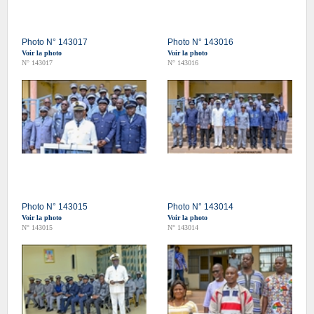
Photo N° 143017
Photo N° 143016
Voir la photo
Voir la photo
N° 143017
N° 143016
Photo N° 143015
Photo N° 143014
Voir la photo
Voir la photo
N° 143015
N° 143014