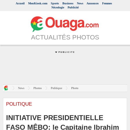
Accueil
MonKiosk.com
Sports
Business
News
Annonces
Femmes
Nécrologie
Publicité
ACTUALITÉS PHOTOS
News
Photos
Politique
Photo
POLITIQUE
INITIATIVE PRESIDENTIELLE
FASO MÊBO: le Capitaine Ibrahim