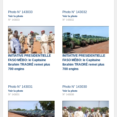
Photo N° 143033
Photo N° 143032
Voir la photo
Voir la photo
N° 143033
N° 143032
INITIATIVE PRESIDENTIELLE
INITIATIVE PRESIDENTIELLE
FASO MÊBO: le Capitaine
FASO MÊBO: le Capitaine
Ibrahim TRAORÉ remet plus
Ibrahim TRAORÉ remet plus
700 engins
700 engins
Photo N° 143031
Photo N° 143030
Voir la photo
Voir la photo
N° 143031
N° 143030