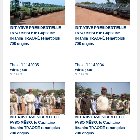
INITIATIVE PRESIDENTIELLE
INITIATIVE PRESIDENTIELLE
FASO MÊBO: le Capitaine
FASO MÊBO: le Capitaine
Ibrahim TRAORÉ remet plus
Ibrahim TRAORÉ remet plus
700 engins
700 engins
Photo N° 143035
Photo N° 143034
Voir la photo
Voir la photo
N° 143035
N° 143034
INITIATIVE PRESIDENTIELLE
INITIATIVE PRESIDENTIELLE
FASO MÊBO: le Capitaine
FASO MÊBO: le Capitaine
Ibrahim TRAORÉ remet plus
Ibrahim TRAORÉ remet plus
700 engins
700 engins