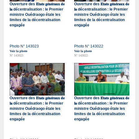
Ouverture des 𝐄́𝐭𝐚𝐭𝐬 𝐠𝐞́𝐧𝐞́𝐫𝐚𝐮𝐱 𝐝𝐞
Ouverture des 𝐄́𝐭𝐚𝐭𝐬 𝐠𝐞́𝐧𝐞́𝐫𝐚𝐮𝐱 𝐝𝐞
𝐥𝐚 décentralisation : le Premier
𝐥𝐚 décentralisation : le Premier
ministre Ouédraogo étale les
ministre Ouédraogo étale les
limites de la décentralisation
limites de la décentralisation
engagée
engagée
Photo N° 143023
Photo N° 143022
Voir la photo
Voir la photo
N° 143023
N° 143022
Ouverture des 𝐄́𝐭𝐚𝐭𝐬 𝐠𝐞́𝐧𝐞́𝐫𝐚𝐮𝐱 𝐝𝐞
Ouverture des 𝐄́𝐭𝐚𝐭𝐬 𝐠𝐞́𝐧𝐞́𝐫𝐚𝐮𝐱 𝐝𝐞
𝐥𝐚 décentralisation : le Premier
𝐥𝐚 décentralisation : le Premier
ministre Ouédraogo étale les
ministre Ouédraogo étale les
limites de la décentralisation
limites de la décentralisation
engagée
engagée