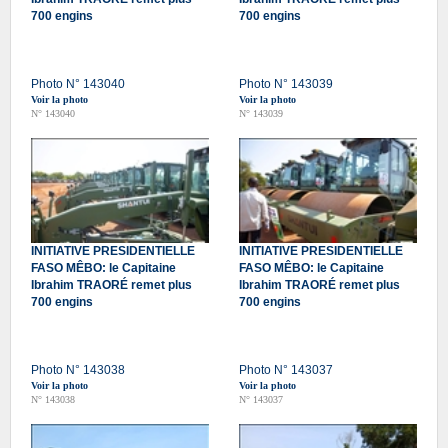
700 engins
700 engins
Photo N° 143040
Photo N° 143039
Voir la photo
Voir la photo
N° 143040
N° 143039
INITIATIVE PRESIDENTIELLE
INITIATIVE PRESIDENTIELLE
FASO MÊBO: le Capitaine
FASO MÊBO: le Capitaine
Ibrahim TRAORÉ remet plus
Ibrahim TRAORÉ remet plus
700 engins
700 engins
Photo N° 143038
Photo N° 143037
Voir la photo
Voir la photo
N° 143038
N° 143037