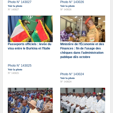
Photo N° 143027
Photo N° 143026
Voir la photo
Voir la photo
N° 143027
N° 143026
Passeports officiels : levée du
Ministère de l’Économie et des
visa entre le Burkina et l’Italie
Finances : fin de l’usage des
chèques dans l’administration
publique dès octobre
Photo N° 143025
Voir la photo
N° 143025
Photo N° 143024
Voir la photo
N° 143024