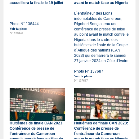
accueillera la finale le 19 juillet
avant le match face au Nigeria
L`entraîneur des Lions
indomptables du Cameroun,
Photo N° 138444
Rigobert Song a tenu une
Voir la photo
conférence de presse de mise
N° 138444
au point avant le match contre le
Nigeria dans le cadre des
huitièmes de finale de la Coupe
d`Afrique des nations (CAN
2023) qui démarrera le samedi
27 janvier 2024 en Côte d`Ivoire.
Photo N° 137687
Voir la photo
N° 137687
Huitièmes de finale CAN 2023:
Huitièmes de finale CAN 2023:
Conférence de presse de
Conférence de presse de
l`entraîneur du Cameroun
l`entraîneur du Cameroun