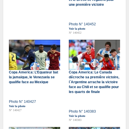
une première victoire
Photo N° 140452
Voir la photo
N° 140452
Copa America: L’Equateur bat
Copa America: Le Canada
la jamaïque, le Venezuela se
décroche sa première victoire,
qualifie face au Mexique
l`Argentine arrache la victoire
face au Chili et se qualifie pour
les quarts de finale
Photo N° 140427
Voir la photo
N° 140427
Photo N° 140383
Voir la photo
N° 140383