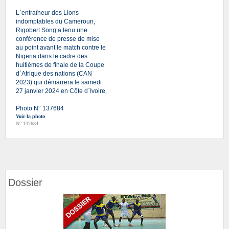
L`entraîneur des Lions
indomptables du Cameroun,
Rigobert Song a tenu une
conférence de presse de mise
au point avant le match contre le
Nigeria dans le cadre des
huitièmes de finale de la Coupe
d`Afrique des nations (CAN
2023) qui démarrera le samedi
27 janvier 2024 en Côte d`Ivoire.
Photo N° 137684
Voir la photo
N° 137684
Dossier