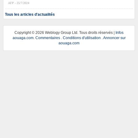
AFP - 25/7/2024
Tous les articles d'actualités
Copyright ©
2026 Weblogy Group Ltd. Tous droits réservés |
Infos
aouaga.com
.
Commentaires
.
Conditions d'utilisation
.
Annoncer sur
aouaga.com