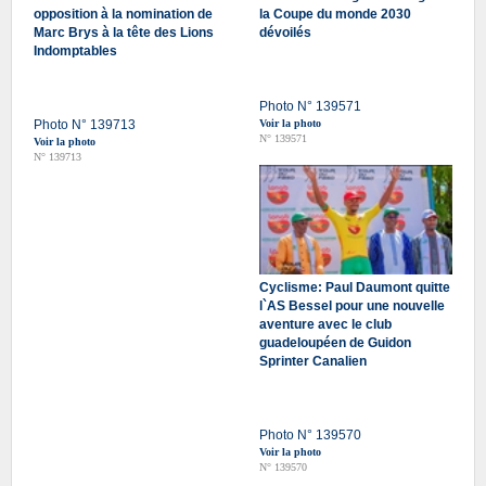
opposition à la nomination de
la Coupe du monde 2030
Marc Brys à la tête des Lions
dévoilés
Indomptables
Photo N° 139571
Photo N° 139713
Voir la photo
N° 139571
Voir la photo
N° 139713
Cyclisme: Paul Daumont quitte
l`AS Bessel pour une nouvelle
aventure avec le club
guadeloupéen de Guidon
Sprinter Canalien
Photo N° 139570
Voir la photo
N° 139570