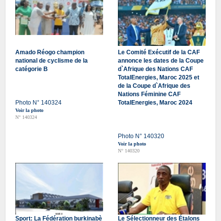
Amado Réogo champion
Le Comité Exécutif de la CAF
national de cyclisme de la
annonce les dates de la Coupe
catégorie B
d`Afrique des Nations CAF
TotalEnergies, Maroc 2025 et
de la Coupe d`Afrique des
Nations Féminine CAF
Photo N° 140324
TotalEnergies, Maroc 2024
Voir la photo
N° 140324
Photo N° 140320
Voir la photo
N° 140320
Sport: La Fédération burkinabè
Le Sélectionneur des Étalons