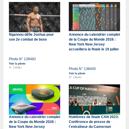
Ngannou défie Joshua pour
Annonce du calendrier complet
son 2e combat de boxe
de la Coupe du Monde 2026 :
New York New Jersey
accueillera la finale le 19 juillet
Photo N° 139482
Voir la photo
N° 139482
Photo N° 138445
Voir la photo
N° 138445
Annonce du calendrier complet
Huitièmes de finale CAN 2023:
de la Coupe du Monde 2026 :
Conférence de presse de
New York New Jersey
l`entraîneur du Cameroun