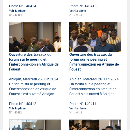
Photo N° 140414
Photo N° 140413
Voir la photo
Voir la photo
N° 140414
N° 140413
Ouverture des travaux du
Ouverture des travaux du
forum sur le peering et
forum sur le peering et
l`interconnexion en Afrique de
l`interconnexion en Afrique de
l`ouest
l`ouest
Abidjan, Mercredi 26 Juin 2024 .
Abidjan, Mercredi 26 Juin 2024 .
Un forum sur le peering et
Un forum sur le peering et
l`interconnexion en Afrique de
l`interconnexion en Afrique de
l`ouest s’est ouvert à Abidjan .
l`ouest s’est ouvert à Abidjan .
Photo N° 140412
Photo N° 140411
Voir la photo
Voir la photo
N° 140412
N° 140411