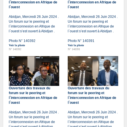
l`interconnexion en Afrique de
l`interconnexion en Afrique de
l`ouest
l`ouest
Abidjan, Mercredi 26 Juin 2024 .
Abidjan, Mercredi 26 Juin 2024 .
Un forum sur le peering et
Un forum sur le peering et
l`interconnexion en Afrique de
l`interconnexion en Afrique de
l`ouest s’est ouvert à Abidjan .
l`ouest s’est ouvert à Abidjan .
Photo N° 140392
Photo N° 140391
Voir la photo
Voir la photo
N° 140392
N° 140391
Ouverture des travaux du
Ouverture des travaux du
forum sur le peering et
forum sur le peering et
l`interconnexion en Afrique de
l`interconnexion en Afrique de
l`ouest
l`ouest
Abidjan, Mercredi 26 Juin 2024 .
Abidjan, Mercredi 26 Juin 2024 .
Un forum sur le peering et
Un forum sur le peering et
l`interconnexion en Afrique de
l`interconnexion en Afrique de
l`ouest s’est ouvert à Abidjan .
l`ouest s’est ouvert à Abidjan .