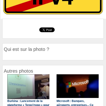
Qui est sur la photo ?
Autres photos
Burkina : Lancement de la
Microsoft : Banques,
plateforme « Teng@topo » pour
aéroports, entreprises... Ce