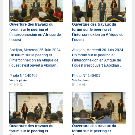
Ouverture des travaux du
Ouverture des travaux du
forum sur le peering et
forum sur le peering et
l`interconnexion en Afrique de
l`interconnexion en Afrique de
l`ouest
l`ouest
Abidjan, Mercredi 26 Juin 2024 .
Abidjan, Mercredi 26 Juin 2024 .
Un forum sur le peering et
Un forum sur le peering et
l`interconnexion en Afrique de
l`interconnexion en Afrique de
l`ouest s’est ouvert à Abidjan .
l`ouest s’est ouvert à Abidjan .
Photo N° 140402
Photo N° 140401
Voir la photo
Voir la photo
N° 140402
N° 140401
Ouverture des travaux du
Ouverture des travaux du
forum sur le peering et
forum sur le peering et