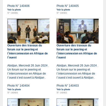
Photo N° 140406
Photo N° 140405
Voir la photo
Voir la photo
N° 140406
N° 140405
Ouverture des travaux du
Ouverture des travaux du
forum sur le peering et
forum sur le peering et
l`interconnexion en Afrique de
l`interconnexion en Afrique de
l`ouest
l`ouest
Abidjan, Mercredi 26 Juin 2024 .
Abidjan, Mercredi 26 Juin 2024 .
Un forum sur le peering et
Un forum sur le peering et
l`interconnexion en Afrique de
l`interconnexion en Afrique de
l`ouest s’est ouvert à Abidjan .
l`ouest s’est ouvert à Abidjan .
Photo N° 140404
Photo N° 140403
Voir la photo
Voir la photo
N° 140404
N° 140403