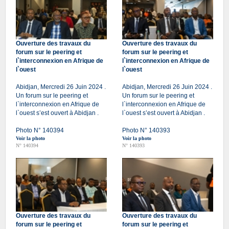
Ouverture des travaux du
Ouverture des travaux du
forum sur le peering et
forum sur le peering et
l`interconnexion en Afrique de
l`interconnexion en Afrique de
l`ouest
l`ouest
Abidjan, Mercredi 26 Juin 2024 .
Abidjan, Mercredi 26 Juin 2024 .
Un forum sur le peering et
Un forum sur le peering et
l`interconnexion en Afrique de
l`interconnexion en Afrique de
l`ouest s’est ouvert à Abidjan .
l`ouest s’est ouvert à Abidjan .
Photo N° 140394
Photo N° 140393
Voir la photo
Voir la photo
N° 140394
N° 140393
Ouverture des travaux du
Ouverture des travaux du
forum sur le peering et
forum sur le peering et