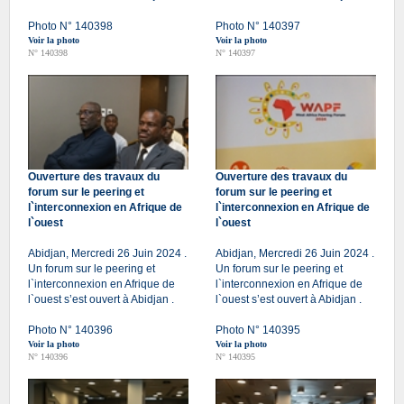
Photo N° 140398
Photo N° 140397
Voir la photo
Voir la photo
N° 140398
N° 140397
Ouverture des travaux du
Ouverture des travaux du
forum sur le peering et
forum sur le peering et
l`interconnexion en Afrique de
l`interconnexion en Afrique de
l`ouest
l`ouest
Abidjan, Mercredi 26 Juin 2024 .
Abidjan, Mercredi 26 Juin 2024 .
Un forum sur le peering et
Un forum sur le peering et
l`interconnexion en Afrique de
l`interconnexion en Afrique de
l`ouest s’est ouvert à Abidjan .
l`ouest s’est ouvert à Abidjan .
Photo N° 140396
Photo N° 140395
Voir la photo
Voir la photo
N° 140396
N° 140395