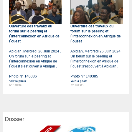
Ouverture des travaux du
Ouverture des travaux du
forum sur le peering et
forum sur le peering et
l`interconnexion en Afrique de
l`interconnexion en Afrique de
l`ouest
l`ouest
Abidjan, Mercredi 26 Juin 2024 .
Abidjan, Mercredi 26 Juin 2024 .
Un forum sur le peering et
Un forum sur le peering et
l`interconnexion en Afrique de
l`interconnexion en Afrique de
l`ouest s’est ouvert à Abidjan .
l`ouest s’est ouvert à Abidjan .
Photo N° 140386
Photo N° 140385
Voir la photo
Voir la photo
N° 140386
N° 140385
Dossier