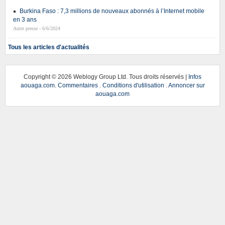
Burkina Faso : 7,3 millions de nouveaux abonnés à l’Internet mobile
en 3 ans
Autre presse - 6/6/2024
Tous les articles d'actualités
Copyright ©
2026 Weblogy Group Ltd. Tous droits réservés |
Infos
aouaga.com
.
Commentaires
.
Conditions d'utilisation
.
Annoncer sur
aouaga.com