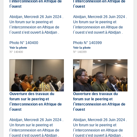
l`interconnexion en Afrique de
l`interconnexion en Afrique de
l`ouest
l`ouest
Abidjan, Mercredi 26 Juin 2024 .
Abidjan, Mercredi 26 Juin 2024 .
Un forum sur le peering et
Un forum sur le peering et
l`interconnexion en Afrique de
l`interconnexion en Afrique de
l`ouest s’est ouvert à Abidjan .
l`ouest s’est ouvert à Abidjan .
Photo N° 140400
Photo N° 140399
Voir la photo
Voir la photo
N° 140400
N° 140399
Ouverture des travaux du
Ouverture des travaux du
forum sur le peering et
forum sur le peering et
l`interconnexion en Afrique de
l`interconnexion en Afrique de
l`ouest
l`ouest
Abidjan, Mercredi 26 Juin 2024 .
Abidjan, Mercredi 26 Juin 2024 .
Un forum sur le peering et
Un forum sur le peering et
l`interconnexion en Afrique de
l`interconnexion en Afrique de
l`ouest s’est ouvert à Abidjan .
l`ouest s’est ouvert à Abidjan .