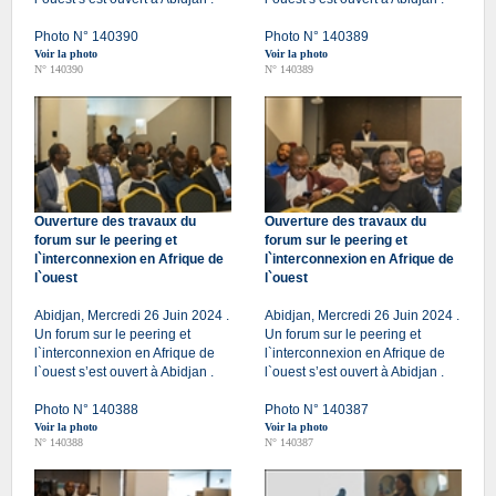
Photo N° 140390
Photo N° 140389
Voir la photo
Voir la photo
N° 140390
N° 140389
Ouverture des travaux du
Ouverture des travaux du
forum sur le peering et
forum sur le peering et
l`interconnexion en Afrique de
l`interconnexion en Afrique de
l`ouest
l`ouest
Abidjan, Mercredi 26 Juin 2024 .
Abidjan, Mercredi 26 Juin 2024 .
Un forum sur le peering et
Un forum sur le peering et
l`interconnexion en Afrique de
l`interconnexion en Afrique de
l`ouest s’est ouvert à Abidjan .
l`ouest s’est ouvert à Abidjan .
Photo N° 140388
Photo N° 140387
Voir la photo
Voir la photo
N° 140388
N° 140387