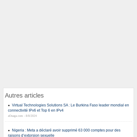
Autres articles
Virtual Technologies Solutions SA : Le Burkina Faso leader mondial en
connectivité IPv6 et Top 6 en IPv4
aOuaga.com - 8/8/2024
Nigeria : Meta a déclaré avoir supprimé 63 000 comptes pour des
raisons d’extorsion sexuelle