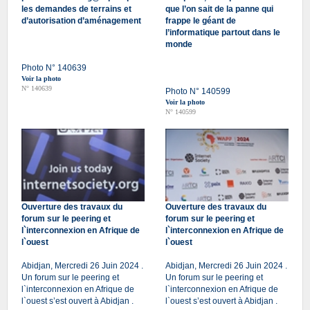
les demandes de terrains et
que l’on sait de la panne qui
d’autorisation d’aménagement
frappe le géant de
l’informatique partout dans le
monde
Photo N° 140639
Voir la photo
N° 140639
Photo N° 140599
Voir la photo
N° 140599
Ouverture des travaux du
Ouverture des travaux du
forum sur le peering et
forum sur le peering et
l`interconnexion en Afrique de
l`interconnexion en Afrique de
l`ouest
l`ouest
Abidjan, Mercredi 26 Juin 2024 .
Abidjan, Mercredi 26 Juin 2024 .
Un forum sur le peering et
Un forum sur le peering et
l`interconnexion en Afrique de
l`interconnexion en Afrique de
l`ouest s’est ouvert à Abidjan .
l`ouest s’est ouvert à Abidjan .