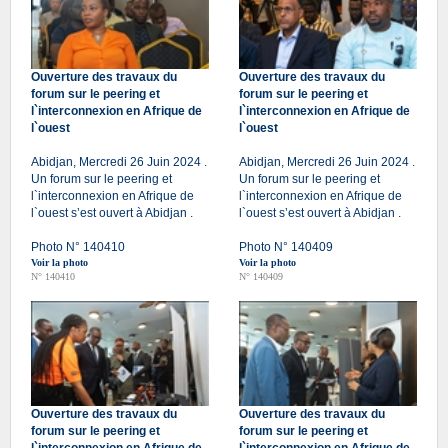
Ouverture des travaux du
Ouverture des travaux du
forum sur le peering et
forum sur le peering et
l`interconnexion en Afrique de
l`interconnexion en Afrique de
l`ouest
l`ouest
Abidjan, Mercredi 26 Juin 2024 .
Abidjan, Mercredi 26 Juin 2024 .
Un forum sur le peering et
Un forum sur le peering et
l`interconnexion en Afrique de
l`interconnexion en Afrique de
l`ouest s’est ouvert à Abidjan .
l`ouest s’est ouvert à Abidjan .
Photo N° 140410
Photo N° 140409
Voir la photo
Voir la photo
N° 140410
N° 140409
Ouverture des travaux du
Ouverture des travaux du
forum sur le peering et
forum sur le peering et
l`interconnexion en Afrique de
l`interconnexion en Afrique de