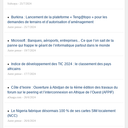
Sidwaya - 25/7/2024
Burkina : Lancement de la plateforme « Teng@topo » pour les
demandes de terrains et d’autorisation d’aménagement
Autre presse - 25/7/2024
Microsoft : Banques, aéroports, entreprises... Ce que l’on sait de la
panne qui frappe le géant de l’informatique partout dans le monde
Autre presse - 19/7/2024
Indice de développement des TIC 2024 : le classement des pays
africains
Autre presse - 17/7/2024
Côte d’Ivoire : Ouverture à Abidjan de la 4ème édition des travaux du
forum sur le peering et l’interconnexion en Afrique de l’Ouest (AFPIF)
aOuaga.com - 26/6/2024
Le Nigeria fabrique désormais 100 % de ses cartes SIM localement
(NCC)
Autre presse - 26/6/2024