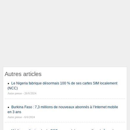
Autres articles
Le Nigeria fabrique désormais 100 % de ses cartes SIM localement
(NCC)
Autre presse - 26/6/2024
Burkina Faso : 7,3 millions de nouveaux abonnés à l’Internet mobile
en 3 ans
Autre presse - 6/6/2024