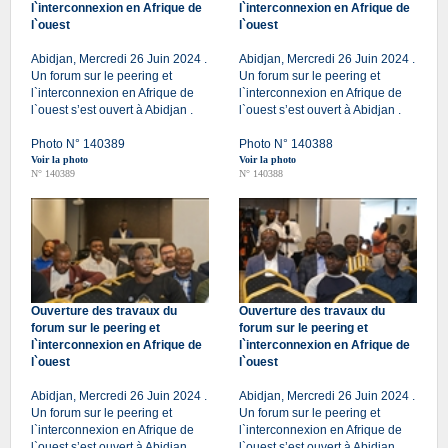
l`interconnexion en Afrique de
l`interconnexion en Afrique de
l`ouest
l`ouest
Abidjan, Mercredi 26 Juin 2024 .
Abidjan, Mercredi 26 Juin 2024 .
Un forum sur le peering et
Un forum sur le peering et
l`interconnexion en Afrique de
l`interconnexion en Afrique de
l`ouest s’est ouvert à Abidjan .
l`ouest s’est ouvert à Abidjan .
Photo N° 140389
Photo N° 140388
Voir la photo
Voir la photo
N° 140389
N° 140388
Ouverture des travaux du
Ouverture des travaux du
forum sur le peering et
forum sur le peering et
l`interconnexion en Afrique de
l`interconnexion en Afrique de
l`ouest
l`ouest
Abidjan, Mercredi 26 Juin 2024 .
Abidjan, Mercredi 26 Juin 2024 .
Un forum sur le peering et
Un forum sur le peering et
l`interconnexion en Afrique de
l`interconnexion en Afrique de
l`ouest s’est ouvert à Abidjan .
l`ouest s’est ouvert à Abidjan .