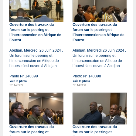
Ouverture des travaux du
Ouverture des travaux du
forum sur le peering et
forum sur le peering et
l`interconnexion en Afrique de
l`interconnexion en Afrique de
l`ouest
l`ouest
Abidjan, Mercredi 26 Juin 2024 .
Abidjan, Mercredi 26 Juin 2024 .
Un forum sur le peering et
Un forum sur le peering et
l`interconnexion en Afrique de
l`interconnexion en Afrique de
l`ouest s’est ouvert à Abidjan .
l`ouest s’est ouvert à Abidjan .
Photo N° 140399
Photo N° 140398
Voir la photo
Voir la photo
N° 140399
N° 140398
Ouverture des travaux du
Ouverture des travaux du
forum sur le peering et
forum sur le peering et