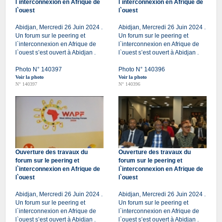
l`interconnexion en Afrique de
l`interconnexion en Afrique de
l`ouest
l`ouest
Abidjan, Mercredi 26 Juin 2024 .
Abidjan, Mercredi 26 Juin 2024 .
Un forum sur le peering et
Un forum sur le peering et
l`interconnexion en Afrique de
l`interconnexion en Afrique de
l`ouest s’est ouvert à Abidjan .
l`ouest s’est ouvert à Abidjan .
Photo N° 140397
Photo N° 140396
Voir la photo
Voir la photo
N° 140397
N° 140396
Ouverture des travaux du
Ouverture des travaux du
forum sur le peering et
forum sur le peering et
l`interconnexion en Afrique de
l`interconnexion en Afrique de
l`ouest
l`ouest
Abidjan, Mercredi 26 Juin 2024 .
Abidjan, Mercredi 26 Juin 2024 .
Un forum sur le peering et
Un forum sur le peering et
l`interconnexion en Afrique de
l`interconnexion en Afrique de
l`ouest s’est ouvert à Abidjan .
l`ouest s’est ouvert à Abidjan .