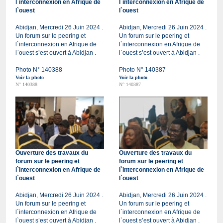
l`interconnexion en Afrique de
l`interconnexion en Afrique de
l`ouest
l`ouest
Abidjan, Mercredi 26 Juin 2024 .
Abidjan, Mercredi 26 Juin 2024 .
Un forum sur le peering et
Un forum sur le peering et
l`interconnexion en Afrique de
l`interconnexion en Afrique de
l`ouest s’est ouvert à Abidjan .
l`ouest s’est ouvert à Abidjan .
Photo N° 140388
Photo N° 140387
Voir la photo
Voir la photo
N° 140388
N° 140387
Ouverture des travaux du
Ouverture des travaux du
forum sur le peering et
forum sur le peering et
l`interconnexion en Afrique de
l`interconnexion en Afrique de
l`ouest
l`ouest
Abidjan, Mercredi 26 Juin 2024 .
Abidjan, Mercredi 26 Juin 2024 .
Un forum sur le peering et
Un forum sur le peering et
l`interconnexion en Afrique de
l`interconnexion en Afrique de
l`ouest s’est ouvert à Abidjan .
l`ouest s’est ouvert à Abidjan .