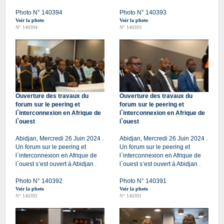
Photo N° 140394
Photo N° 140393
Voir la photo
Voir la photo
N° 140394
N° 140393
Ouverture des travaux du
Ouverture des travaux du
forum sur le peering et
forum sur le peering et
l`interconnexion en Afrique de
l`interconnexion en Afrique de
l`ouest
l`ouest
Abidjan, Mercredi 26 Juin 2024 .
Abidjan, Mercredi 26 Juin 2024 .
Un forum sur le peering et
Un forum sur le peering et
l`interconnexion en Afrique de
l`interconnexion en Afrique de
l`ouest s’est ouvert à Abidjan .
l`ouest s’est ouvert à Abidjan .
Photo N° 140392
Photo N° 140391
Voir la photo
Voir la photo
N° 140392
N° 140391