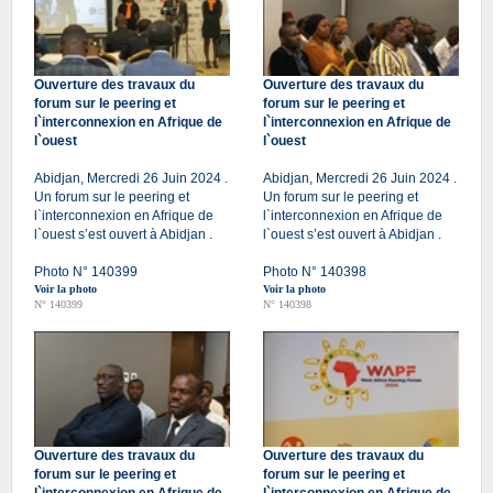
Ouverture des travaux du
Ouverture des travaux du
forum sur le peering et
forum sur le peering et
l`interconnexion en Afrique de
l`interconnexion en Afrique de
l`ouest
l`ouest
Abidjan, Mercredi 26 Juin 2024 .
Abidjan, Mercredi 26 Juin 2024 .
Un forum sur le peering et
Un forum sur le peering et
l`interconnexion en Afrique de
l`interconnexion en Afrique de
l`ouest s’est ouvert à Abidjan .
l`ouest s’est ouvert à Abidjan .
Photo N° 140399
Photo N° 140398
Voir la photo
Voir la photo
N° 140399
N° 140398
Ouverture des travaux du
Ouverture des travaux du
forum sur le peering et
forum sur le peering et
l`interconnexion en Afrique de
l`interconnexion en Afrique de