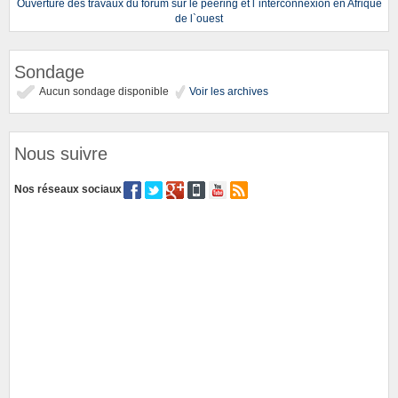
Ouverture des travaux du forum sur le peering et l`interconnexion en Afrique
de l`ouest
Sondage
Aucun sondage disponible
Voir les archives
Nous suivre
Nos réseaux sociaux