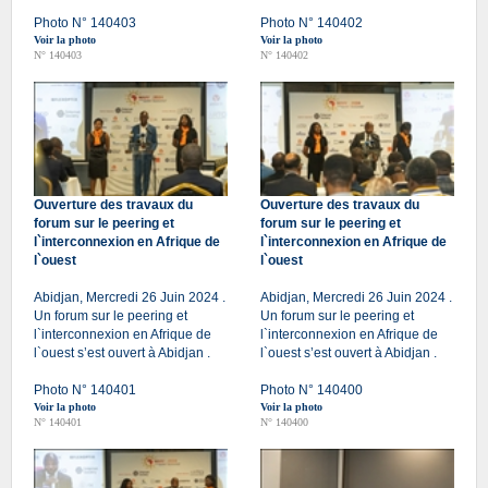
Photo N° 140403
Photo N° 140402
Voir la photo
Voir la photo
N° 140403
N° 140402
Ouverture des travaux du
Ouverture des travaux du
forum sur le peering et
forum sur le peering et
l`interconnexion en Afrique de
l`interconnexion en Afrique de
l`ouest
l`ouest
Abidjan, Mercredi 26 Juin 2024 .
Abidjan, Mercredi 26 Juin 2024 .
Un forum sur le peering et
Un forum sur le peering et
l`interconnexion en Afrique de
l`interconnexion en Afrique de
l`ouest s’est ouvert à Abidjan .
l`ouest s’est ouvert à Abidjan .
Photo N° 140401
Photo N° 140400
Voir la photo
Voir la photo
N° 140401
N° 140400