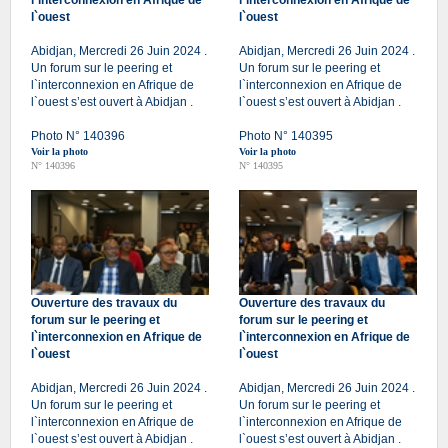
l`ouest
l`ouest
Abidjan, Mercredi 26 Juin 2024 .
Abidjan, Mercredi 26 Juin 2024 .
Un forum sur le peering et
Un forum sur le peering et
l`interconnexion en Afrique de
l`interconnexion en Afrique de
l`ouest s’est ouvert à Abidjan .
l`ouest s’est ouvert à Abidjan .
Photo N° 140396
Photo N° 140395
Voir la photo
Voir la photo
N° 140396
N° 140395
Ouverture des travaux du
Ouverture des travaux du
forum sur le peering et
forum sur le peering et
l`interconnexion en Afrique de
l`interconnexion en Afrique de
l`ouest
l`ouest
Abidjan, Mercredi 26 Juin 2024 .
Abidjan, Mercredi 26 Juin 2024 .
Un forum sur le peering et
Un forum sur le peering et
l`interconnexion en Afrique de
l`interconnexion en Afrique de
l`ouest s’est ouvert à Abidjan .
l`ouest s’est ouvert à Abidjan .