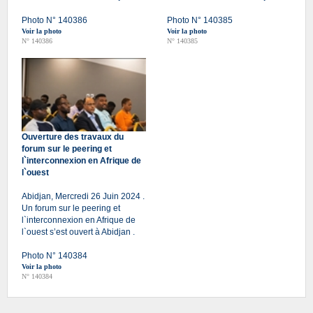
Photo N° 140386
Photo N° 140385
Voir la photo
Voir la photo
N° 140386
N° 140385
Ouverture des travaux du
forum sur le peering et
l`interconnexion en Afrique de
l`ouest
Abidjan, Mercredi 26 Juin 2024 .
Un forum sur le peering et
l`interconnexion en Afrique de
l`ouest s’est ouvert à Abidjan .
Photo N° 140384
Voir la photo
N° 140384