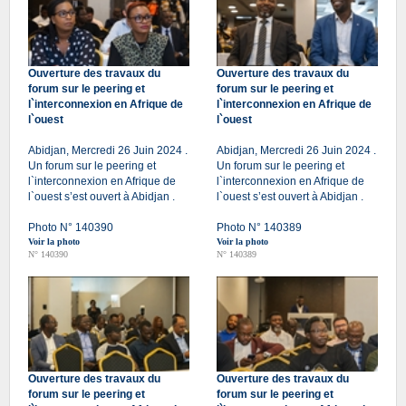
Ouverture des travaux du
Ouverture des travaux du
forum sur le peering et
forum sur le peering et
l`interconnexion en Afrique de
l`interconnexion en Afrique de
l`ouest
l`ouest
Abidjan, Mercredi 26 Juin 2024 .
Abidjan, Mercredi 26 Juin 2024 .
Un forum sur le peering et
Un forum sur le peering et
l`interconnexion en Afrique de
l`interconnexion en Afrique de
l`ouest s’est ouvert à Abidjan .
l`ouest s’est ouvert à Abidjan .
Photo N° 140390
Photo N° 140389
Voir la photo
Voir la photo
N° 140390
N° 140389
Ouverture des travaux du
Ouverture des travaux du
forum sur le peering et
forum sur le peering et