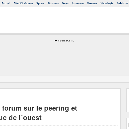
Accueil
MonKiosk.com
Sports
Business
News
Annonces
Femmes
Nécrologie
Publicité
 forum sur le peering et
ue de l`ouest