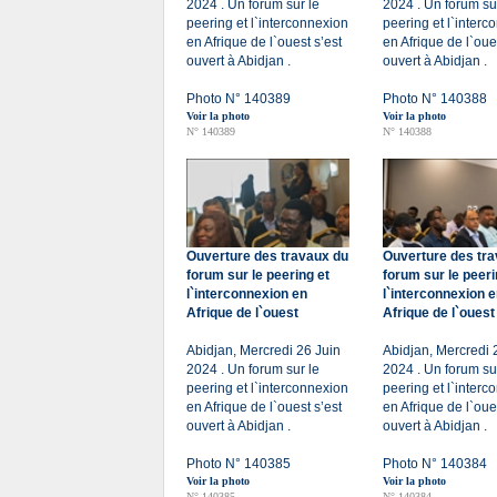
2024 . Un forum sur le
2024 . Un forum su
peering et l`interconnexion
peering et l`interc
en Afrique de l`ouest s’est
en Afrique de l`oue
ouvert à Abidjan .
ouvert à Abidjan .
Photo N° 140389
Photo N° 140388
Voir la photo
Voir la photo
N° 140389
N° 140388
Ouverture des travaux du
Ouverture des tr
forum sur le peering et
forum sur le peeri
l`interconnexion en
l`interconnexion 
Afrique de l`ouest
Afrique de l`ouest
Abidjan, Mercredi 26 Juin
Abidjan, Mercredi 
2024 . Un forum sur le
2024 . Un forum su
peering et l`interconnexion
peering et l`interc
en Afrique de l`ouest s’est
en Afrique de l`oue
ouvert à Abidjan .
ouvert à Abidjan .
Photo N° 140385
Photo N° 140384
Voir la photo
Voir la photo
N° 140385
N° 140384