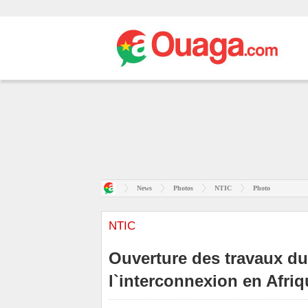
News
Photos
NTIC
Photo
NTIC
Ouverture des travaux du
l`interconnexion en Afriq