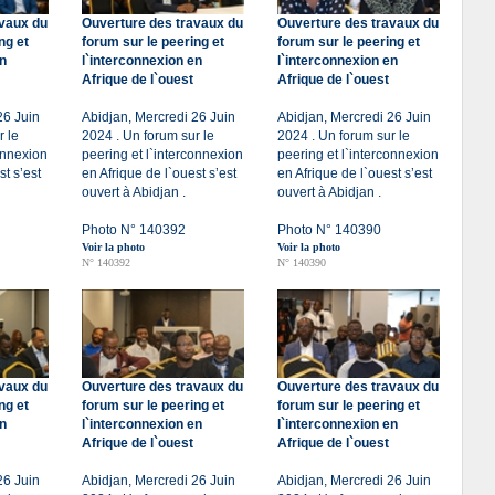
avaux du
Ouverture des travaux du
Ouverture des travaux du
ng et
forum sur le peering et
forum sur le peering et
en
l`interconnexion en
l`interconnexion en
Afrique de l`ouest
Afrique de l`ouest
26 Juin
Abidjan, Mercredi 26 Juin
Abidjan, Mercredi 26 Juin
r le
2024 . Un forum sur le
2024 . Un forum sur le
onnexion
peering et l`interconnexion
peering et l`interconnexion
st s’est
en Afrique de l`ouest s’est
en Afrique de l`ouest s’est
ouvert à Abidjan .
ouvert à Abidjan .
Photo N° 140392
Photo N° 140390
Voir la photo
Voir la photo
N° 140392
N° 140390
avaux du
Ouverture des travaux du
Ouverture des travaux du
ng et
forum sur le peering et
forum sur le peering et
en
l`interconnexion en
l`interconnexion en
Afrique de l`ouest
Afrique de l`ouest
26 Juin
Abidjan, Mercredi 26 Juin
Abidjan, Mercredi 26 Juin