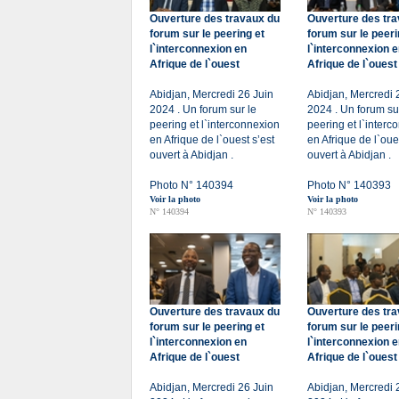
Ouverture des travaux du
Ouverture des tr
forum sur le peering et
forum sur le peeri
l`interconnexion en
l`interconnexion 
Afrique de l`ouest
Afrique de l`ouest
Abidjan, Mercredi 26 Juin
Abidjan, Mercredi 
2024 . Un forum sur le
2024 . Un forum su
peering et l`interconnexion
peering et l`interc
en Afrique de l`ouest s’est
en Afrique de l`oue
ouvert à Abidjan .
ouvert à Abidjan .
Photo N° 140394
Photo N° 140393
Voir la photo
Voir la photo
N° 140394
N° 140393
Ouverture des travaux du
Ouverture des tr
forum sur le peering et
forum sur le peeri
l`interconnexion en
l`interconnexion 
Afrique de l`ouest
Afrique de l`ouest
Abidjan, Mercredi 26 Juin
Abidjan, Mercredi 