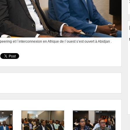
eering et l`interconnexion en Afrique de l`ouest s’est ouvert à Abidjan .