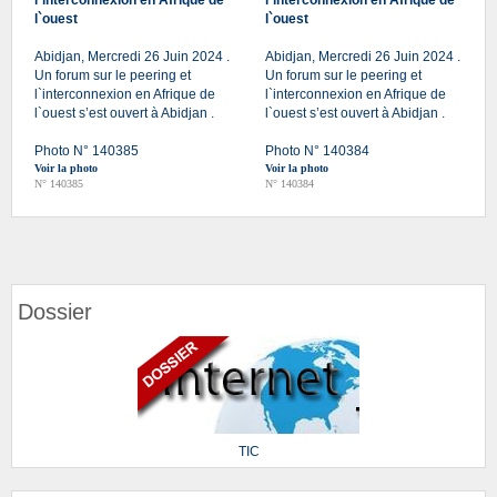
l`ouest
l`ouest
Abidjan, Mercredi 26 Juin 2024 .
Abidjan, Mercredi 26 Juin 2024 .
Un forum sur le peering et
Un forum sur le peering et
l`interconnexion en Afrique de
l`interconnexion en Afrique de
l`ouest s’est ouvert à Abidjan .
l`ouest s’est ouvert à Abidjan .
Photo N° 140385
Photo N° 140384
Voir la photo
Voir la photo
N° 140385
N° 140384
Dossier
TIC