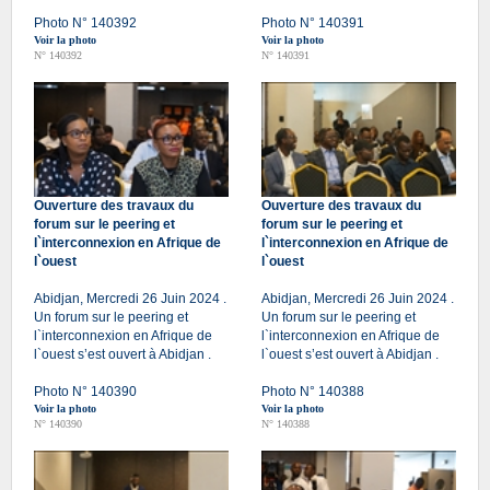
Photo N° 140392
Photo N° 140391
Voir la photo
Voir la photo
N° 140392
N° 140391
Ouverture des travaux du
Ouverture des travaux du
forum sur le peering et
forum sur le peering et
l`interconnexion en Afrique de
l`interconnexion en Afrique de
l`ouest
l`ouest
Abidjan, Mercredi 26 Juin 2024 .
Abidjan, Mercredi 26 Juin 2024 .
Un forum sur le peering et
Un forum sur le peering et
l`interconnexion en Afrique de
l`interconnexion en Afrique de
l`ouest s’est ouvert à Abidjan .
l`ouest s’est ouvert à Abidjan .
Photo N° 140390
Photo N° 140388
Voir la photo
Voir la photo
N° 140390
N° 140388