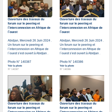
Ouverture des travaux du
Ouverture des travaux du
forum sur le peering et
forum sur le peering et
l`interconnexion en Afrique de
l`interconnexion en Afrique de
l`ouest
l`ouest
Abidjan, Mercredi 26 Juin 2024 .
Abidjan, Mercredi 26 Juin 2024 .
Un forum sur le peering et
Un forum sur le peering et
l`interconnexion en Afrique de
l`interconnexion en Afrique de
l`ouest s’est ouvert à Abidjan .
l`ouest s’est ouvert à Abidjan .
Photo N° 140387
Photo N° 140386
Voir la photo
Voir la photo
N° 140387
N° 140386
Ouverture des travaux du
Ouverture des travaux du
forum sur le peering et
forum sur le peering et
l`interconnexion en Afrique de
l`interconnexion en Afrique de