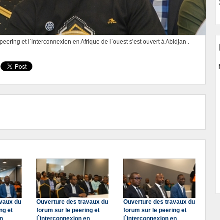
eering et l`interconnexion en Afrique de l`ouest s’est ouvert à Abidjan .
avaux du
Ouverture des travaux du
Ouverture des travaux du
ng et
forum sur le peering et
forum sur le peering et
en
l`interconnexion en
l`interconnexion en