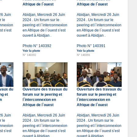
Afrique de l`ouest
Afrique de l`ouest
26 Juin
Abidjan, Mercredi 26 Juin
Abidjan, Mercredi 26 Juin
r le
2024 . Un forum sur le
2024 . Un forum sur le
onnexion
peering et l`interconnexion
peering et l`interconnexion
st s’est
en Afrique de l`ouest s’est
en Afrique de l`ouest s’est
ouvert à Abidjan .
ouvert à Abidjan .
Photo N° 140392
Photo N° 140391
Voir la photo
Voir la photo
N° 140392
N° 140391
avaux du
Ouverture des travaux du
Ouverture des travaux du
ng et
forum sur le peering et
forum sur le peering et
en
l`interconnexion en
l`interconnexion en
Afrique de l`ouest
Afrique de l`ouest
26 Juin
Abidjan, Mercredi 26 Juin
Abidjan, Mercredi 26 Juin
r le
2024 . Un forum sur le
2024 . Un forum sur le
onnexion
peering et l`interconnexion
peering et l`interconnexion
st s’est
en Afrique de l`ouest s’est
en Afrique de l`ouest s’est
ouvert à Abidjan .
ouvert à Abidjan .