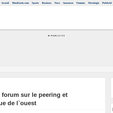
Accueil
MonKiosk.com
Sports
Business
News
Annonces
Femmes
Nécrologie
Publicité
 forum sur le peering et
ue de l`ouest