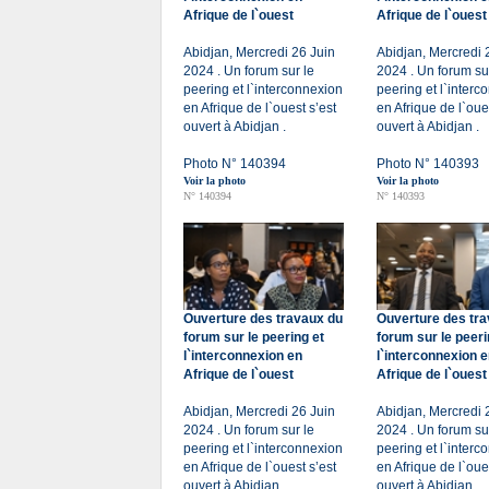
Afrique de l`ouest
Afrique de l`ouest
Abidjan, Mercredi 26 Juin
Abidjan, Mercredi 
2024 . Un forum sur le
2024 . Un forum su
peering et l`interconnexion
peering et l`interc
en Afrique de l`ouest s’est
en Afrique de l`oue
ouvert à Abidjan .
ouvert à Abidjan .
Photo N° 140394
Photo N° 140393
Voir la photo
Voir la photo
N° 140394
N° 140393
Ouverture des travaux du
Ouverture des tr
forum sur le peering et
forum sur le peeri
l`interconnexion en
l`interconnexion 
Afrique de l`ouest
Afrique de l`ouest
Abidjan, Mercredi 26 Juin
Abidjan, Mercredi 
2024 . Un forum sur le
2024 . Un forum su
peering et l`interconnexion
peering et l`interc
en Afrique de l`ouest s’est
en Afrique de l`oue
ouvert à Abidjan .
ouvert à Abidjan .