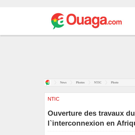
News
Photos
NTIC
Photo
NTIC
Ouverture des travaux du
l`interconnexion en Afriq