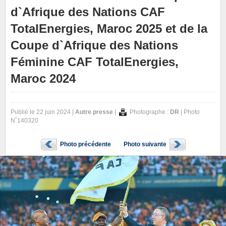
d`Afrique des Nations CAF
TotalEnergies, Maroc 2025 et de la
Coupe d`Afrique des Nations
Féminine CAF TotalEnergies,
Maroc 2024
Publié le 22 juin 2024 |
Autre presse
|
Photographe :
DR
| Photo
N˚140320
Photo précédente
Photo suivante