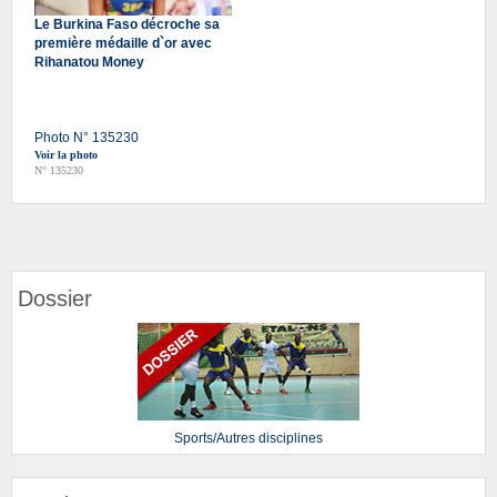
Le Burkina Faso décroche sa
première médaille d`or avec
Rihanatou Money
Photo N° 135230
Voir la photo
N° 135230
Dossier
Sports/Autres disciplines