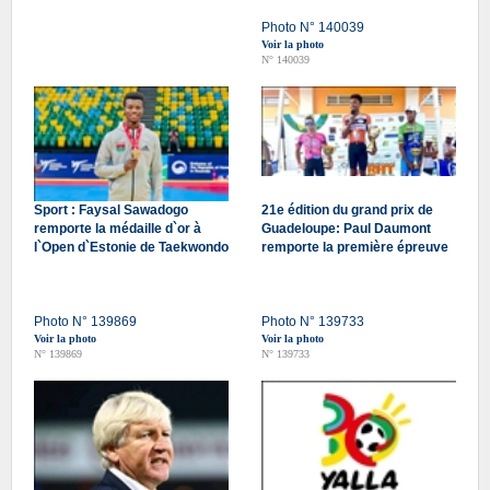
Photo N° 140039
Voir la photo
N° 140039
Sport : Faysal Sawadogo
21e édition du grand prix de
remporte la médaille d`or à
Guadeloupe: Paul Daumont
l`Open d`Estonie de Taekwondo
remporte la première épreuve
Photo N° 139869
Photo N° 139733
Voir la photo
Voir la photo
N° 139869
N° 139733