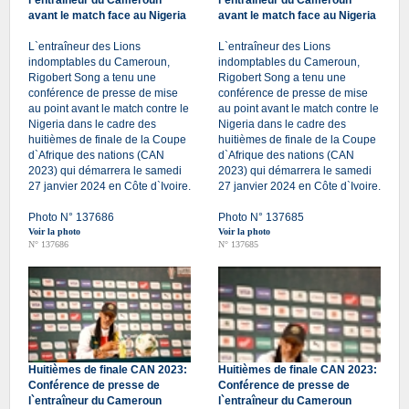
avant le match face au Nigeria
avant le match face au Nigeria
L`entraîneur des Lions
L`entraîneur des Lions
indomptables du Cameroun,
indomptables du Cameroun,
Rigobert Song a tenu une
Rigobert Song a tenu une
conférence de presse de mise
conférence de presse de mise
au point avant le match contre le
au point avant le match contre le
Nigeria dans le cadre des
Nigeria dans le cadre des
huitièmes de finale de la Coupe
huitièmes de finale de la Coupe
d`Afrique des nations (CAN
d`Afrique des nations (CAN
2023) qui démarrera le samedi
2023) qui démarrera le samedi
27 janvier 2024 en Côte d`Ivoire.
27 janvier 2024 en Côte d`Ivoire.
Photo N° 137686
Photo N° 137685
Voir la photo
Voir la photo
N° 137686
N° 137685
Huitièmes de finale CAN 2023:
Huitièmes de finale CAN 2023:
Conférence de presse de
Conférence de presse de
l`entraîneur du Cameroun
l`entraîneur du Cameroun