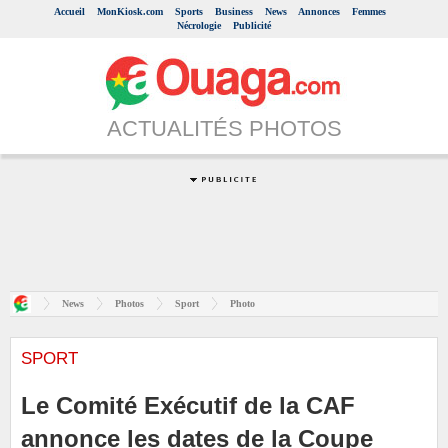
Accueil
MonKiosk.com
Sports
Business
News
Annonces
Femmes
Nécrologie
Publicité
ACTUALITÉS PHOTOS
News
Photos
Sport
Photo
SPORT
Le Comité Exécutif de la CAF
annonce les dates de la Coupe