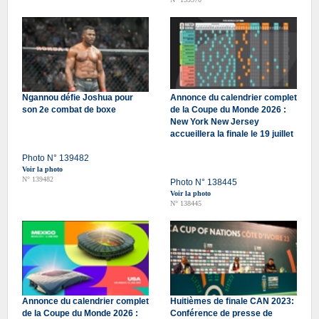
Ngannou défie Joshua pour
Annonce du calendrier complet
son 2e combat de boxe
de la Coupe du Monde 2026 :
New York New Jersey
accueillera la finale le 19 juillet
Photo N° 139482
Voir la photo
N° 139482
Photo N° 138445
Voir la photo
N° 138445
Annonce du calendrier complet
Huitièmes de finale CAN 2023:
de la Coupe du Monde 2026 :
Conférence de presse de