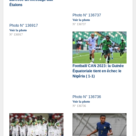
Étalons
Photo N° 136737
Voir la photo
N° 136737
Photo N° 136917
Voir la photo
N° 136917
Football/ CAN 2023: la Guinée
Équatoriale tient en échec le
Nigéria ( 1-1)
Photo N° 136736
Voir la photo
N° 136736