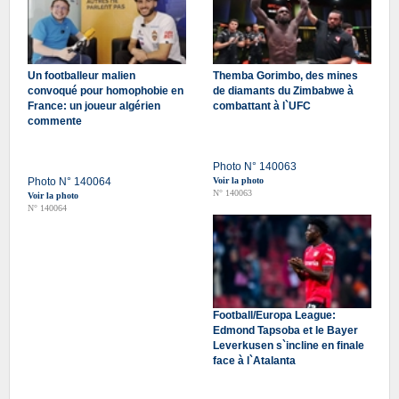
Un footballeur malien
Themba Gorimbo, des mines
convoqué pour homophobie en
de diamants du Zimbabwe à
France: un joueur algérien
combattant à l`UFC
commente
Photo N° 140063
Photo N° 140064
Voir la photo
N° 140063
Voir la photo
N° 140064
Football/Europa League:
Edmond Tapsoba et le Bayer
Leverkusen s`incline en finale
face à l`Atalanta