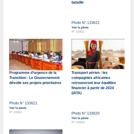
bataille
Photo N° 133622
Voir la photo
N° 133622
Programme d’urgence de la
Transport aérien : les
Transition : Le Gouvernement
compagnies africaines
dévoile ses projets prioritaires
retrouveront leur équilibre
financier à partir de 2024
(IATA)
Photo N° 133621
Voir la photo
N° 133621
Photo N° 133620
Voir la photo
N° 133620