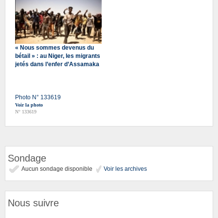
« Nous sommes devenus du
bétail » : au Niger, les migrants
jetés dans l’enfer d’Assamaka
Photo N° 133619
Voir la photo
N° 133619
Sondage
Aucun sondage disponible
Voir les archives
Nous suivre