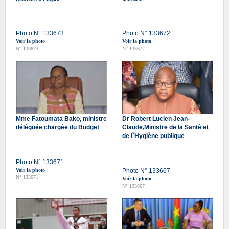
Photo N° 133673
Photo N° 133672
Voir la photo
Voir la photo
N° 133673
N° 133672
Mme Fatoumata Bako, ministre
Dr Robert Lucien Jean-
déléguée chargée du Budget
Claude,Ministre de la Santé et
de l`Hygiène publique
Photo N° 133671
Voir la photo
Photo N° 133667
N° 133671
Voir la photo
N° 133667