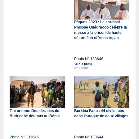
Pâques 2023 : Le cardinal
Philippe Ouédraogo célèbre la
messe à la prison de haute
sécurité et offre un repas
Photo N° 133648
Voir la photo
N° 133648
Terrorisme: Des dizaines de
Burkina Faso : 44 civils tués
Burkinabè détenus au Bénin
dans l’attaque de deux villages
Photo N° 133645
Photo N° 133644