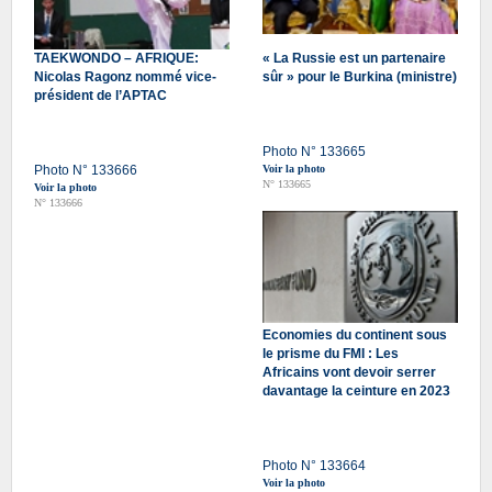
TAEKWONDO – AFRIQUE:
« La Russie est un partenaire
Nicolas Ragonz nommé vice-
sûr » pour le Burkina (ministre)
président de l’APTAC
Photo N° 133665
Photo N° 133666
Voir la photo
N° 133665
Voir la photo
N° 133666
Economies du continent sous
le prisme du FMI : Les
Africains vont devoir serrer
davantage la ceinture en 2023
Photo N° 133664
Voir la photo