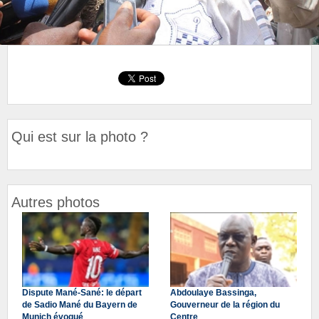
Qui est sur la photo ?
Autres photos
Dispute Mané-Sané: le départ
Abdoulaye Bassinga,
de Sadio Mané du Bayern de
Gouverneur de la région du
Munich évoqué
Centre