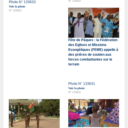
N° 133632
Photo N° 133633
Voir la photo
N° 133633
Fête de Pâques : la Fédération
des Eglises et Missions
Evangéliques (FEME) appelle à
des prières de soutien aux
forces combattantes sur le
terrain
Photo N° 133631
Voir la photo
N° 133631