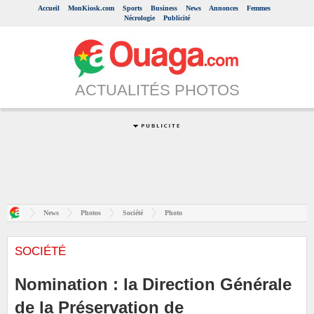
Accueil
MonKiosk.com
Sports
Business
News
Annonces
Femmes
Nécrologie
Publicité
ACTUALITÉS PHOTOS
News
Photos
Société
Photo
SOCIÉTÉ
Nomination : la Direction Générale
de la Préservation de