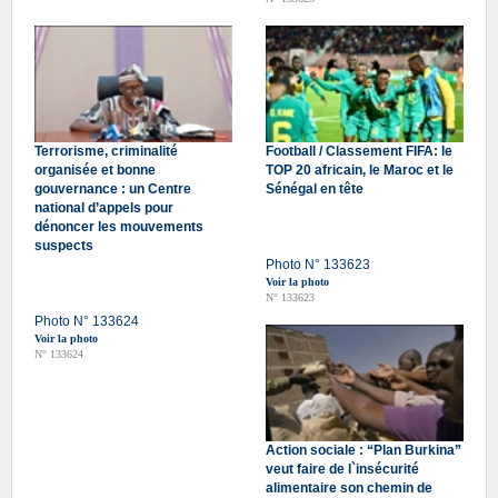
Terrorisme, criminalité
Football / Classement FIFA: le
organisée et bonne
TOP 20 africain, le Maroc et le
gouvernance : un Centre
Sénégal en tête
national d’appels pour
dénoncer les mouvements
suspects
Photo N° 133623
Voir la photo
N° 133623
Photo N° 133624
Voir la photo
N° 133624
Action sociale : “Plan Burkina”
veut faire de l`insécurité
alimentaire son chemin de