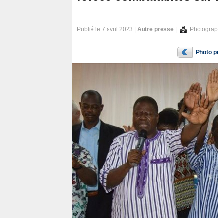
Publié le 7 avril 2023 |
Autre presse
|
Photograp
Photo p