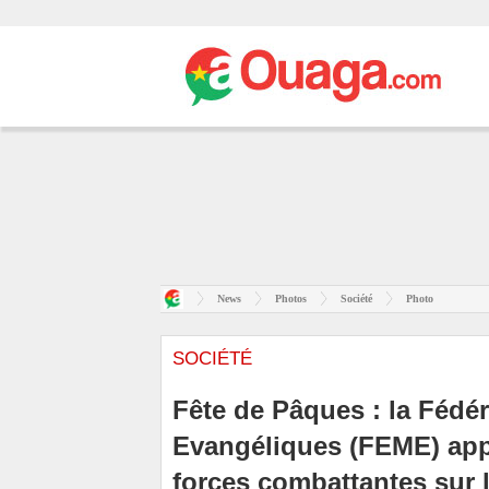
News
Photos
Société
Photo
SOCIÉTÉ
Fête de Pâques : la Fédér
Evangéliques (FEME) appe
forces combattantes sur l