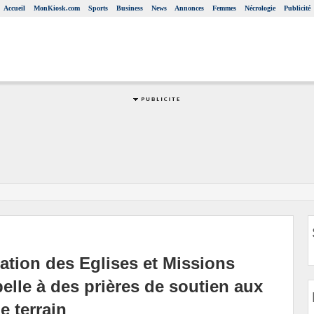
Accueil
MonKiosk.com
Sports
Business
News
Annonces
Femmes
Nécrologie
Publicité
ation des Eglises et Missions
lle à des prières de soutien aux
e terrain