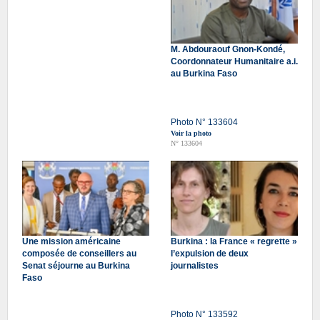
M. Abdouraouf Gnon-Kondé,
Coordonnateur Humanitaire a.i.
au Burkina Faso
Photo N° 133604
Voir la photo
N° 133604
Une mission américaine
Burkina : la France « regrette »
composée de conseillers au
l’expulsion de deux
Senat séjourne au Burkina
journalistes
Faso
Photo N° 133592