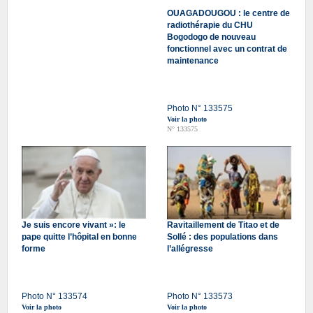
OUAGADOUGOU : le centre de
radiothérapie du CHU
Bogodogo de nouveau
fonctionnel avec un contrat de
maintenance
Photo N° 133575
Voir la photo
N° 133575
Je suis encore vivant »: le
Ravitaillement de Titao et de
pape quitte l’hôpital en bonne
Sollé : des populations dans
forme
l’allégresse
Photo N° 133574
Photo N° 133573
Voir la photo
Voir la photo