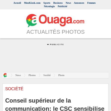
Accueil
MonKiosk.com
Sports
Business
News
Annonces
Femmes
Nécrologie
Publicité
ACTUALITÉS PHOTOS
News
Photos
Société
Photo
SOCIÉTÉ
Conseil supérieur de la
communication: le CSC sensibilise