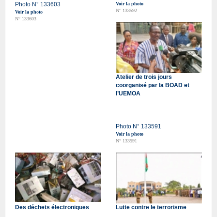
Photo N° 133603
Voir la photo
N° 133592
Voir la photo
N° 133603
Atelier de trois jours
coorganisé par la BOAD et
l’UEMOA
Photo N° 133591
Voir la photo
N° 133591
Des déchets électroniques
Lutte contre le terrorisme