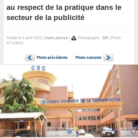
au respect de la pratique dans le
secteur de la publicité
Publié le 6 avril 2023 |
Autre presse
|
Photographe :
DR
| Photo
N˚133625
Photo précédente
Photo suivante