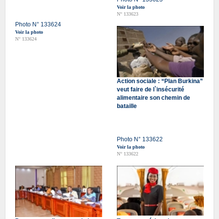
Voir la photo
N° 133623
Photo N° 133624
Voir la photo
N° 133624
Action sociale : “Plan Burkina”
veut faire de l`insécurité
alimentaire son chemin de
bataille
Photo N° 133622
Voir la photo
N° 133622