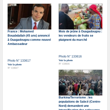
France : Mohamed
Mois de jeûne à Ouagadougou :
Bouabdallah (45 ans) annoncé
les vendeurs de fruits se
à Ouagadougou comme nouvel
plaignent du marché
Ambassadeur
Photo N° 133616
Photo N° 133617
Voir la photo
N° 133616
Voir la photo
N° 133617
Burkina/Terrorisme : les
populations de Sabcé (Centre-
Nord) demandent une