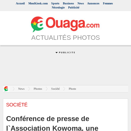
Accueil
MonKiosk.com
Sports
Business
News
Annonces
Femmes
Nécrologie
Publicité
ACTUALITÉS PHOTOS
News
Photos
Société
Photo
SOCIÉTÉ
Conférence de presse de
l`Association Kowoma, une