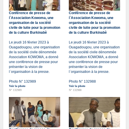
Conférence de presse de
Conférence de presse de
l`Association Kowoma, une
l`Association Kowoma, une
organisation de la société
organisation de la société
civile de lutte pour la promotion
civile de lutte pour la promotion
de la culture Burkinabè
de la culture Burkinabè
Le jeudi 16 février 2023 à
Le jeudi 16 février 2023 à
Ouagadougou, une organisation
Ouagadougou, une organisation
de la société civile dénommée
de la société civile dénommée
Association KOWOMA, a donné
Association KOWOMA, a donné
une conférence de presse pour
une conférence de presse pour
présenter la vision de
présenter la vision de
l`organisation à la presse.
l`organisation à la presse.
Photo N° 132989
Photo N° 132988
Voir la photo
Voir la photo
N° 132989
N° 132988