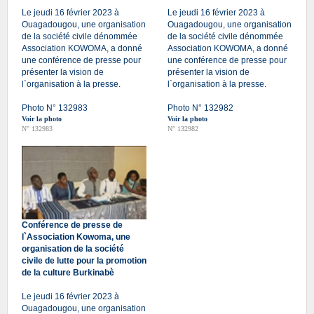
Le jeudi 16 février 2023 à
Le jeudi 16 février 2023 à
Ouagadougou, une organisation
Ouagadougou, une organisation
de la société civile dénommée
de la société civile dénommée
Association KOWOMA, a donné
Association KOWOMA, a donné
une conférence de presse pour
une conférence de presse pour
présenter la vision de
présenter la vision de
l`organisation à la presse.
l`organisation à la presse.
Photo N° 132983
Photo N° 132982
Voir la photo
Voir la photo
N° 132983
N° 132982
Conférence de presse de
l`Association Kowoma, une
organisation de la société
civile de lutte pour la promotion
de la culture Burkinabè
Le jeudi 16 février 2023 à
Ouagadougou, une organisation