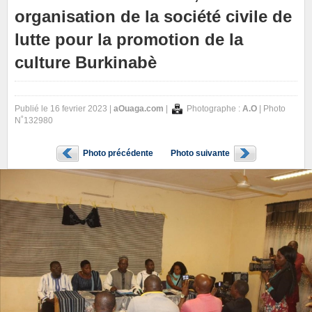
organisation de la société civile de
lutte pour la promotion de la
culture Burkinabè
Publié le 16 fevrier 2023 |
aOuaga.com
|
Photographe :
A.O
| Photo
N˚132980
Photo précédente
Photo suivante