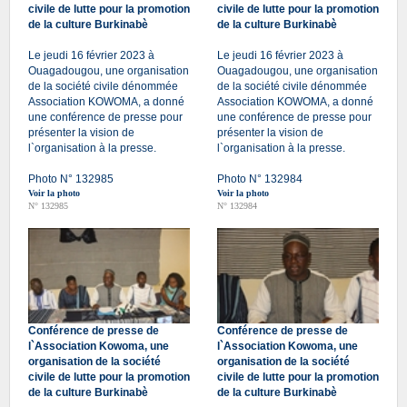
civile de lutte pour la promotion
civile de lutte pour la promotion
de la culture Burkinabè
de la culture Burkinabè
Le jeudi 16 février 2023 à
Le jeudi 16 février 2023 à
Ouagadougou, une organisation
Ouagadougou, une organisation
de la société civile dénommée
de la société civile dénommée
Association KOWOMA, a donné
Association KOWOMA, a donné
une conférence de presse pour
une conférence de presse pour
présenter la vision de
présenter la vision de
l`organisation à la presse.
l`organisation à la presse.
Photo N° 132985
Photo N° 132984
Voir la photo
Voir la photo
N° 132985
N° 132984
Conférence de presse de
Conférence de presse de
l`Association Kowoma, une
l`Association Kowoma, une
organisation de la société
organisation de la société
civile de lutte pour la promotion
civile de lutte pour la promotion
de la culture Burkinabè
de la culture Burkinabè