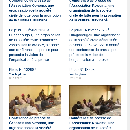
Conférence de presse de
Conférence de presse de
l`Association Kowoma, une
l`Association Kowoma, une
organisation de la société
organisation de la société
civile de lutte pour la promotion
civile de lutte pour la promotion
de la culture Burkinabè
de la culture Burkinabè
Le jeudi 16 février 2023 à
Le jeudi 16 février 2023 à
Ouagadougou, une organisation
Ouagadougou, une organisation
de la société civile dénommée
de la société civile dénommée
Association KOWOMA, a donné
Association KOWOMA, a donné
une conférence de presse pour
une conférence de presse pour
présenter la vision de
présenter la vision de
l`organisation à la presse.
l`organisation à la presse.
Photo N° 132987
Photo N° 132986
Voir la photo
Voir la photo
N° 132987
N° 132986
Conférence de presse de
Conférence de presse de
l`Association Kowoma, une
l`Association Kowoma, une
organisation de la société
organisation de la société