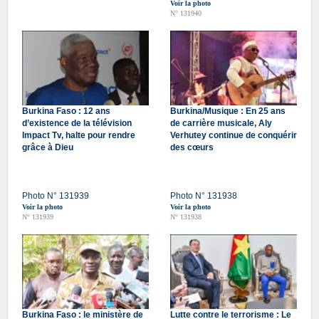
Voir la photo
N° 131940
Burkina Faso : 12 ans
Burkina/Musique : En 25 ans
d’existence de la télévision
de carrière musicale, Aly
Impact Tv, halte pour rendre
Verhutey continue de conquérir
grâce à Dieu
des cœurs
Photo N° 131939
Photo N° 131938
Voir la photo
Voir la photo
N° 131939
N° 131938
Burkina Faso : le ministère de
Lutte contre le terrorisme : Le