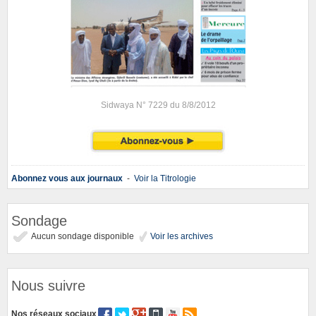
Sidwaya N° 7229 du 8/8/2012
Abonnez vous aux journaux
-
Voir la Titrologie
Sondage
Aucun sondage disponible
Voir les archives
Nous suivre
Nos réseaux sociaux