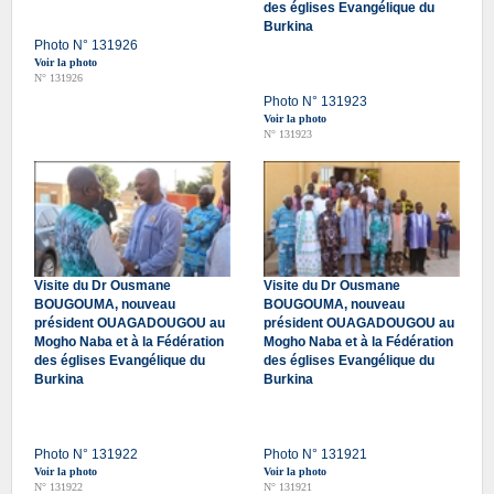
des églises Evangélique du
Burkina
Photo N° 131926
Voir la photo
N° 131926
Photo N° 131923
Voir la photo
N° 131923
Visite du Dr Ousmane
Visite du Dr Ousmane
BOUGOUMA, nouveau
BOUGOUMA, nouveau
président OUAGADOUGOU au
président OUAGADOUGOU au
Mogho Naba et à la Fédération
Mogho Naba et à la Fédération
des églises Evangélique du
des églises Evangélique du
Burkina
Burkina
Photo N° 131922
Photo N° 131921
Voir la photo
Voir la photo
N° 131922
N° 131921