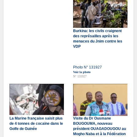
Burkina: les civils craignent
des représailles après les
menaces du Jnim contre les
VDP
Photo N° 131927
Voir la photo
N° 131927
La Marine française saisit plus
Visite du Dr Ousmane
de 4 tonnes de cocaïne dans le
BOUGOUMA, nouveau
Golfe de Guinée
président OUAGADOUGOU au
Mogho Naba et à la Fédération