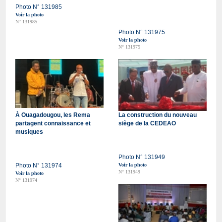
Photo N° 131985
Voir la photo
N° 131985
Photo N° 131975
Voir la photo
N° 131975
À Ouagadougou, les Rema
La construction du nouveau
partagent connaissance et
siège de la CEDEAO
musiques
Photo N° 131949
Photo N° 131974
Voir la photo
N° 131949
Voir la photo
N° 131974