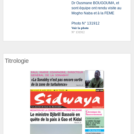
Dr Ousmane BOUGOUMA, et
sont équipe ont rendu visite au
Mogho Naba et à la FEME
Photo N° 131912
Voir la photo
N° 131912
Titrologie