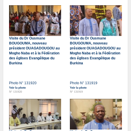
Visite du Dr Ousmane
Visite du Dr Ousmane
BOUGOUMA, nouveau
BOUGOUMA, nouveau
président OUAGADOUGOU au
président OUAGADOUGOU au
Mogho Naba et à la Fédération
Mogho Naba et à la Fédération
des églises Evangélique du
des églises Evangélique du
Burkina
Burkina
Photo N° 131920
Photo N° 131919
Voir la photo
Voir la photo
N° 131920
N° 131919