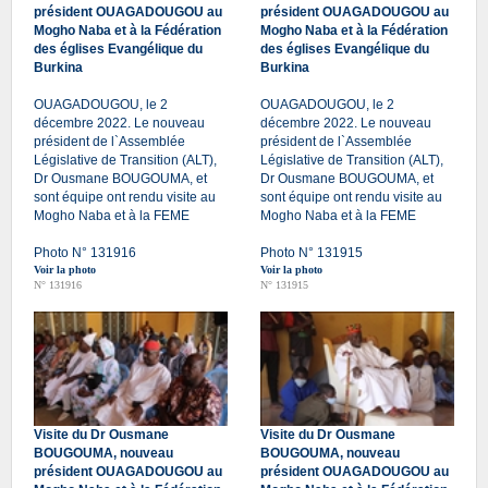
président OUAGADOUGOU au
président OUAGADOUGOU au
Mogho Naba et à la Fédération
Mogho Naba et à la Fédération
des églises Evangélique du
des églises Evangélique du
Burkina
Burkina
OUAGADOUGOU, le 2
OUAGADOUGOU, le 2
décembre 2022. Le nouveau
décembre 2022. Le nouveau
président de l`Assemblée
président de l`Assemblée
Législative de Transition (ALT),
Législative de Transition (ALT),
Dr Ousmane BOUGOUMA, et
Dr Ousmane BOUGOUMA, et
sont équipe ont rendu visite au
sont équipe ont rendu visite au
Mogho Naba et à la FEME
Mogho Naba et à la FEME
Photo N° 131916
Photo N° 131915
Voir la photo
Voir la photo
N° 131916
N° 131915
Visite du Dr Ousmane
Visite du Dr Ousmane
BOUGOUMA, nouveau
BOUGOUMA, nouveau
président OUAGADOUGOU au
président OUAGADOUGOU au