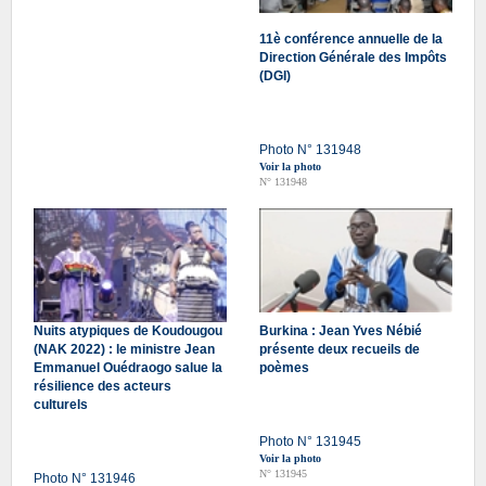
11è conférence annuelle de la
Direction Générale des Impôts
(DGI)
Photo N° 131948
Voir la photo
N° 131948
Nuits atypiques de Koudougou
Burkina : Jean Yves Nébié
(NAK 2022) : le ministre Jean
présente deux recueils de
Emmanuel Ouédraogo salue la
poèmes
résilience des acteurs
culturels
Photo N° 131945
Voir la photo
N° 131945
Photo N° 131946