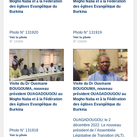
Mogho Naba et à la Fédération
Mogho Naba et à la Fédération
des églises Evangélique du
des églises Evangélique du
Burkina
Burkina
Photo N° 131920
Photo N° 131919
Voir la photo
Voir la photo
N° 131920
N° 131919
Visite du Dr Ousmane
Visite du Dr Ousmane
BOUGOUMA, nouveau
BOUGOUMA, nouveau
président OUAGADOUGOU au
président OUAGADOUGOU au
Mogho Naba et à la Fédération
Mogho Naba et à la Fédération
des églises Evangélique du
des églises Evangélique du
Burkina
Burkina
OUAGADOUGOU, le 2
décembre 2022. Le nouveau
Photo N° 131918
président de l`Assemblée
Voir la photo
Législative de Transition (ALT),