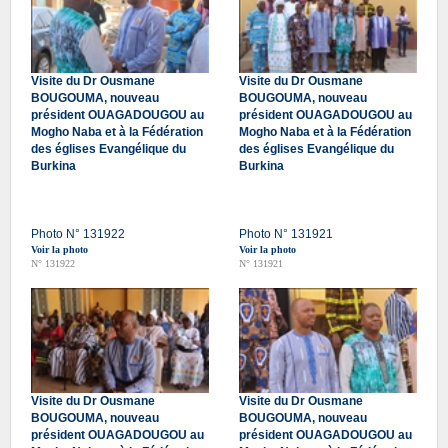
Visite du Dr Ousmane
Visite du Dr Ousmane
BOUGOUMA, nouveau
BOUGOUMA, nouveau
président OUAGADOUGOU au
président OUAGADOUGOU au
Mogho Naba et à la Fédération
Mogho Naba et à la Fédération
des églises Evangélique du
des églises Evangélique du
Burkina
Burkina
Photo N° 131922
Photo N° 131921
Voir la photo
Voir la photo
N° 131922
N° 131921
Visite du Dr Ousmane
Visite du Dr Ousmane
BOUGOUMA, nouveau
BOUGOUMA, nouveau
président OUAGADOUGOU au
président OUAGADOUGOU au