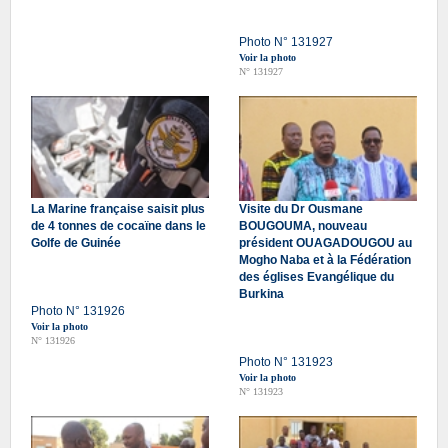
Photo N° 131927
Voir la photo
N° 131927
La Marine française saisit plus
Visite du Dr Ousmane
de 4 tonnes de cocaïne dans le
BOUGOUMA, nouveau
Golfe de Guinée
président OUAGADOUGOU au
Mogho Naba et à la Fédération
des églises Evangélique du
Burkina
Photo N° 131926
Voir la photo
N° 131926
Photo N° 131923
Voir la photo
N° 131923