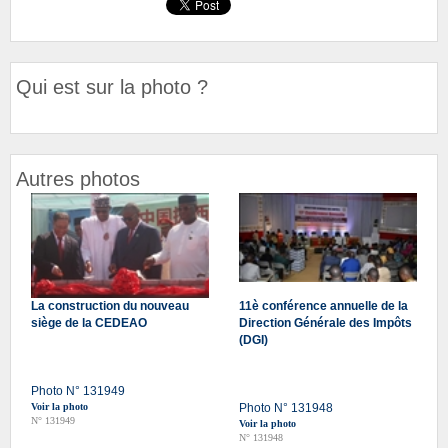
Qui est sur la photo ?
Autres photos
La construction du nouveau
11è conférence annuelle de la
siège de la CEDEAO
Direction Générale des Impôts
(DGI)
Photo N° 131949
Voir la photo
Photo N° 131948
N° 131949
Voir la photo
N° 131948