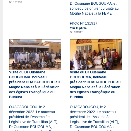
N° 131918
Dr Ousmane BOUGOUMA, et
sont équipe ont rendu visite au
Mogho Naba et à la FEME
Photo N° 131917
Voir la photo
N° 131917
Visite du Dr Ousmane
Visite du Dr Ousmane
BOUGOUMA, nouveau
BOUGOUMA, nouveau
président OUAGADOUGOU au
président OUAGADOUGOU au
Mogho Naba et à la Fédération
Mogho Naba et à la Fédération
des églises Evangélique du
des églises Evangélique du
Burkina
Burkina
OUAGADOUGOU, le 2
OUAGADOUGOU, le 2
décembre 2022. Le nouveau
décembre 2022. Le nouveau
président de l`Assemblée
président de l`Assemblée
Législative de Transition (ALT),
Législative de Transition (ALT),
Dr Ousmane BOUGOUMA, et
Dr Ousmane BOUGOUMA, et