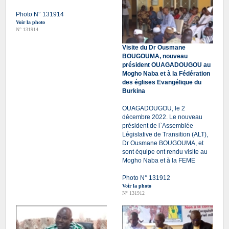
Photo N° 131914
Voir la photo
N° 131914
Visite du Dr Ousmane
BOUGOUMA, nouveau
président OUAGADOUGOU au
Mogho Naba et à la Fédération
des églises Evangélique du
Burkina
OUAGADOUGOU, le 2
décembre 2022. Le nouveau
président de l`Assemblée
Législative de Transition (ALT),
Dr Ousmane BOUGOUMA, et
sont équipe ont rendu visite au
Mogho Naba et à la FEME
Photo N° 131912
Voir la photo
N° 131912