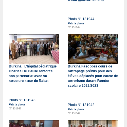
Photo N° 131944
Voir la photo
N° 131944
Burkina : L’hôpital pédiatrique
Burkina Faso :des cours de
Charles De Gaulle renforce
rattrapage prévus pour des
son partenariat avec sa
élèves déplacés pour cause de
structure sœur de Rabat
terrorisme durant l’année
scolaire 2022/2023
Photo N° 131943
Voir la photo
Photo N° 131942
N° 131943
Voir la photo
N° 131942