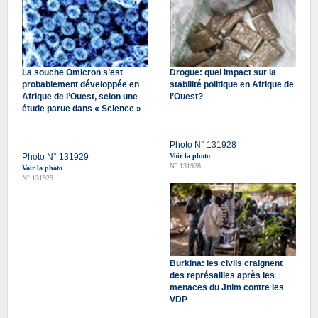
La souche Omicron s’est
Drogue: quel impact sur la
probablement développée en
stabilité politique en Afrique de
Afrique de l’Ouest, selon une
l’Ouest?
étude parue dans « Science »
Photo N° 131928
Photo N° 131929
Voir la photo
N° 131928
Voir la photo
N° 131929
Burkina: les civils craignent
des représailles après les
menaces du Jnim contre les
VDP