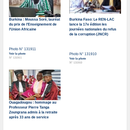
Burkina : Moussa Soré, lauréat
Burkina Faso: Le REN-LAC
du prix de l’Enseignement de
lance la 17e édition les
l’Union Africaine
journées nationales du refus
de la corruption (JNCR)
Photo N° 131911
Voir la photo
Photo N° 131910
N° 131911
Voir la photo
N° 131910
Ouagadougou : hommage au
Professeur Pierre Tanga
Zoungrana admis à la retraite
après 33 ans de service