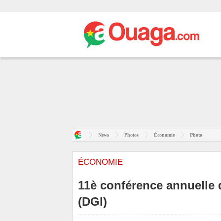
News
Photos
Économie
Photo
ÉCONOMIE
11è conférence annuelle 
(DGI)