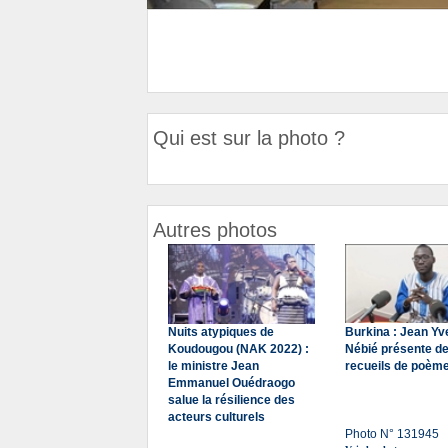
Qui est sur la photo ?
Autres photos
Nuits atypiques de
Burkina : Jean Yv
Koudougou (NAK 2022) :
Nébié présente d
le ministre Jean
recueils de poèm
Emmanuel Ouédraogo
salue la résilience des
acteurs culturels
Photo N° 131945