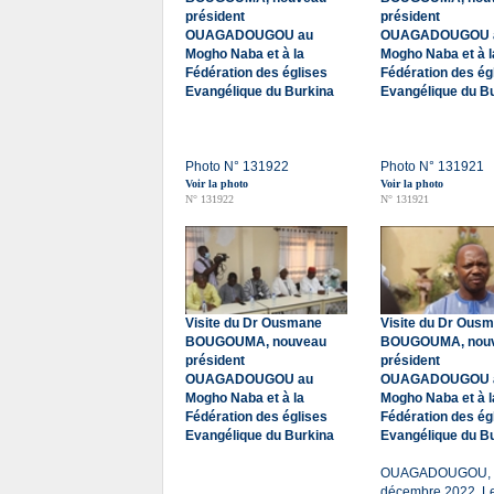
président
président
OUAGADOUGOU au
OUAGADOUGOU 
Mogho Naba et à la
Mogho Naba et à l
Fédération des églises
Fédération des ég
Evangélique du Burkina
Evangélique du B
Photo N° 131922
Photo N° 131921
Voir la photo
Voir la photo
N° 131922
N° 131921
Visite du Dr Ousmane
Visite du Dr Ous
BOUGOUMA, nouveau
BOUGOUMA, nou
président
président
OUAGADOUGOU au
OUAGADOUGOU 
Mogho Naba et à la
Mogho Naba et à l
Fédération des églises
Fédération des ég
Evangélique du Burkina
Evangélique du B
OUAGADOUGOU, l
décembre 2022. L