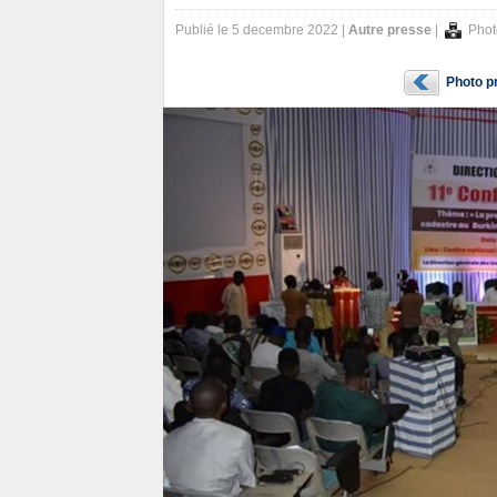
Publié le 5 decembre 2022 |
Autre presse
|
Phot
Photo p