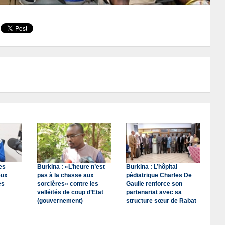
es
Burkina : «L’heure n’est
Burkina : L’hôpital
eux
pas à la chasse aux
pédiatrique Charles De
es
sorcières» contre les
Gaulle renforce son
velléités de coup d’Etat
partenariat avec sa
(gouvernement)
structure sœur de Rabat