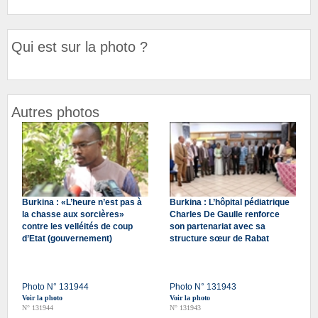
Qui est sur la photo ?
Autres photos
Burkina : «L’heure n’est pas à
Burkina : L’hôpital pédiatrique
la chasse aux sorcières»
Charles De Gaulle renforce
contre les velléités de coup
son partenariat avec sa
d’Etat (gouvernement)
structure sœur de Rabat
Photo N° 131944
Photo N° 131943
Voir la photo
Voir la photo
N° 131944
N° 131943