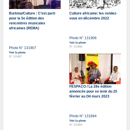
Burkina/Culture : C’est parti
Culture africaine: les rendez-
pour la 5e édition des
vous en décembre 2022
rencontres musicales
africaines (REMA)
Photo N° 131906
Voir la photo
N° 131906
Photo N° 131907
Voir la photo
N° 131907
FESPACO / La 28e édition
annoncée pour se tenir du 25
février au O4 mars 2023
Photo N° 131894
Voir la photo
N° 131894