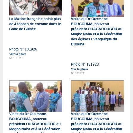
La Marine française saisit plus
Visite du Dr Ousmane
de 4 tonnes de cocaïne dans le
BOUGOUMA, nouveau
Golfe de Guinée
président OUAGADOUGOU au
Mogho Naba et à la Fédération
des églises Evangélique du
Burkina
Photo N° 131926
Voir la photo
N° 131926
Photo N° 131923
Voir la photo
N° 131923
Visite du Dr Ousmane
Visite du Dr Ousmane
BOUGOUMA, nouveau
BOUGOUMA, nouveau
président OUAGADOUGOU au
président OUAGADOUGOU au
Mogho Naba et à la Fédération
Mogho Naba et à la Fédération