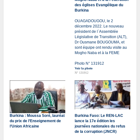
des églises Evangélique du
Burkina
OUAGADOUGOU, le 2
décembre 2022. Le nouveau
président de l`Assemblée
Législative de Transition (ALT),
Dr Ousmane BOUGOUMA, et
sont équipe ont rendu visite au
Mogho Naba et à la FEME
Photo N° 131912
Voir la photo
N° 131912
Burkina : Moussa Soré, lauréat
Burkina Faso: Le REN-LAC
du prix de l’Enseignement de
lance la 17e édition les
l’Union Africaine
journées nationales du refus
de la corruption (JNCR)