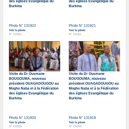
des églises Evangélique du
des églises Evangélique du
Burkina
Burkina
Photo N° 131922
Photo N° 131921
Voir la photo
Voir la photo
N° 131922
N° 131921
Visite du Dr Ousmane
Visite du Dr Ousmane
BOUGOUMA, nouveau
BOUGOUMA, nouveau
président OUAGADOUGOU au
président OUAGADOUGOU au
Mogho Naba et à la Fédération
Mogho Naba et à la Fédération
des églises Evangélique du
des églises Evangélique du
Burkina
Burkina
Photo N° 131920
Photo N° 131919
Voir la photo
Voir la photo
N° 131920
N° 131919