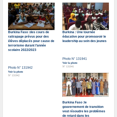
Burkina Faso :des cours de
Burkina : Une tournée
rattrapage prévus pour des
éducative pour promouvoir le
élèves déplacés pour cause de
leadership au sein des jeunes
terrorisme durant l’année
scolaire 2022/2023
Photo N° 131941
Voir la photo
N° 131941
Photo N° 131942
Voir la photo
N° 131942
Burkina Faso :le
gouvernement de transition
veut résoudre les problèmes
de retard dans les