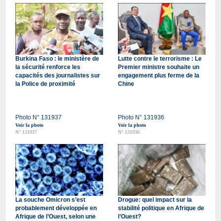
Burkina Faso : le ministère de
Lutte contre le terrorisme : Le
la sécurité renforce les
Premier ministre souhaite un
capacités des journalistes sur
engagement plus ferme de la
la Police de proximité
Chine
Photo N° 131937
Photo N° 131936
Voir la photo
Voir la photo
N° 131937
N° 131936
La souche Omicron s’est
Drogue: quel impact sur la
probablement développée en
stabilité politique en Afrique de
Afrique de l’Ouest, selon une
l’Ouest?