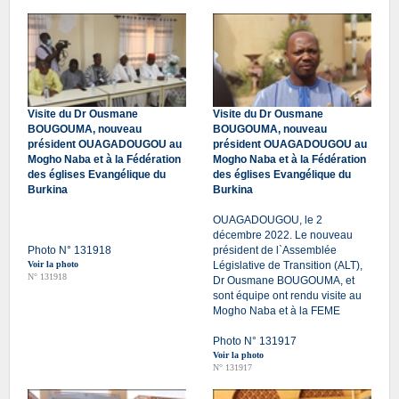
Visite du Dr Ousmane
Visite du Dr Ousmane
BOUGOUMA, nouveau
BOUGOUMA, nouveau
président OUAGADOUGOU au
président OUAGADOUGOU au
Mogho Naba et à la Fédération
Mogho Naba et à la Fédération
des églises Evangélique du
des églises Evangélique du
Burkina
Burkina
OUAGADOUGOU, le 2
décembre 2022. Le nouveau
Photo N° 131918
président de l`Assemblée
Voir la photo
Législative de Transition (ALT),
N° 131918
Dr Ousmane BOUGOUMA, et
sont équipe ont rendu visite au
Mogho Naba et à la FEME
Photo N° 131917
Voir la photo
N° 131917