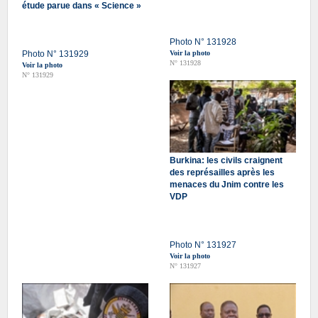
étude parue dans « Science »
Photo N° 131928
Photo N° 131929
Voir la photo
N° 131928
Voir la photo
N° 131929
Burkina: les civils craignent
des représailles après les
menaces du Jnim contre les
VDP
Photo N° 131927
Voir la photo
N° 131927