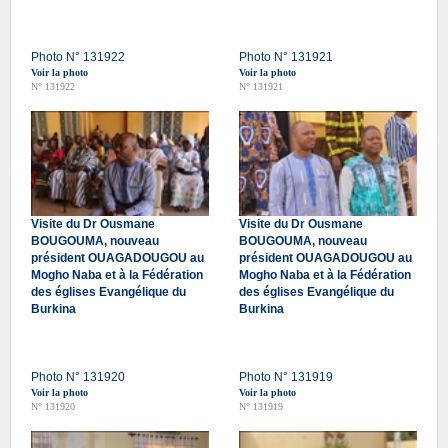
Photo N° 131922
Photo N° 131921
Voir la photo
Voir la photo
N° 131922
N° 131921
Visite du Dr Ousmane
Visite du Dr Ousmane
BOUGOUMA, nouveau
BOUGOUMA, nouveau
président OUAGADOUGOU au
président OUAGADOUGOU au
Mogho Naba et à la Fédération
Mogho Naba et à la Fédération
des églises Evangélique du
des églises Evangélique du
Burkina
Burkina
Photo N° 131920
Photo N° 131919
Voir la photo
Voir la photo
N° 131920
N° 131919