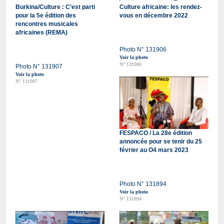
Burkina/Culture : C’est parti
Culture africaine: les rendez-
pour la 5e édition des
vous en décembre 2022
rencontres musicales
africaines (REMA)
Photo N° 131906
Voir la photo
N° 131906
Photo N° 131907
Voir la photo
N° 131907
FESPACO / La 28e édition
annoncée pour se tenir du 25
février au O4 mars 2023
Photo N° 131894
Voir la photo
N° 131894