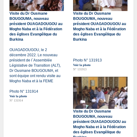
Visite du Dr Ousmane
Visite du Dr Ousmane
BOUGOUMA, nouveau
BOUGOUMA, nouveau
président OUAGADOUGOU au
président OUAGADOUGOU au
Mogho Naba et à la Fédération
Mogho Naba et à la Fédération
des églises Evangélique du
des églises Evangélique du
Burkina
Burkina
OUAGADOUGOU, le 2
décembre 2022. Le nouveau
président de l`Assemblée
Photo N° 131913
Législative de Transition (ALT),
Voir la photo
N° 131913
Dr Ousmane BOUGOUMA, et
sont équipe ont rendu visite au
Mogho Naba et à la FEME
Photo N° 131914
Voir la photo
N° 131914
Visite du Dr Ousmane
BOUGOUMA, nouveau
président OUAGADOUGOU au
Mogho Naba et à la Fédération
des églises Evangélique du