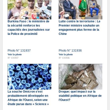
Burkina Faso : le ministère de
Lutte contre le terrorisme : Le
la sécurité renforce les
Premier ministre souhaite un
capacités des journalistes sur
engagement plus ferme de la
la Police de proximité
Chine
Photo N° 131937
Photo N° 131936
Voir la photo
Voir la photo
N° 131937
N° 131936
La souche Omicron s’est
Drogue: quel impact sur la
probablement développée en
stabilité politique en Afrique de
Afrique de l’Ouest, selon une
l’Ouest?
étude parue dans « Science »