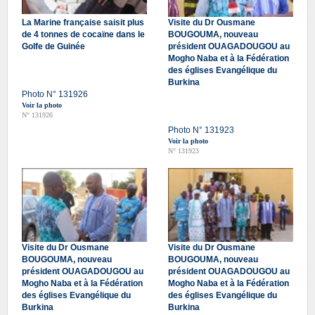
La Marine française saisit plus
Visite du Dr Ousmane
de 4 tonnes de cocaïne dans le
BOUGOUMA, nouveau
Golfe de Guinée
président OUAGADOUGOU au
Mogho Naba et à la Fédération
des églises Evangélique du
Burkina
Photo N° 131926
Voir la photo
N° 131926
Photo N° 131923
Voir la photo
N° 131923
Visite du Dr Ousmane
Visite du Dr Ousmane
BOUGOUMA, nouveau
BOUGOUMA, nouveau
président OUAGADOUGOU au
président OUAGADOUGOU au
Mogho Naba et à la Fédération
Mogho Naba et à la Fédération
des églises Evangélique du
des églises Evangélique du
Burkina
Burkina