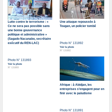
Lutte contre le terrorisme : «
Une attaque repoussée à
Ce ne sera pas possible sans
Tougan, un policier tombé
une bonne gouvernance
politique et administrative »
(Sagado Nacanabo, secrétaire
exécutif du REN-LAC)
Photo N° 131892
Voir la photo
N° 131892
Photo N° 131893
Voir la photo
N° 131893
Afrique : à Abidjan, les
entreprises s’engagent pour en
finir avec le paludisme
Photo N° 131891