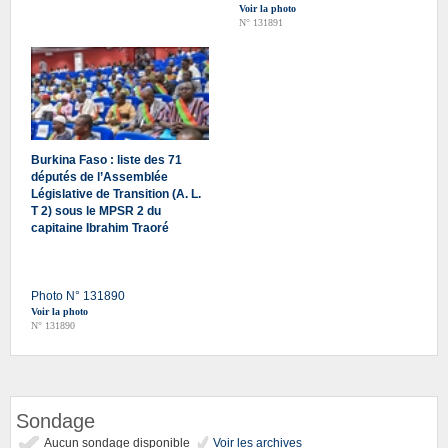
Voir la photo
N° 131891
Burkina Faso : liste des 71
députés de l’Assemblée
Législative de Transition (A. L.
T 2) sous le MPSR 2 du
capitaine Ibrahim Traoré
Photo N° 131890
Voir la photo
N° 131890
Sondage
Aucun sondage disponible
Voir les archives