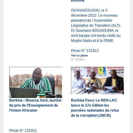
Burkina
OUAGADOUGOU, le 2
décembre 2022. Le nouveau
président de l`Assemblée
Législative de Transition (ALT),
Dr Ousmane BOUGOUMA, et
sont équipe ont rendu visite au
Mogho Naba et à la FEME
Photo N° 131912
Voir la photo
N° 131912
Burkina : Moussa Soré, lauréat
Burkina Faso: Le REN-LAC
du prix de l’Enseignement de
lance la 17e édition les
l’Union Africaine
journées nationales du refus
de la corruption (JNCR)
Photo N° 131911