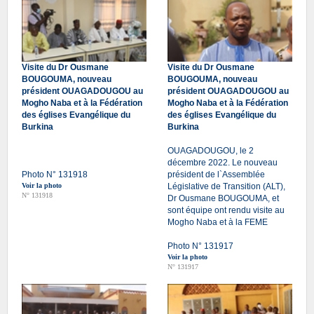
Visite du Dr Ousmane
Visite du Dr Ousmane
BOUGOUMA, nouveau
BOUGOUMA, nouveau
président OUAGADOUGOU au
président OUAGADOUGOU au
Mogho Naba et à la Fédération
Mogho Naba et à la Fédération
des églises Evangélique du
des églises Evangélique du
Burkina
Burkina
OUAGADOUGOU, le 2
décembre 2022. Le nouveau
Photo N° 131918
président de l`Assemblée
Voir la photo
Législative de Transition (ALT),
N° 131918
Dr Ousmane BOUGOUMA, et
sont équipe ont rendu visite au
Mogho Naba et à la FEME
Photo N° 131917
Voir la photo
N° 131917