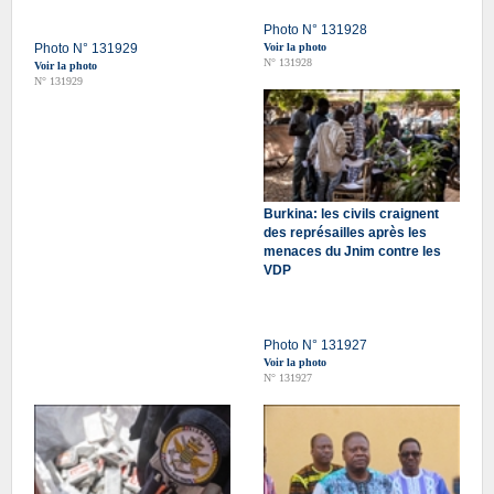
Photo N° 131928
Photo N° 131929
Voir la photo
N° 131928
Voir la photo
N° 131929
Burkina: les civils craignent
des représailles après les
menaces du Jnim contre les
VDP
Photo N° 131927
Voir la photo
N° 131927