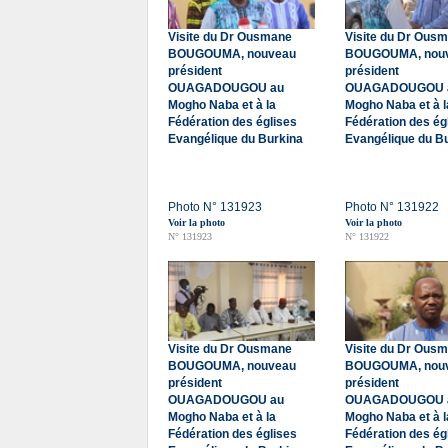
Visite du Dr Ousmane
Visite du Dr Ous
BOUGOUMA, nouveau
BOUGOUMA, nou
président
président
OUAGADOUGOU au
OUAGADOUGOU 
Mogho Naba et à la
Mogho Naba et à l
Fédération des églises
Fédération des ég
Evangélique du Burkina
Evangélique du B
Photo N° 131923
Photo N° 131922
Voir la photo
Voir la photo
N° 131923
N° 131922
Visite du Dr Ousmane
Visite du Dr Ous
BOUGOUMA, nouveau
BOUGOUMA, nou
président
président
OUAGADOUGOU au
OUAGADOUGOU 
Mogho Naba et à la
Mogho Naba et à l
Fédération des églises
Fédération des ég