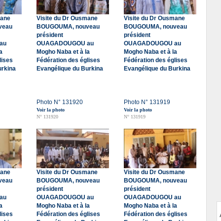
mane
Visite du Dr Ousmane
Visite du Dr Ousmane
veau
BOUGOUMA, nouveau
BOUGOUMA, nouveau
président
président
au
OUAGADOUGOU au
OUAGADOUGOU au
a
Mogho Naba et à la
Mogho Naba et à la
lises
Fédération des églises
Fédération des églises
urkina
Evangélique du Burkina
Evangélique du Burkina
Photo N° 131920
Photo N° 131919
Voir la photo
Voir la photo
N° 131920
N° 131919
mane
Visite du Dr Ousmane
Visite du Dr Ousmane
veau
BOUGOUMA, nouveau
BOUGOUMA, nouveau
président
président
au
OUAGADOUGOU au
OUAGADOUGOU au
a
Mogho Naba et à la
Mogho Naba et à la
lises
Fédération des églises
Fédération des églises