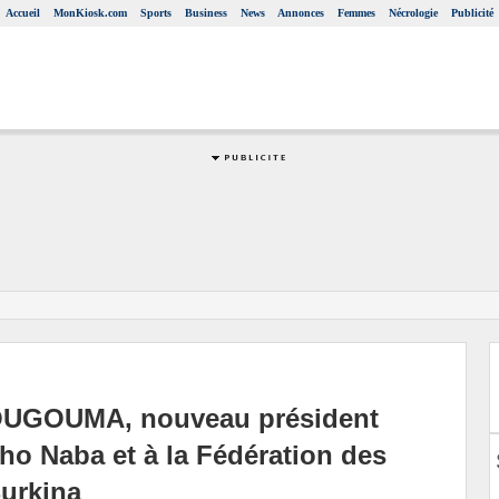
Accueil
MonKiosk.com
Sports
Business
News
Annonces
Femmes
Nécrologie
Publicité
OUGOUMA, nouveau président
Naba et à la Fédération des
Burkina