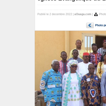
Publié le 2 decembre 2022 |
aOuaga.com
|
Photo
Photo p