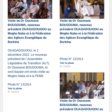
Visite du Dr Ousmane
Visite du Dr Ousmane
BOUGOUMA, nouveau
BOUGOUMA, nouveau
président OUAGADOUGOU au
président OUAGADOUGOU au
Mogho Naba et à la Fédération
Mogho Naba et à la Fédération
des églises Evangélique du
des églises Evangélique du
Burkina
Burkina
OUAGADOUGOU, le 2
décembre 2022. Le nouveau
président de l`Assemblée
Photo N° 131913
Législative de Transition (ALT),
Voir la photo
N° 131913
Dr Ousmane BOUGOUMA, et
sont équipe ont rendu visite au
Mogho Naba et à la FEME
Photo N° 131914
Voir la photo
N° 131914
Visite du Dr Ousmane
BOUGOUMA, nouveau
président OUAGADOUGOU au