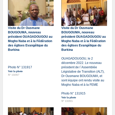
Visite du Dr Ousmane
Visite du Dr Ousmane
BOUGOUMA, nouveau
BOUGOUMA, nouveau
président OUAGADOUGOU au
président OUAGADOUGOU au
Mogho Naba et à la Fédération
Mogho Naba et à la Fédération
des églises Evangélique du
des églises Evangélique du
Burkina
Burkina
OUAGADOUGOU, le 2
décembre 2022. Le nouveau
Photo N° 131917
président de l`Assemblée
Voir la photo
Législative de Transition (ALT),
N° 131917
Dr Ousmane BOUGOUMA, et
sont équipe ont rendu visite au
Mogho Naba et à la FEME
Photo N° 131915
Voir la photo
N° 131915