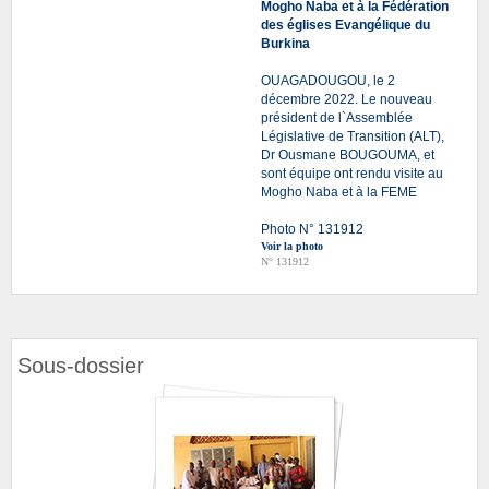
Mogho Naba et à la Fédération
des églises Evangélique du
Burkina
OUAGADOUGOU, le 2
décembre 2022. Le nouveau
président de l`Assemblée
Législative de Transition (ALT),
Dr Ousmane BOUGOUMA, et
sont équipe ont rendu visite au
Mogho Naba et à la FEME
Photo N° 131912
Voir la photo
N° 131912
Sous-dossier