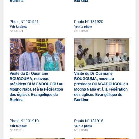
Burkina
Burkina
Photo N° 131921
Photo N° 131920
Voir la photo
Voir la photo
N° 131921
N° 131920
Visite du Dr Ousmane
Visite du Dr Ousmane
BOUGOUMA, nouveau
BOUGOUMA, nouveau
président OUAGADOUGOU au
président OUAGADOUGOU au
Mogho Naba et à la Fédération
Mogho Naba et à la Fédération
des églises Evangélique du
des églises Evangélique du
Burkina
Burkina
Photo N° 131919
Photo N° 131918
Voir la photo
Voir la photo
N° 131919
N° 131918