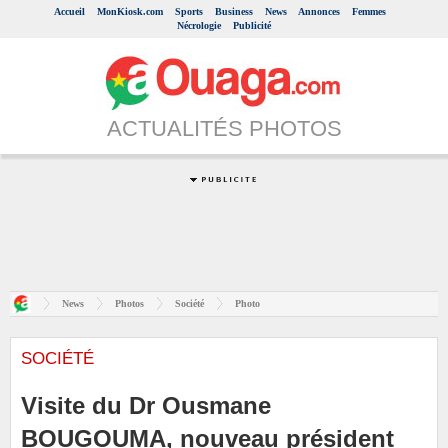
Accueil
MonKiosk.com
Sports
Business
News
Annonces
Femmes
Nécrologie
Publicité
ACTUALITÉS PHOTOS
News
Photos
Société
Photo
SOCIÉTÉ
Visite du Dr Ousmane
BOUGOUMA, nouveau président