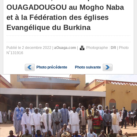
OUAGADOUGOU au Mogho Naba
et à la Fédération des églises
Evangélique du Burkina
Publié le 2 decembre 2022 |
aOuaga.com
|
Photographe :
DR
| Photo
N˚131916
Photo précédente
Photo suivante