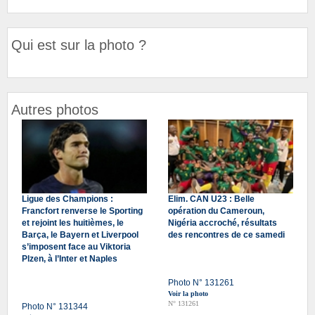
Qui est sur la photo ?
Autres photos
Ligue des Champions :
Elim. CAN U23 : Belle
Francfort renverse le Sporting
opération du Cameroun,
et rejoint les huitièmes, le
Nigéria accroché, résultats
Barça, le Bayern et Liverpool
des rencontres de ce samedi
s’imposent face au Viktoria
Plzen, à l’Inter et Naples
Photo N° 131261
Voir la photo
N° 131261
Photo N° 131344