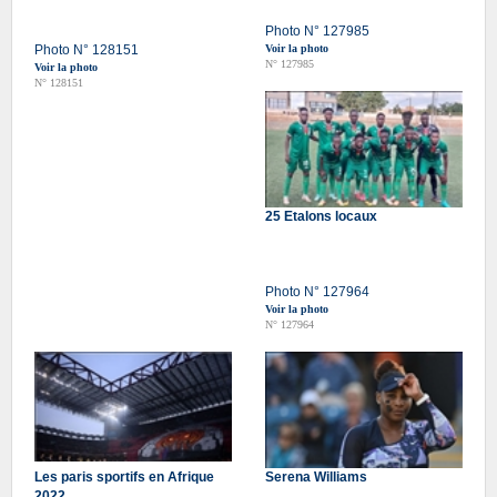
Photo N° 127985
Photo N° 128151
Voir la photo
N° 127985
Voir la photo
N° 128151
25 Etalons locaux
Photo N° 127964
Voir la photo
N° 127964
Les paris sportifs en Afrique
Serena Williams
2022