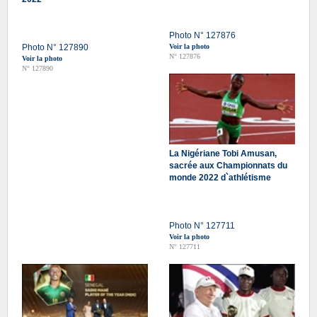
Photo N° 127876
Photo N° 127890
Voir la photo
N° 127876
Voir la photo
N° 127890
La Nigériane Tobi Amusan,
sacrée aux Championnats du
monde 2022 d`athlétisme
Photo N° 127711
Voir la photo
N° 127711