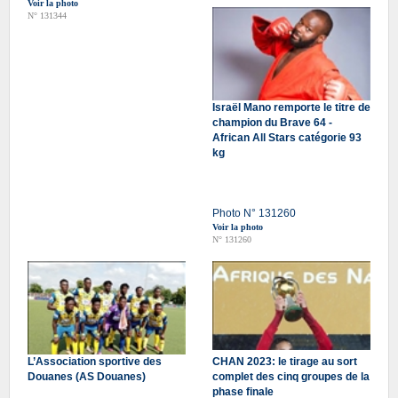
Voir la photo
N° 131344
Israël Mano remporte le titre de
champion du Brave 64 -
African All Stars catégorie 93
kg
Photo N° 131260
Voir la photo
N° 131260
L’Association sportive des
CHAN 2023: le tirage au sort
Douanes (AS Douanes)
complet des cinq groupes de la
phase finale