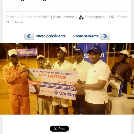
Publié le 7 novembre 2022 |
Autre presse
|
Photographe :
DR
| Photo
N˚131424
Photo précédente
Photo suivante