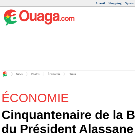
Accueil
Shopping
Sports
News
Photos
Économie
Photo
ÉCONOMIE
Cinquantenaire de la B
du Président Alassane