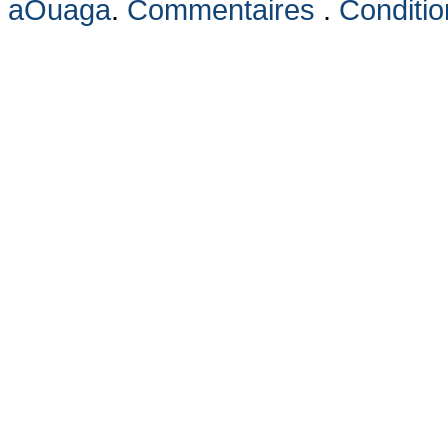
aOuaga
.
Commentaires
.
Condition