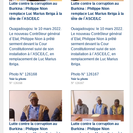
Lutte contre la corruption au
Lutte contre la corruption au
Burkina : Philippe Nion
Burkina : Philippe Nion
remplace Luc Marius Ibriga à la
remplace Luc Marius Ibriga à la
tête de l`ASCE/LC
tête de l`ASCE/LC
Ouagadougou: le 10 mars 2022.
Ouagadougou: le 10 mars 2022.
Le nouveau Contrôleur général
Le nouveau Contrôleur général
d`Etat, Philippe Nion à prêté
d`Etat, Philippe Nion à prêté
serment devant la Cour
serment devant la Cour
Constitutionnel suivi de son
Constitutionnel suivi de son
installation à l`ASCE/LC, en
installation à l`ASCE/LC, en
remplacement de Luc Marius
remplacement de Luc Marius
Ibriga.
Ibriga.
Photo N° 126168
Photo N° 126167
Voir la photo
Voir la photo
N° 126168
N° 126167
Lutte contre la corruption au
Lutte contre la corruption au
Burkina : Philippe Nion
Burkina : Philippe Nion