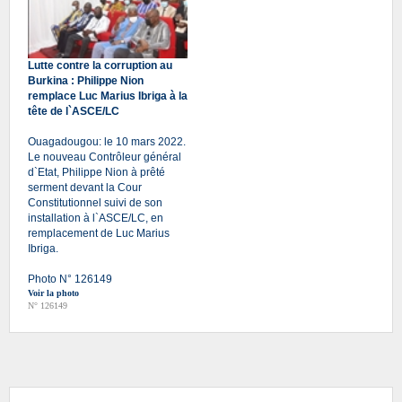
Lutte contre la corruption au
Burkina : Philippe Nion
remplace Luc Marius Ibriga à la
tête de l`ASCE/LC
Ouagadougou: le 10 mars 2022.
Le nouveau Contrôleur général
d`Etat, Philippe Nion à prêté
serment devant la Cour
Constitutionnel suivi de son
installation à l`ASCE/LC, en
remplacement de Luc Marius
Ibriga.
Photo N° 126149
Voir la photo
N° 126149