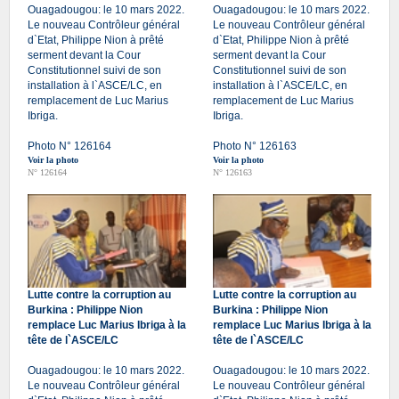
Ouagadougou: le 10 mars 2022.
Ouagadougou: le 10 mars 2022.
Le nouveau Contrôleur général
Le nouveau Contrôleur général
d`Etat, Philippe Nion à prêté
d`Etat, Philippe Nion à prêté
serment devant la Cour
serment devant la Cour
Constitutionnel suivi de son
Constitutionnel suivi de son
installation à l`ASCE/LC, en
installation à l`ASCE/LC, en
remplacement de Luc Marius
remplacement de Luc Marius
Ibriga.
Ibriga.
Photo N° 126164
Photo N° 126163
Voir la photo
Voir la photo
N° 126164
N° 126163
Lutte contre la corruption au
Lutte contre la corruption au
Burkina : Philippe Nion
Burkina : Philippe Nion
remplace Luc Marius Ibriga à la
remplace Luc Marius Ibriga à la
tête de l`ASCE/LC
tête de l`ASCE/LC
Ouagadougou: le 10 mars 2022.
Ouagadougou: le 10 mars 2022.
Le nouveau Contrôleur général
Le nouveau Contrôleur général