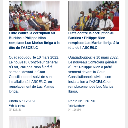
Lutte contre la corruption au
Lutte contre la corruption au
Burkina : Philippe Nion
Burkina : Philippe Nion
remplace Luc Marius Ibriga à la
remplace Luc Marius Ibriga à la
tête de l`ASCE/LC
tête de l`ASCE/LC
Ouagadougou: le 10 mars 2022.
Ouagadougou: le 10 mars 2022.
Le nouveau Contrôleur général
Le nouveau Contrôleur général
d`Etat, Philippe Nion à prêté
d`Etat, Philippe Nion à prêté
serment devant la Cour
serment devant la Cour
Constitutionnel suivi de son
Constitutionnel suivi de son
installation à l`ASCE/LC, en
installation à l`ASCE/LC, en
remplacement de Luc Marius
remplacement de Luc Marius
Ibriga.
Ibriga.
Photo N° 126151
Photo N° 126150
Voir la photo
Voir la photo
N° 126151
N° 126150