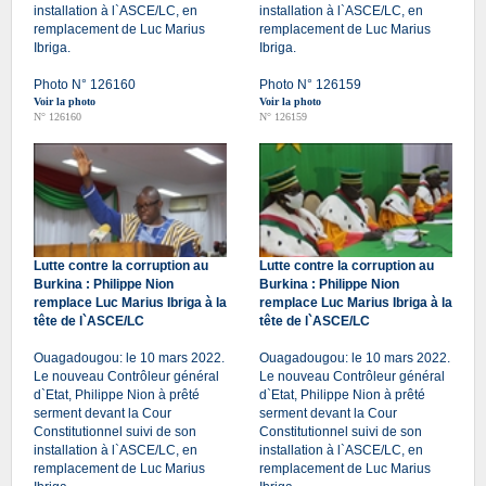
installation à l`ASCE/LC, en
installation à l`ASCE/LC, en
remplacement de Luc Marius
remplacement de Luc Marius
Ibriga.
Ibriga.
Photo N° 126160
Photo N° 126159
Voir la photo
Voir la photo
N° 126160
N° 126159
Lutte contre la corruption au
Lutte contre la corruption au
Burkina : Philippe Nion
Burkina : Philippe Nion
remplace Luc Marius Ibriga à la
remplace Luc Marius Ibriga à la
tête de l`ASCE/LC
tête de l`ASCE/LC
Ouagadougou: le 10 mars 2022.
Ouagadougou: le 10 mars 2022.
Le nouveau Contrôleur général
Le nouveau Contrôleur général
d`Etat, Philippe Nion à prêté
d`Etat, Philippe Nion à prêté
serment devant la Cour
serment devant la Cour
Constitutionnel suivi de son
Constitutionnel suivi de son
installation à l`ASCE/LC, en
installation à l`ASCE/LC, en
remplacement de Luc Marius
remplacement de Luc Marius