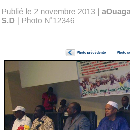
Publié le 2 novembre 2013 |
aOuag
S.D
| Photo N˚12346
Photo précédente
Photo s