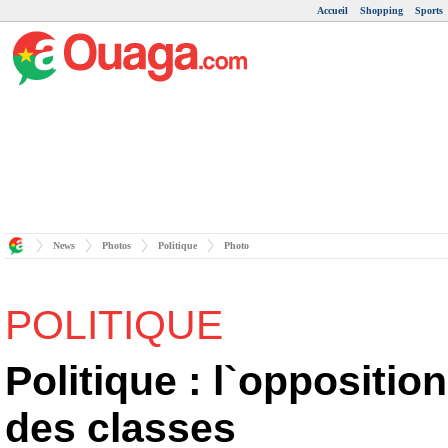
Accueil
Shopping
Sports
News
Photos
Politique
Photo
POLITIQUE
Politique : l`opposition
des classes