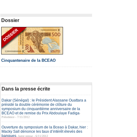
Dossier
Cinquantenaire de la BCEAO
Dans la presse écrite
Dakar (Sénégal) : le Président Alassane Ouattara a
présidé la double cérémonie de clôture du
symposium du cinquantième anniversaire de la
BCEAO et de remise du Prix Abdoulaye Fadiga
-
Présidence - 7/11/2012
Ouverture du symposium de la Bceao à Dakar, hier :
Macky Sall dénonce les taux d’intérêt élevés des
banques
- Autre presse - 6/11/2012