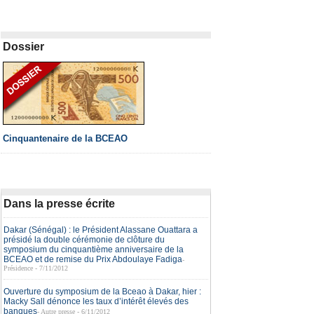
Dossier
Cinquantenaire de la BCEAO
Dans la presse écrite
Dakar (Sénégal) : le Président Alassane Ouattara a
présidé la double cérémonie de clôture du
symposium du cinquantième anniversaire de la
BCEAO et de remise du Prix Abdoulaye Fadiga
-
Présidence - 7/11/2012
Ouverture du symposium de la Bceao à Dakar, hier :
Macky Sall dénonce les taux d’intérêt élevés des
banques
- Autre presse - 6/11/2012