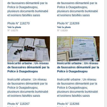
de faussaires démantelé par la
de faussaires démantelé par la
Police à Ouagadougou,
Police à Ouagadougou,
plusieurs documents burkinabé
plusieurs documents burkinabé
et ivoiriens falsifiés saisis
et ivoiriens falsifiés saisis
Photo N° 118270
Photo N° 118269
Voir la photo
Voir la photo
N° 118270
N° 118269
Insécurité urbaine : Un réseau
Insécurité urbaine : Un réseau
de faussaires démantelé par la
de faussaires démantelé par la
Police à Ouagadougou
Police à Ouagadougou
Insécurité urbaine : Un réseau
Insécurité urbaine : Un réseau
de faussaires démantelé par la
de faussaires démantelé par la
Police à Ouagadougou,
Police à Ouagadougou,
plusieurs documents burkinabé
plusieurs documents burkinabé
et ivoiriens falsifiés saisis
et ivoiriens falsifiés saisis
Photo N° 118267
Photo N° 118266