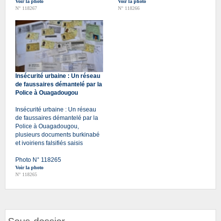
Voir la photo
Voir la photo
N° 118267
N° 118266
Insécurité urbaine : Un réseau
de faussaires démantelé par la
Police à Ouagadougou
Insécurité urbaine : Un réseau
de faussaires démantelé par la
Police à Ouagadougou,
plusieurs documents burkinabé
et ivoiriens falsifiés saisis
Photo N° 118265
Voir la photo
N° 118265