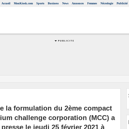
Accueil
MonKiosk.com
Sports
Business
News
Annonces
Femmes
Nécrologie
Publicité
de la formulation du 2ème compact
nium challenge corporation (MCC) a
resse le jeudi 25 février 2021 à