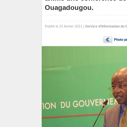
Ouagadougou.
Publié le 25 fevrier 2021 |
Service d’Information du
Photo p