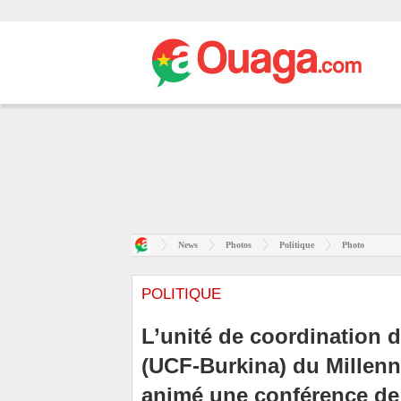
News
Photos
Politique
Photo
POLITIQUE
L’unité de coordination 
(UCF-Burkina) du Millen
animé une conférence de p