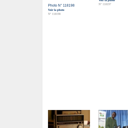
Voir la photo
N° 118197
Photo N° 118198
Voir la photo
N° 118198