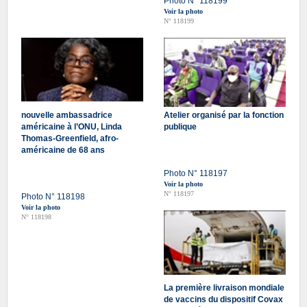
Photo N° 118199
Voir la photo
N° 118199
nouvelle ambassadrice
Atelier organisé par la fonction
américaine à l’ONU, Linda
publique
Thomas-Greenfield, afro-
américaine de 68 ans
Photo N° 118197
Voir la photo
N° 118197
Photo N° 118198
Voir la photo
N° 118198
La première livraison mondiale
de vaccins du dispositif Covax