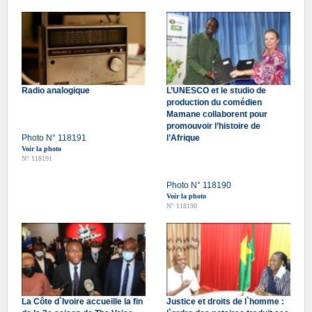
Radio analogique
L’UNESCO et le studio de
production du comédien
Mamane collaborent pour
promouvoir l’histoire de
Photo N° 118191
l’Afrique
Voir la photo
N° 118191
Photo N° 118190
Voir la photo
N° 118190
La Côte d`Ivoire accueille la fin
Justice et droits de l`homme :