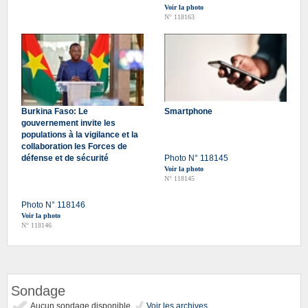
Voir la photo
N° 118163
Burkina Faso: Le
Smartphone
gouvernement invite les
populations à la vigilance et la
collaboration les Forces de
défense et de sécurité
Photo N° 118145
Voir la photo
N° 118145
Photo N° 118146
Voir la photo
N° 118146
Sondage
Aucun sondage disponible
Voir les archives