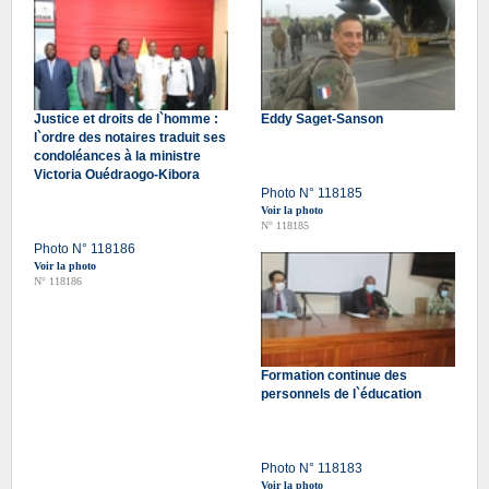
Justice et droits de l`homme :
Eddy Saget-Sanson
l`ordre des notaires traduit ses
condoléances à la ministre
Victoria Ouédraogo-Kibora
Photo N° 118185
Voir la photo
N° 118185
Photo N° 118186
Voir la photo
N° 118186
Formation continue des
personnels de l`éducation
Photo N° 118183
Voir la photo