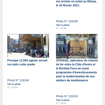
est arrivée en avion au Ghana,
le 24 février 2021.
Photo N° 118196
Voir la photo
N° 118196
Presque 12.000 agents seront
SITARAIL, opérateur du chemin
recrutés cette année
de fer entre la Côte d’Ivoire et
le Burkina Faso un vaste
programme d’investissements
pour la modernisation de ses
Photo N° 118194
ateliers de maintenance
Voir la photo
N° 118194
Photo N° 118193
Voir la photo
N° 118193