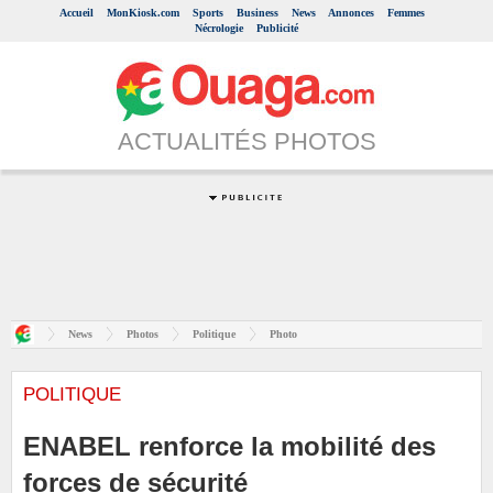
Accueil
MonKiosk.com
Sports
Business
News
Annonces
Femmes
Nécrologie
Publicité
ACTUALITÉS PHOTOS
News
Photos
Politique
Photo
POLITIQUE
ENABEL renforce la mobilité des
forces de sécurité