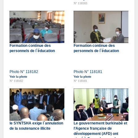
N° 118183
Formation continue des
Formation continue des
personnels de l`éducation
personnels de l`éducation
Photo N° 118182
Photo N° 118181
Voir la photo
Voir la photo
N° 118182
N° 118181
le SYNTSHA exige l`annulation
Le gouvernement burkinabè et
de la soutenance illicite
l’Agence française de
développement (AFD) ont