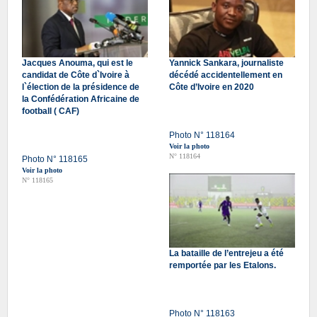
Jacques Anouma, qui est le
Yannick Sankara, journaliste
candidat de Côte d`Ivoire à
décédé accidentellement en
l`élection de la présidence de
Côte d’Ivoire en 2020
la Confédération Africaine de
football ( CAF)
Photo N° 118164
Voir la photo
N° 118164
Photo N° 118165
Voir la photo
N° 118165
La bataille de l’entrejeu a été
remportée par les Etalons.
Photo N° 118163